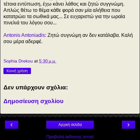
τέτοια εντύπωση, έχω κάνει λάθος και ζητώ συγγνώμη.
Απλώς θέτω το θέμα κάθε φορά σαν μία αλήθεια που
κατατρώει τα σωθικά μας... Σε ευχαριστώ για την ωραία
πινελιά του λόγου σου...
Antonis Antoniadis
: Ζητώ συγνώμη αν δεν κατάλαβα. Καλή
σου μέρα αδερφέ.
Sophia Drekou
at
5:30 μ.μ.
Κοινή χρήση
Δεν υπάρχουν σχόλια:
Δημοσίευση σχολίου
‹
›
Αρχική σελίδα
Προβολή έκδοσης ιστού