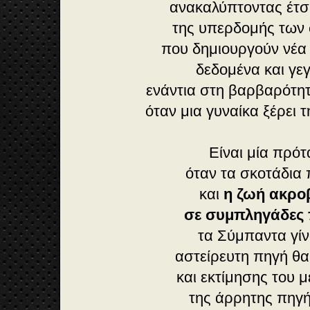
ανακαλύπτοντας έτσ
της υπερδομής των
που δημιουργούν νέα
δεδομένα και γε
ενάντια στη βαρβαρότητ
όταν μια γυναίκα ξέρει 
Είναι μία πρό
όταν τα σκοτάδια 
και
η ζωή ακρο
σε συμπληγάδες 
τα Σύμπαντα γί
αστείρευτη πηγή θ
και εκτίμησης του 
της άρρητης πηγ