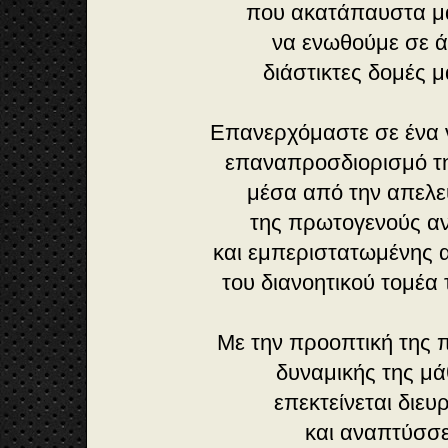
που ακατάπαυστα μα
να ενωθούμε σε 
διάστικτες δομές μ
Επανερχόμαστε σε ένα 
επαναπροσδιορισμό τ
μέσα από την απε
της πρωτογενούς α
και εμπεριστατωμένης
του διανοητικού τομέα
Με την προοπτική της
δυναμικής της μ
επεκτείνεται διευ
και αναπτύσσ