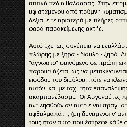
οπτικό πεδίο θάλασσας. Στην επό
υφιστάμενου από πρύμνη κυματισμ
δεξιά, είτε αριστερά με πλήρες οπτ
φορά παρακείμενης ακτής.
Αυτό έχει ως συνέπεια να εναλλάσσ
πλώρης με ξηρά - δίαυλο - ξηρά. Αυ
"άγνωστο" φαινόμενο σε πρώτη εικ
παρουσιάζεται ως να μετακινούνται
εισόδου του διαύλου, πότε να κλείν
αυτόν, και με ταχύτητα επανάληψη
σκαμπανέβασμα. Οι Αργοναύτες προ
αντιληφθούν αν αυτό είναι πραγματι
οφθαλμαπάτη, (μη δυνάμενοι ν' αντ
τους ήταν αυτό που έστρεφε κάθε 