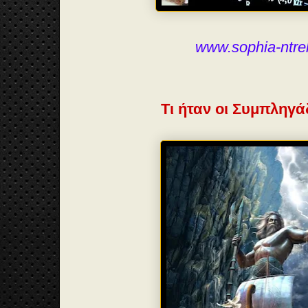
www.sophia-ntre
Τι ήταν οι Συμπληγά