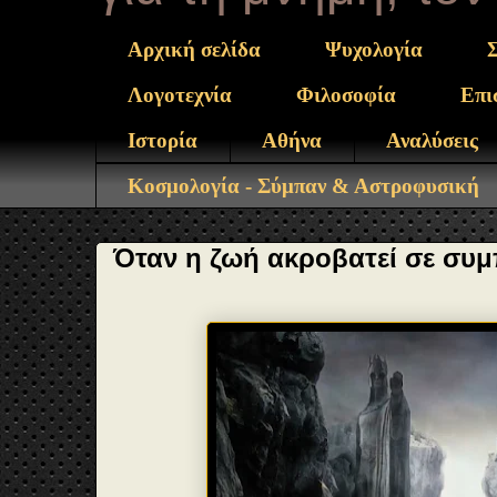
Αρχική σελίδα
Ψυχολογία
Λογοτεχνία
Φιλοσοφία
Επι
Ιστορία
Αθήνα
Αναλύσεις
Κοσμολογία - Σύμπαν & Αστροφυσική
Όταν η ζωή ακροβατεί σε συμ