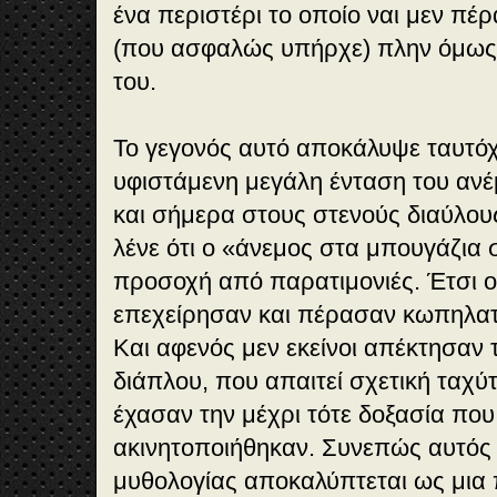
ένα περιστέρι το οποίο ναι μεν πέ
(που ασφαλώς υπήρχε) πλην όμως
του.
Το γεγονός αυτό αποκάλυψε ταυτόχ
υφιστάμενη μεγάλη ένταση του ανέ
και σήμερα στους στενούς διαύλους
λένε ότι ο «άνεμος στα μπουγάζια 
προσοχή από παρατιμονιές. Έτσι ο
επεχείρησαν και πέρασαν κωπηλατ
Και αφενός μεν εκείνοι απέκτησαν
διάπλου, που απαιτεί σχετική ταχύ
έχασαν την μέχρι τότε δοξασία που 
ακινητοποιήθηκαν. Συνεπώς αυτός 
μυθολογίας αποκαλύπτεται ως μια 