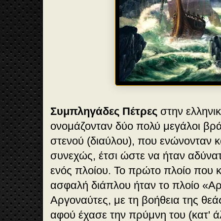
Συμπληγάδες Πέτρες
στην ελληνι
ονομάζονταν δύο πολύ μεγάλοι βρ
στενού (διαύλου), που ενώνονταν 
συνεχώς, έτσι ώστε να ήταν αδύν
ενός πλοίου. Το πρώτο πλοίο που κ
ασφαλή διάπλου ήταν το πλοίο «Α
Αργοναύτες, με τη βοήθεια της θε
αφού έχασε την πρύμνη του (κατ' ά