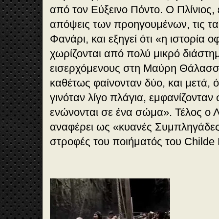
από τον Εύξεινο Πόντο. Ο Πλίνιος,
απόψεις των προηγουμένων, τις ταυ
Φανάρι, και εξηγεί ότι «η ιστορία οφ
χωρίζονται από πολύ μικρό διάστη
εισερχόμενους στη Μαύρη Θάλασσ
καθέτως φαίνονταν δύο, και μετά, 
γινόταν λίγο πλάγια, εμφανίζονταν 
ενώνονται σε ένα σώμα». Τέλος ο 
αναφέρει ως «κυανές Συμπληγάδες»
στροφές του ποιήματός του Childe H