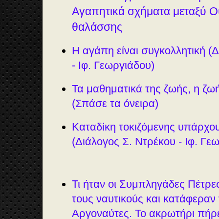
Αγαπητικά σχήματα μεταξύ Ο
θαλάσσης
Η αγάπη είναι συγκολλητική (
- Ιφ. Γεωργιάδου)
Τα μαθηματικά της ζωής, η ζω
(Σπάσε τα όνειρα)
Καταδίκη τοκιζόμενης υπάρχο
(Διάλογος Σ. Ντρέκου - Ιφ. Γε
Τι ήταν οι Συμπληγάδες Πέτρε
τους ναυτικούς και κατάφεραν
Αργοναύτες. Το ακρωτήρι πήρε