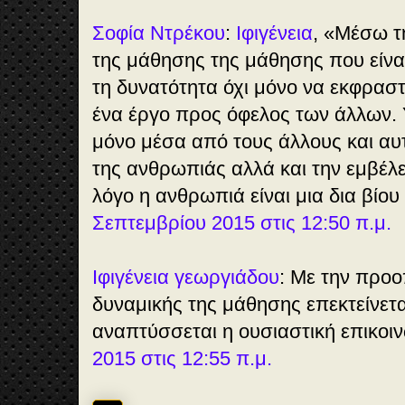
Σοφία Ντρέκου
:
Ιφιγένεια
, «Μέσω τ
της μάθησης της μάθησης που είναι
τη δυνατότητα όχι μόνο να εκφραστ
ένα έργο προς όφελος των άλλων.
μόνο μέσα από τους άλλους και αυτ
της ανθρωπιάς αλλά και την εμβέλει
λόγο η ανθρωπιά είναι μια δια βίο
Σεπτεμβρίου 2015 στις 12:50 π.μ.
Ιφιγένεια γεωργιάδου
: Με την προο
δυναμικής της μάθησης επεκτείνεται
αναπτύσσεται η ουσιαστική επικοιν
2015 στις 12:55 π.μ.