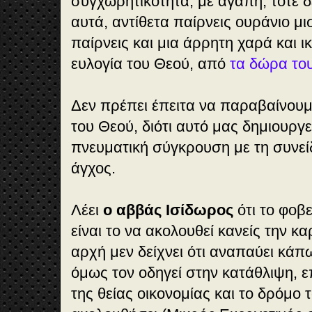
συγχωρητικότητα, με αγάπη, τότε δ
αυτά, αντίθετα παίρνεις ουράνιο μι
παίρνεις και μια άρρητη χαρά και 
ευλογία του Θεού, από
τα δώρα το
Δεν πρέπει έπειτα να παραβαίνουμ
του Θεού, διότι αυτό μας δημιουργ
πνευματική σύγκρουση με τη συνείδ
άγχος.
Λέει
ο αββάς Ισίδωρος
ότι το φοβ
είναι το να ακολουθεί κανείς την κα
αρχή μεν δείχνει ότι αναπαύει κά
όμως τον οδηγεί στην κατάθλιψη, ε
της θείας οικονομίας και το δρόμο 