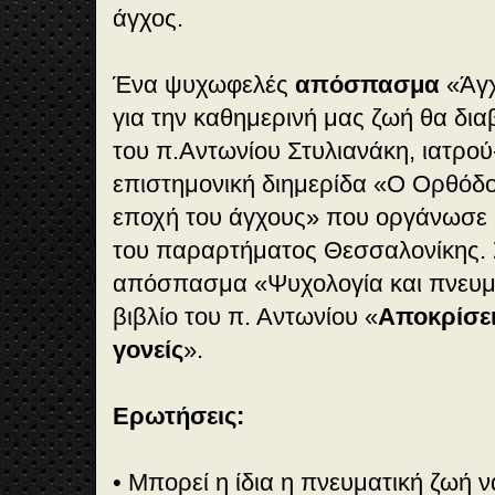
άγχος.
Ένα ψυχωφελές
απόσπασμα
«Άγχ
για την καθημερινή μας ζωή θα δια
του π.Αντωνίου Στυλιανάκη, ιατρο
επιστημονική διημερίδα «Ο Ορθόδο
εποχή του άγχους» που οργάνωσε 
του παραρτήματος Θεσσαλονίκης. Σ
απόσπασμα «Ψυχολογία και πνευμα
βιβλίο του π. Αντωνίου «
Αποκρίσε
γονείς
».
Ερωτήσεις:
• Μπορεί η ίδια η πνευματική ζωή 