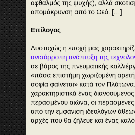
οφθαλμός της ψυχής), αλλά σκοτισ
απομάκρυνση από το Θεό. […]
Επίλογος
Δυστυχώς η εποχή μας χαρακτηρίζ
ανισόρροπη ανάπτυξη της τεχνολο
σε βάρος της πνευματικής καλλιέργ
«πάσα επιστήμη χωριζομένη αρετή
σοφία φαίνεται» κατά τον Πλάτωνα
χαρακτηριστικά ένας διανοούμενος
περασμένου αιώνα, οι περασμένες 
από την εμφάνιση ιδεολόγων άθεων
αρχές που θα ζήλευε και ένας καλό