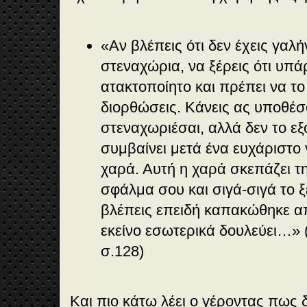
«Αν βλέπεις ότι δεν έχεις γαλή
στεναχώρια, να ξέρεις ότι υπά
ατακτοποίητο και πρέπει να το 
διορθώσεις. Κάνεις ας υποθέ
στεναχωριέσαι, αλλά δεν το εξ
συμβαίνει μετά ένα ευχάριστο 
χαρά. Αυτή η χαρά σκεπάζει τ
σφάλμα σου και σιγά-σιγά το ξ
βλέπεις επειδή καπακώθηκε α
εκείνο εσωτερικά δουλεύει…» (Γ
σ.128)
Και πιο κάτω λέει ο γέροντας πως δ