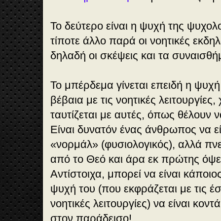
Το δεύτερο είναι η ψυχή της ψυχολο
τίποτε άλλο παρά οι νοητικές εκδ
δηλαδή οι σκέψεις και τα συναισθή
Το μπέρδεμα γίνεται επειδή η ψυχή
βέβαια με τις νοητικές λειτουργίες
ταυτίζεται με αυτές, όπως θέλουν ν
Είναι δυνατόν ένας άνθρωπος να ε
«νορμάλ» (φυσιολογικός), αλλά πνε
από το Θεό και άρα εκ πρώτης όψ
Αντίστοιχα, μπορεί να είναι κάποι
ψυχή του (που εκφράζεται με τις έ
νοητικές λειτουργίες) να είναι κον
στον παράδεισο!