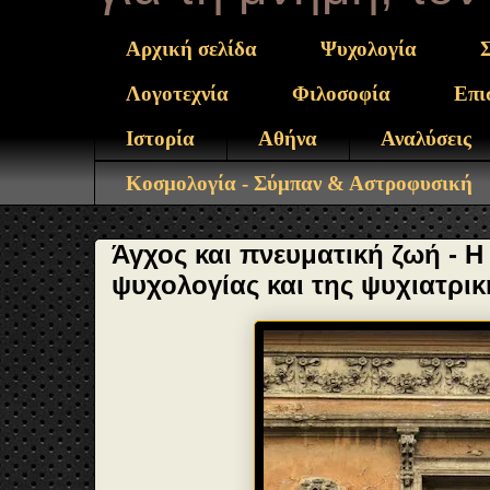
Αρχική σελίδα
Ψυχολογία
Λογοτεχνία
Φιλοσοφία
Επι
Ιστορία
Αθήνα
Αναλύσεις
Κοσμολογία - Σύμπαν & Αστροφυσική
Άγχος και πνευματική ζωή - Η
ψυχολογίας και της ψυχιατρι