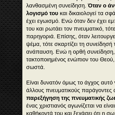
λανθασμένη συνείδηση.
Όταν ο ά
λογισμό του
και δικαιολογεί τα σφ
έχει εγωισμό. Ενώ όταν δεν έχει ε
του και ρωτάει τον πνευματικό, τότε
παρηγοριά. Επίσης, όταν λειτουργ
ψέμα, τότε σκαρτίζει τη συνείδησή τ
ανάπαυση. Ενώ η ορθή συνείδηση,
τακτοποιημένος ενώπιον του Θεού
σωστά.
Είναι δυνατόν όμως το άγχος αυτό ν
άλλους πνευματικούς παράγοντες
παρεξήγηση της πνευματικής ζω
ένας χριστιανός αγωνίζεται να είνα
καθήκοντά του και ξεχάσει ότι η σω