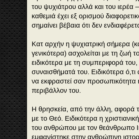
του ψυχιάτρου αλλά και του ιερέα –
καθεμιά έχει εξ ορισμού διαφορετικ
σημαίνει βέβαια ότι δεν ενδιαφέρετα
Κατ αρχήν η ψυχιατρική σήμερα (κ
γενικότερα) ασχολείται με τη ζωή 
ειδικότερα με τη συμπεριφορά του, 
συναισθήματά του. Ειδικότερα ό,τι
να εκφραστεί σαν προσωπικότητα 
περιβάλλον του.
Η θρησκεία, από την άλλη, αφορά
με το Θεό. Ειδικότερα η χριστιανι
του ανθρώπου με τον θεάνθρωπο Ι
εμφανίστηκε στην ανθρώπινη ιστορ