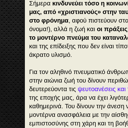
Σήμερα
κινδυνεύει τόσο η κοινων
μας, από «χριστιανούς» στην ταυ
στο φρόνημα
, αφού πιστεύουν στα 
όνομα!), αλλά η ζωή και
οι πράξει
το μοντέρνο πνεύμα του κατανα
και της επίδειξης που δεν είναι τίπ
άκρατο υλισμό.
Για τον αληθινό πνευματικό άνθρωπ
στην αιώνια ζωή του δίνουν περιθώ
δευτερεύοντα τις
ψευτοανέσεις και
της εποχής μας, άρα να έχει λιγότε
καθημερινά. Του δίνουν την άνεση 
μοντέρνα ανασφάλεια με την αίσθη
εμπιστοσύνης στη χάρη και τη βοή