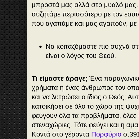
μπροστά μας αλλά στο μυαλό μας. Η
συζητάμε περισσότερο με τον εαυ
που αγαπάμε και μας αγαπούν, με 
Να κοιταζόμαστε πιο συχνά σ
είναι ο λόγος του Θεού.
Τι είμαστε άραγε;
Ένα παραγωγικό
χρήματα ή ένας άνθρωπος τον οπο
και να λυτρώσει ο ίδιος ο Θεός; Αυτ
κατοικήσει σε όλο το χώρο της ψυχ
φεύγουν όλα τα προβλήματα, όλες ο
στεναχώριες. Τότε φεύγει και η αμα
Κοντά στο γέροντα
Πορφύριο
σ.391