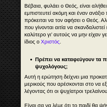
Βέβαια, φυλάει ο Θεός, είναι αλήθ
εμπιστευτεί ακόμη και έναν ανάξιο 
πρόκειται να τον αφήσει ο Θεός. Α
που γίνονται αιτία να σκανδαλιστεί
καλύτερο γι’ αυτούς να μην είχαν γ
ίδιος ο
Χριστός
.
Πρέπει να καταφεύγουν τα π
ψυχολόγους;
Αυτή η ερώτηση δείχνει μια προκα
μερικούς που αρέσκονται στο να εξ
λέγοντας ότι οι ψυχίατροι τρελαίνου
Είναι σα να λέμε ότι το παιδί θα ψ