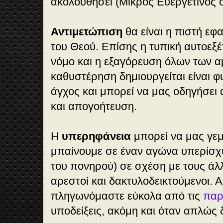
ακολουθήσει (Μικρός Ευεργετινός σ
Αντιμετώπιση
θα είναι η πιστή εφ
του Θεού. Επίσης η τυπική αυτοεξέ
νόμο και η εξαγόρευση όλων των α
καθυστέρηση δημιουργείται είναι φυ
άγχος και μπορεί να μας οδηγήσει 
και απογοήτευση.
Η
υπερηφάνεια
μπορεί να μας γεμ
μπαίνουμε σε έναν αγώνα υπερίσχυ
του πονηρού) σε σχέση με τους άλ
αρεστοί και δακτυλοδεικτούμενοι. 
πληγωνόμαστε εύκολα από τις
παρ
υποδείξεις, ακόμη και όταν απλώς 