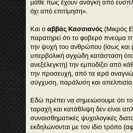
μάθε πως έχουν ανάγκη από ευσπλα
όχι από επιτίμηση».
Και ο
αββάς Κασσιανός
(Μικρός Ε
παρατηρεί ότι το φοβερό πνεύμα τη
την ψυχή του ανθρώπου (ίσως και 
υπερβολική αγχώδη κατάσταση ότ
ανεξέλεγκτη) την εμποδίζει από κά
την προσευχή, από τα ιερά αναγνώ
σύγχυση, παράλυση και απελπισία
Εδώ πρέπει να σημειώσουμε ότι το
ταραχή και κατάθλιψη δεν είναι απ
συναισθηματικές ψυχολογικές διατα
εκδηλώνονται με τον ίδιο τρόπο (αφ