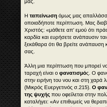
μας.
Η
ταπείνωση
όμως μας απαλλάσσε
οποιαδήποτε περίπτωση. Μας διαβ
Χριστός: «μάθετε απ’ εμού ότι πράο
καρδία και ευρήσετε ανάπαυσιν ται
ξεκάθαρα ότι θα βρείτε ανάπαυση 
σας.
Άλλη μια περίπτωση που μπορεί να 
ταραχή είναι ο
φανατισμό
ς. Ο φαν
στην ειρήνη του νου και στη χαρά λ
(Μικρός Ευεργετινός σ.215).
Ο φαν
της ψυχής
που οφείλεται στην πολ
καταλήγει: «Αν επιθυμείς να θερα