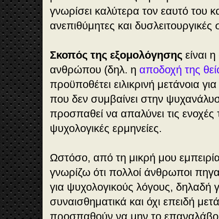
γνωρίσει καλύτερα τον εαυτό του κ
ανεπιθύμητες και δυσλειτουργικές
Σκοπός της εξομολόγησης
είναι η
ανθρώπου (δηλ. η
αποδοχή της θεί
προϋποθέτει ειλικρινή μετάνοια για
που δεν συμβαίνει στην ψυχανάλυσ
προσπαθεί να απαλύνει τις ενοχές
ψυχολογικές ερμηνείες.
Ωστόσο, από τη μικρή μου εμπειρί
γνωρίζω ότι πολλοί άνθρωποι πηγα
για ψυχολογικούς λόγους, δηλαδή 
συναισθηματικά και όχι επειδή μετά
προσπαθούν να μην το επαναλάβου