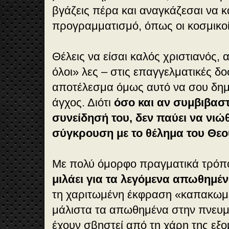
βγάζεις πέρα και αναγκάζεσαι να κ
προγραμματισμό, όπως οι κοσμικοί
Θέλεις να είσαι καλός χριστιανός,
όλοι» λες – στις επαγγελματικές δ
αποτέλεσμα όμως αυτό να σου δημ
άγχος. Διότι
όσο και αν συμβιβαστε
συνείδησή του, δεν παύει να νιώθε
σύγκρουση με το θέλημα του Θεο
Με πολύ όμορφο πραγματικά τρόπ
μιλάει για τα λεγόμενα απωθημέ
τη χαριτωμένη έκφραση «καπακωμέ
μάλιστα τα απωθημένα στην πνευμα
έχουν σβηστεί από τη χάρη της εξ