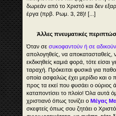
δωρεάν από το Χριστό και δεν εξαρ
έργα (πρβ. Ρωμ. 3, 28)! [...]
Άλλες πνευματικές περιπτώσ
Όταν σε
συκοφαντούν ή σε αδικού
απολογηθείς, να αποκατασταθείς, 
εκδικηθείς καμιά φορά, τότε είσαι 
ταραχή. Πρόκειται φυσικά για παθ
οποία ασφαλώς έχει μερίδιο και ο
προς τα εκεί που φυσάει ο ούριος ά
καταποντίσει το πλοίο! Όλα αυτά 
χριστιανό όπως τονίζει
ο
Μέγας Μα
σκεφτείς όπως σου ζητάει ο Χριστό