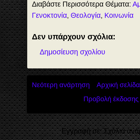
Διαβάστε Περισσότερα Θέματα:
Α
Γενοκτονία
,
Θεολογία
,
Κοινωνία
Δεν υπάρχουν σχόλια:
Δημοσίευση σχολίου
Νεότερη ανάρτηση
Αρχική σελίδα
Προβολή έκδοσης 
Εγγραφή σε:
Σχόλια ανά