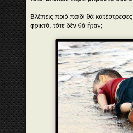
Βλέπεις ποιό παιδί θά κατέστρεφες
φρικτό, τότε δέν θά ἦταν;