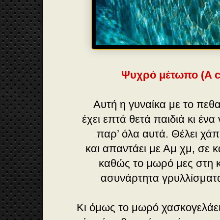
Ψυχρό μέτωπο (A co
Αυτή η γυναίκα με το πε
έχει επτά θετά παιδιά κι ένα
παρ’ όλα αυτά. Θέλει χάπ
και απαντάει με Αμ χμ, σε 
καθώς το μωρό μες στη 
ασυνάρτητα γρυλλίσματα
Κι όμως το μωρό χασκογελάει