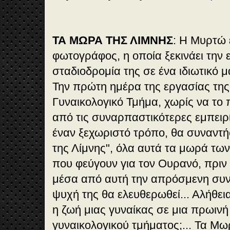
ΤΑ ΜΩΡΑ ΤΗΣ ΛΙΜΝΗΣ
: Η Μυρτώ 
φωτογράφος, η οποία ξεκινάει την 
σταδιοδρομία της σε ένα ιδιωτικό 
Την πρώτη ημέρα της εργασίας της
Γυναικολογικό Τμήμα, χωρίς να το π
από τις συναρπαστικότερες εμπειρί
έναν ξεχωριστό τρόπο, θα συναντ
της Λίμνης", όλα αυτά τα μωρά τ
που φεύγουν για τον Ουρανό, πριν
μέσα από αυτή την απρόσμενη συνά
ψυχή της θα ελευθερωθεί... Αλήθεια
η ζωή μιας γυναίκας σε μια πρωιν
γυναικολογικού τμήματος;... Τα Μω