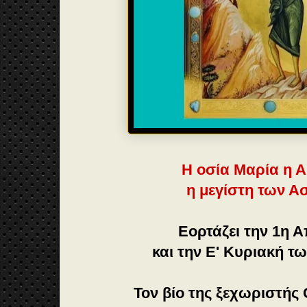
Η οσία Μαρία η Α
η μεγίστη των Α
Εορτάζει την 1η 
και την Ε' Κυριακή τ
Τον βίο της ξεχωριστής