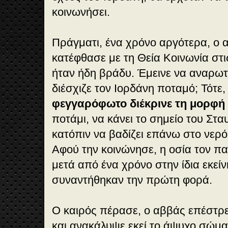
κοινωνήσει.
Πράγματι, ένα χρόνο αργότερα, ο
κατέφθασε με τη Θεία Κοινωνία στι
ήταν ήδη βράδυ. Έμεινε να αναρωτι
διέσχιζε τον Ιορδάνη ποταμό; Τότε
φεγγαρόφωτο διέκρινε τη μορφή 
ποτάμι, να κάνει το σημείο του Στ
κατόπιν να βαδίζει επάνω στο νερό
Αφού την κοινώνησε, η οσία τον π
μετά από ένα χρόνο στην ίδια εκεί
συναντήθηκαν την πρώτη φορά.
Ο καιρός πέρασε, ο αββάς επέστρεψ
και ανακάλυψε εκεί το άψυχο σώμα