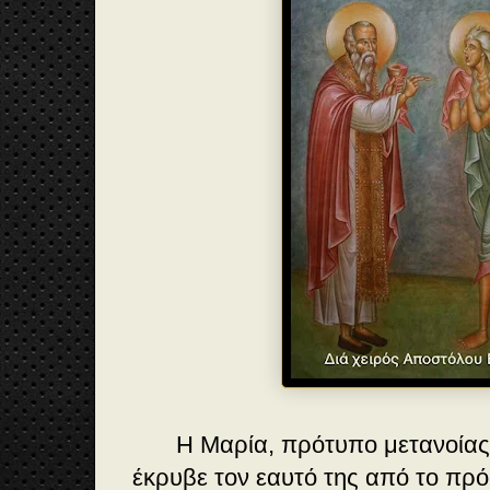
Η Μαρία, πρότυπο μετανοίας
έκρυβε τον εαυτό της από το π