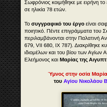
Σωφρόνιος κοιμήθηκε με ειρήνη το 
σε ηλικία 78 ετών.
Το
συγγραφικό του έργο
είναι σα
ποιητικό. Πέντε επιγράμματα του 
περιλαμβάνονται στην Παλατινή Ανθο
679, VII 680, ΙΧ 787). Διακρίθηκε
ιδιομέλων και του βίου των Αγίων
Ελεήμονος και
Μαρίας της Αιγυπτ
Ύμνος στην οσία Μαρία
του
Αγίου Νικολάου Β