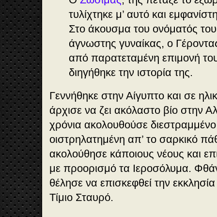
τυλίχτηκε μ’ αυτό και εμφανίστ
Στο άκουσμα του ονόματός του
άγνωστης γυναίκας, ο Γέροντα
από παρατεταμένη επιμονή του
διηγήθηκε την ιστορία της.
Γεννήθηκε στην Αίγυπτο και σε ηλι
άρχισε να ζει ακόλαστο βίο στην Α
χρόνια ακολουθούσε διεστραμμένο
οιστρηλατημένη απ’ το σαρκικό πά
ακολούθησε κάποιους νέους και επ
με προορισμό τα Ιεροσόλυμα. Φθά
θέλησε να επισκεφθεί την εκκλησία
Τίμιο Σταυρό.