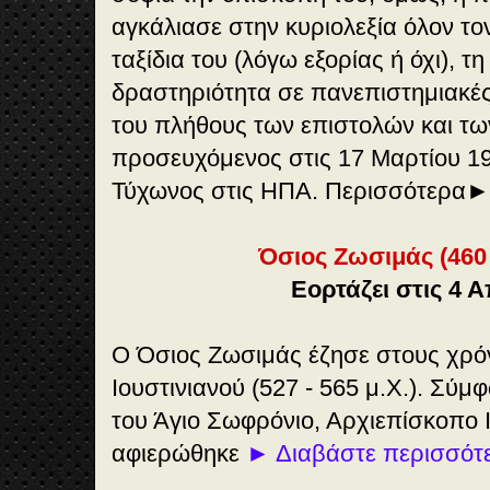
αγκάλιασε στην κυριολεξία όλον το
ταξίδια του (λόγω εξορίας ή όχι), τ
δραστηριότητα σε πανεπιστημιακές
του πλήθους των επιστολών και τω
προσευχόμενος στις 17 Μαρτίου 19
Τύχωνος στις ΗΠΑ. Περισσότερα
Όσιος Ζωσιμάς (460 -
Εορτάζει στις 4 
Ο Όσιος Ζωσιμάς έζησε στους χρό
Ιουστινιανού (527 - 565 μ.Χ.). Σύ
του Άγιο Σωφρόνιο, Αρχιεπίσκοπο
αφιερώθηκε
► Διαβάστε περισσότ