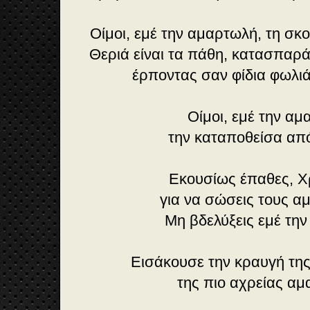
Οίμοι, εμέ την αμαρτωλή, τη σκ
Θεριά είναι τα πάθη, κατασπαρ
έρποντας σαν φίδια φωλι
Οίμοι, εμέ την αμ
την καταποθείσα απ
Εκουσίως έπαθες, Χ
για να σώσεις τους 
Μη βδελύξεις εμέ την
Εισάκουσε την κραυγή της
της πιο αχρείας α