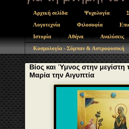
Αρχική σελίδα
Ψυχολογία
Λογοτεχνία
Φιλοσοφία
Επι
Ιστορία
Αθήνα
Αναλύσεις
Κοσμολογία - Σύμπαν & Αστροφυσική
Βίος και Ύμνος στην μεγίστη
Μαρία την Αιγυπτία