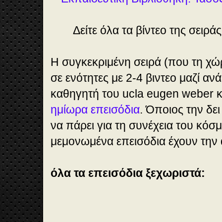
Δείτε όλα τα βίντεο της σειρά
Η συγκεκριμένη σειρά (που τη χώρ
σε ενότητες με 2-4 βιντεο μαζί ανά
καθηγητή του ucla eugen weber κ
ημίωρα επεισόδια
. Όποιος την δε
να πάρει για τη συνέχεια του κόσ
μεμονωμένα επεισόδια έχουν την α
όλα τα επεισόδια ξεχωριστά: