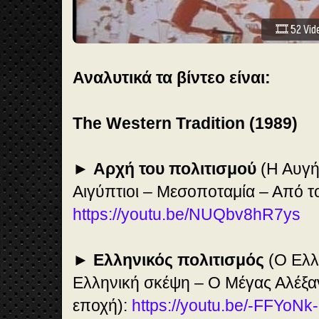
🎞️ 52 Vi
Αναλυτικά τα βίντεο είναι:
The Western Tradition (1989)
►
Αρχή του πολιτισμού
(Η Αυγή 
Αιγύπτιοι – Μεσοποταμία – Από τ
https://youtu.be/NUQbv8hR7ys
►
Ελληνικός πολιτισμός
(Ο Ελλ
Ελληνική σκέψη – Ο Μέγας Αλέξα
εποχή):
https://youtu.be/-FFYoN