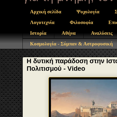
Αρχική σελίδα
Ψυχολογία
Λογοτεχνία
Φιλοσοφία
Επι
Ιστορία
Αθήνα
Αναλύσεις
Κοσμολογία - Σύμπαν & Αστροφυσική
Η δυτική παράδοση στην Ιστο
Πολιτισμού - Video