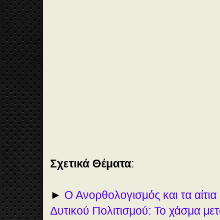
🎞️
Vi
de
o
Σχετικά Θέματα
:
►
Ο Ανορθολογισμός και τα αίτια
Δυτικού Πολιτισμού: Το χάσμα μετ