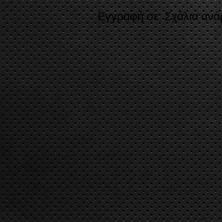
Εγγραφή σε:
Σχόλια ανά