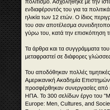
πολιτισμό. Ασχολήθηκε με την ιστ
ενδιαφέροντός του για τα πολιτικ
ηλικία των 12 ετών. Ο ίδιος περι
του σαν αποτέλεσμα συνειδητοπο
γύρω του, κατά την επισκόπηση τ
Τα άρθρα και τα συγγράμματα το
μεταφραστεί σε διάφορες γλώσσες
Του αποδόθηκαν πολλές τιμητικές
Αμερικανική Ακαδημία Επιστημών 
προσφέρθηκαν συνεργασίες από 
ΗΠΑ. Το 300 σελίδων έργο του "M
Europe: Men, Cultures, and Socie