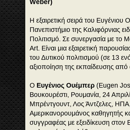
Weber)
Η εξαιρετική σειρά του Ευγένιου
Πανεπιστήμιο της Καλιφόρνιας ειδ
Πολιτισμό. Σε συνεργασία με το M
Art. Είναι μια εξαιρετική παρουσί
του Δυτικού πολιτισμού (σε 13 ενό
αξιοποίηση της εκπαίδευσης από 
Ο
Ευγένιος Ουέμπερ
(Eugen Jos
Βουκουρέστι, Ρουμανία, 24 Απριλ
Μπρέντγουντ, Λος Άντζελες, ΗΠΑ,
Αμερικανορουμάνος καθηγητής κα
συγγραφέας με εξειδίκευση στον 