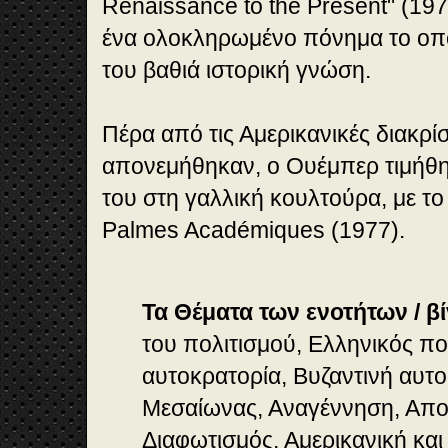
Renaissance to the Present" (19
ένα ολοκληρωμένο πόνημα το οπο
του βαθιά ιστορική γνώση.
Πέρα από τις Αμερικανικές διακρί
απονεμήθηκαν, ο Ουέμπερ τιμήθη
του στη γαλλική κουλτούρα, με το
Palmes Académiques (1977).
Τα Θέματα των ενοτήτων / βί
του πολιτισμού, Ελληνικός πο
αυτοκρατορία, Βυζαντινή αυτο
Μεσαίωνας, Αναγέννηση, Απο
Διαφωτισμός, Αμερικανική και