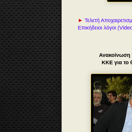
►
Τελετή Αποχαιρετισ
Επικήδειοι λόγοι (Vid
Ανακοίνωση 
ΚΚΕ για το