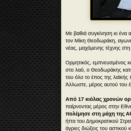
Με βαθιά συγκίνηση κι ένα
τον Μίκη Θεοδωράκη, αγωνι
νέας, μαχόμενης τέχνης στη
Ορμητικός, εμπνευσμένος κ
στο λαό, ο Θεοδωράκης κατ
του όλο το έπος της λαϊκής
Άλλωστε, μέρος αυτού του έ
Από 17 κιόλας χρονών ο
παίρνοντας μέρος στην Εθνι
πολέμησε στη μάχη της Α
ήττα του Δημοκρατικού Στρα
άγριες διώξεις του αστικού 