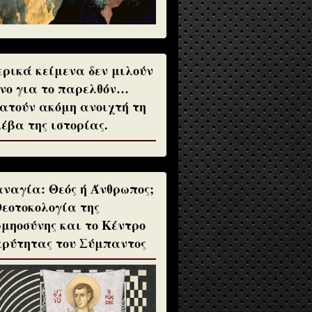
ρικά κείμενα δεν μιλούν
νο για το παρελθόν…
ατούν ακόμη ανοιχτή τη
έβα της ιστορίας.
ναγία: Θεός ή Άνθρωπος;
Θεοτοκολογία της
μηοσύνης και το Κέντρο
ρύτητας του Σύμπαντος