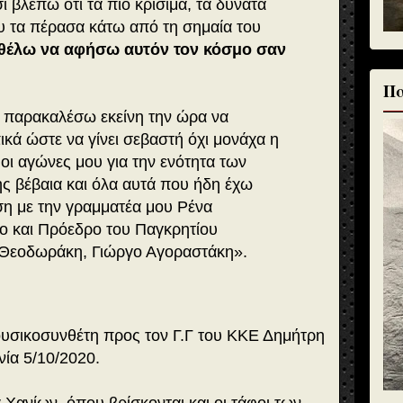
 βλέπω ότι τα πιο κρίσιμα, τα δυνατά
ου τα πέρασα κάτω από τη σημαία του
θέλω να αφήσω αυτόν τον κόσμο σαν
Πα
 παρακαλέσω εκείνη την ώρα να
κά ώστε να γίνει σεβαστή όχι μονάχα η
 οι αγώνες μου για την ενότητα των
ς βέβαια και όλα αυτά που ήδη έχω
ση με την γραμματέα μου Ρένα
λο και Πρόεδρο του Παγκρητίου
Θεοδωράκη, Γιώργο Αγοραστάκη».
υσικοσυνθέτη προς τον Γ.Γ του ΚΚΕ Δημήτρη
ία 5/10/2020.