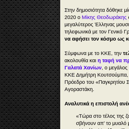
Στην δημοσιότητα δόθηκε μία
2020 ο
Μίκης Θεοδωράκης
μεγαλύτερος Έλληνας μουσικ
τηλεφωνικά με τον Γενικό Γ
να αφήσει τον κόσμο ως 
Σύμφωνα με το ΚΚΕ, την
τε
ακολουθία και
η ταφή να π
Γαλατά Χανίων
, ο μεγάλος
ΚΚΕ Δημήτρη Κουτσούμπα, τ
Πρόεδρο του «Παγκρητίου 
Αγοραστάκη.
Αναλυτικά η επιστολή ανέφ
«Τώρα στο τέλος της 
σβήνουν απ’ το μυαλό μ