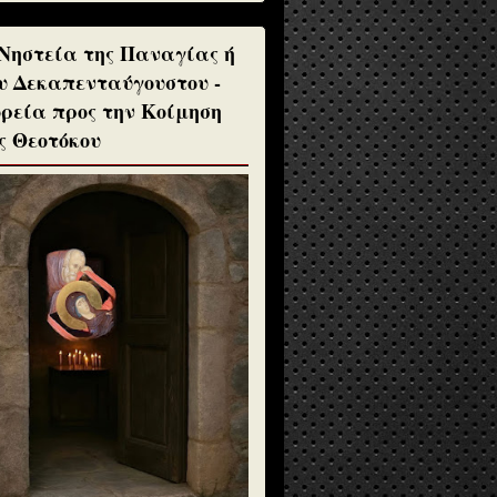
Νηστεία της Παναγίας ή
υ Δεκαπενταύγουστου -
ρεία προς την Κοίμηση
ς Θεοτόκου