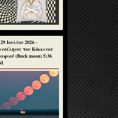
 29 Ιουλίου 2026 -
νσέληνος του Κόκκινου
αφιού (Buck moon) 5:36
Μ