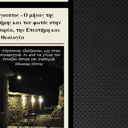
γουστος - Ο μήνας της
ήμης και του φωτός στην
τορία, την Επιστήμη και
 Θεολογία