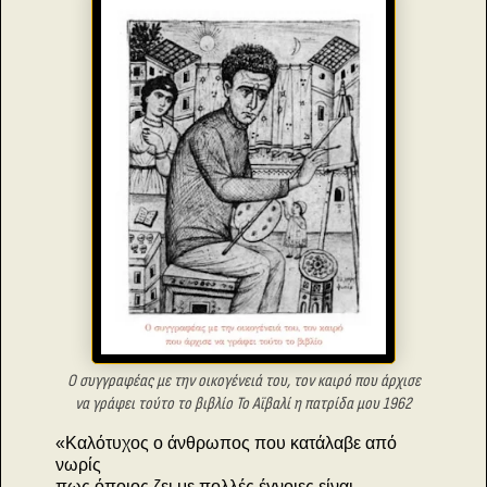
Ο συγγραφέας με την οικογένειά του, τον καιρό που άρχισε
να γράφει τούτο το βιβλίο Το Αϊβαλί η πατρίδα μου 1962
«Καλότυχος ο άνθρωπος που κατάλαβε από
νωρίς
πως όποιος ζει με πολλές έγνοιες είναι