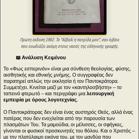
Πρώτη έκδοση 1962. Το “Αϊβαλί η πατρίδα μου”, σαν λιβάνι
που ευωδιάζει ακόμη στους ναούς της ελληνικής γραφής.
📖 Ανάλυση Κειμένου
Το «Φως εσπερινόν» είναι μια σύνθεση θεολογίας, φύσης,
αισθητικής και εθνικής μνήμης. Ο συγγραφέας δεν
παρατηρεί απλώς την εκκλησία ή τον Παντοκράτορα.
Συμμετέχει. Κινείται μαζί με τον «καντηλοσβήστη» – το
ταπεινό φτερωτό – και περιγράφει μια
λειτουργική
εμπειρία με όρους λογοτεχνίας
.
Ο Παντοκράτορας δεν είναι ένας αυστηρός Θεός, αλλά ένας
πατέρας που δεν ενοχλείται από την παρουσία των
πλασμάτων Του. Τα μαμούδια, οι μέλισσες, οι σφήγκες,
γίνονται οι φυσικοί προσκυνητές του θόλου. Και ο Χριστός –
με την πλατύλαιμη εικόνα του, με τον μανδύα που