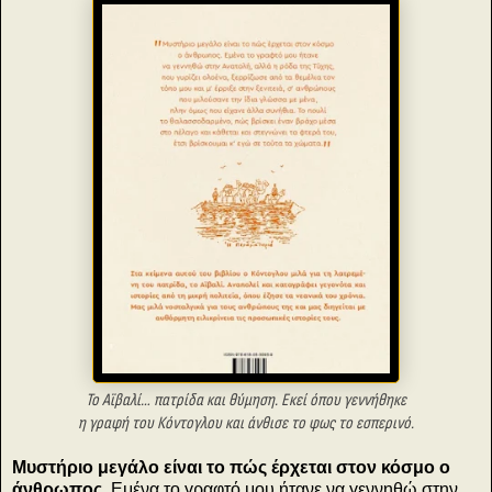
Το Αϊβαλί… πατρίδα και θύμηση. Εκεί όπου γεννήθηκε
η γραφή του Κόντογλου και άνθισε το φως το εσπερινό.
Μυστήριο μεγάλο είναι το πώς έρχεται στον κόσμο ο
άνθρωπος
. Εμένα το γραφτό μου ήτανε να γεννηθώ στην