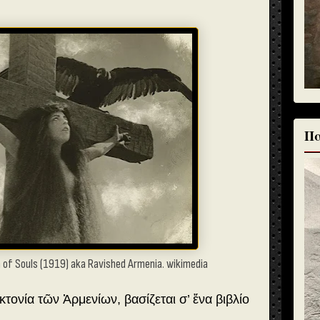
Πα
 of Souls (1919) aka Ravished Armenia. wikimedia
κτονία τῶν Ἀρμενίων, βασίζεται σ’ ἕνα βιβλίο