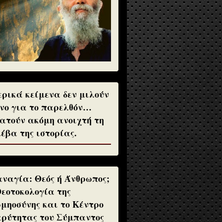
ρικά κείμενα δεν μιλούν
νο για το παρελθόν…
ατούν ακόμη ανοιχτή τη
έβα της ιστορίας.
ναγία: Θεός ή Άνθρωπος;
Θεοτοκολογία της
μηοσύνης και το Κέντρο
ρύτητας του Σύμπαντος