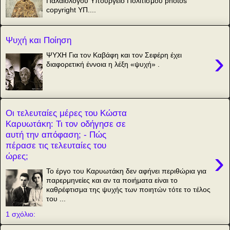
Παλαιολόγου Υπουργείο Πολιτισμού photos
copyright ΥΠ....
Ψυχή και Ποίηση
›
ΨΥΧΗ Για τον Καβάφη και τον Σεφέρη έχει
διαφορετική έννοια η λέξη «ψυχή» .
Οι τελευταίες μέρες του Κώστα
Καρυωτάκη: Τι τον οδήγησε σε
αυτή την απόφαση; - Πώς
πέρασε τις τελευταίες του
›
ώρες;
Το έργο του Καρυωτάκη δεν αφήνει περιθώρια για
παρερμηνείες και αν τα ποιήματα είναι το
καθρέφτισμα της ψυχής των ποιητών τότε το τέλος
του ...
1 σχόλιο: