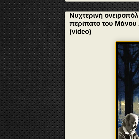
Νυχτερινή ονειροπόλ
περίπατο του Μάνου Χ
(video)