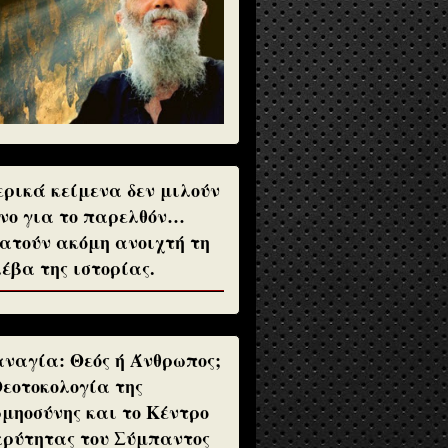
ρικά κείμενα δεν μιλούν
νο για το παρελθόν…
ατούν ακόμη ανοιχτή τη
έβα της ιστορίας.
ναγία: Θεός ή Άνθρωπος;
Θεοτοκολογία της
μηοσύνης και το Κέντρο
ρύτητας του Σύμπαντος