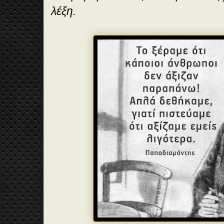
λέξη.