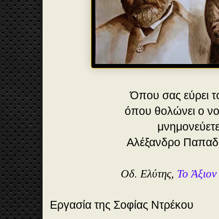
Όπου σας εύρει τ
όπου θολώνει ο νο
μνημονεύετε.
Αλέξανδρο
Παπαδ
Οδ. Ελύτης,
Το Άξιoν
Εργασία της
Σοφίας Ντρέκου