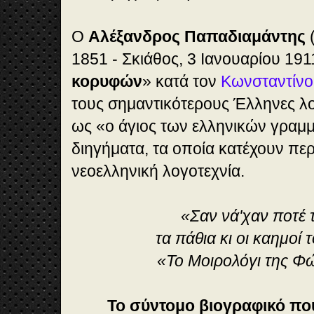
Ο
Αλέξανδρος Παπαδιαμάντης
(
1851 - Σκιάθος, 3 Ιανουαρίου 191
κορυφών
» κατά τον
Κωνσταντίνο
τους σημαντικότερους Έλληνες λο
ως «ο άγιος των ελληνικών γραμ
διηγήματα, τα οποία κατέχουν πε
νεοελληνική λογοτεχνία.
«Σαν νά'χαν ποτέ 
τα πάθια κι οι καημοί
«Το Μοιρολόγι της Φ
Το σύντομο βιογραφικό που 