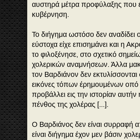
αυστηρά μέτρα προφύλαξης που έ
κυβέρνηση.
Το διήγημα ωστόσο δεν αναδίδει
εύστοχα είχε επισημάνει και η Ακ
το φιλοξένησε, στο σχετικό σημείω
χολερικών αναμνήσεων. Άλλα μακ
τον Βαρδιάνον δεν εκτυλίσσονται 
εικόνες τόπων έρημουμένων οπό 
προβάλλει εις την ιστορίαν αυτήν 
πένθος της χολέρας [...].
Ο Βαρδιάνος δεν είναι συρραφή 
είναι διήγημα έχον μεν βάσιν χολε