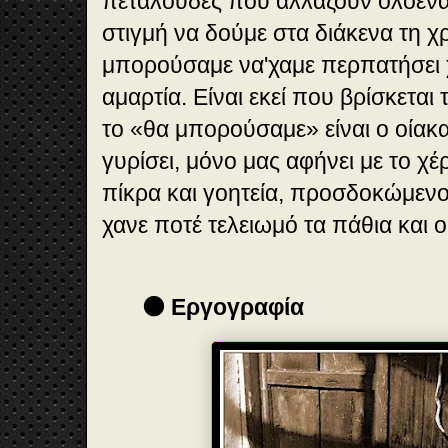
πεταλούδες που αλλάζουν ολοένα
στιγμή να δούμε στα διάκενα τη 
μπορούσαμε να'χαμε περπατήσει 
αμαρτία. Είναι εκεί που βρίσκεται
το «θα μπορούσαμε» είναι ο οίακα
γυρίσει, μόνο μας αφήνει με το χ
πίκρα και γοητεία, προσδοκώμενο 
χανε ποτέ τελειωμό τα πάθια και 
🟤 Εργογραφία