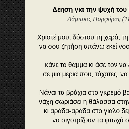
Δέηση για την ψυχή το
Λάμπρος Πορφύρας (1
Χριστέ μου, δόστου τη χαρά, 
να σου ζητήση απάνω εκεί νοσ
κάνε το θάμμα κι άσε τον ν
σε μια μεριά που, τάχατες, να
Νάναι τα βράχια στο γκρεμό β
νάχη σωριάσει η θάλασσα στην
κι αράδα-αράδα στο γιαλό δ
να σιγοτρίζουν τα φτωχά σκ