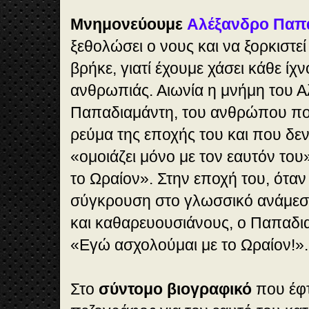
Μνημονεύουμε
Αλέξανδρο Παπ
ξεθολώσει ο νους και να ξορκιστε
βρήκε, γιατί έχουμε χάσει κάθε ίχ
ανθρωπιάς. Αιωνία η μνήμη του 
Παπαδιαμάντη, του ανθρώπου που
ρεύμα της εποχής του και που δε
«ομοιάζει μόνο με τον εαυτόν του»
το Ωραίον». Στην εποχή του, όταν
σύγκρουση στο γλωσσικό ανάμεσα
και καθαρευουσιάνους, ο Παπαδι
«Εγώ ασχολούμαι με το Ωραίον!».
Στο
σύντομο βιογραφικό
που έφτι