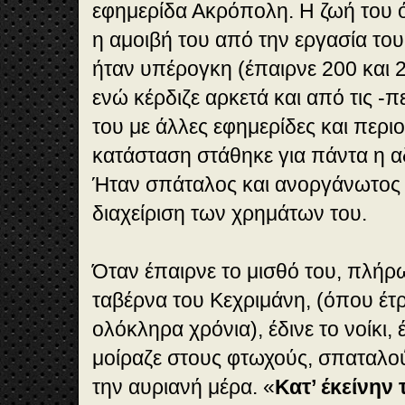
εφημερίδα Ακρόπολη. Η ζωή του ό
η αμοιβή του από την εργασία τ
ήταν υπέρογκη (έπαιρνε 200 και 
ενώ κέρδιζε αρκετά και από τις -π
του με άλλες εφημερίδες και περιο
κατάσταση στάθηκε για πάντα η α
Ήταν σπάταλος και ανοργάνωτος
διαχείριση των χρημάτων του.
Όταν έπαιρνε το μισθό του, πλήρ
ταβέρνα του Κεχριμάνη, (όπου έτρ
ολόκληρα χρόνια), έδινε το νοίκι, 
μοίραζε στους φτωχούς, σπαταλο
την αυριανή μέρα. «
Κατ’ έκείνην