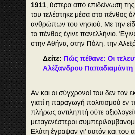
1911
, ύστερα από επιδείνωση της 
του τελέστηκε μέσα στο πένθος 
ανθρώπων του νησιού. Με την είδ
το πένθος έγινε πανελλήνιο. Έγι
στην Αθήνα, στην Πόλη, την Αλεξά
Δείτε:
Πώς πέθανε: Οι τελευ
Αλέξανδρου Παπαδιαμάντη
Αν και οι σύγχρονοί του δεν τον 
γιατί η παραγωγή πολιτισμού εν τη
πλήρως αντιληπτή ούτε αξιολογεί
μεταγενέστεροι συμπεριλαμβανο
Ελύτη έγραψαν γι' αυτόν και του