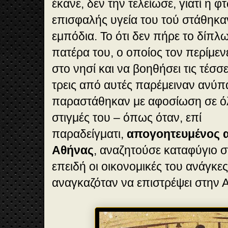
έκανε, δεν την τελείωσε, γιατί η φτ
επισφαλής υγεία του τού στάθηκ
εμπόδια. Το ότι δεν πήρε το δίπλ
πατέρα του, ο οποίος τον περίμεν
στο νησί και να βοηθήσει τις τέσσ
τρεις από αυτές παρέμειναν ανύπα
παραστάθηκαν με αφοσίωση σε όλ
στιγμές του – όπως όταν, επί
παραδείγματι,
απογοητευμένος α
Αθήνας
, αναζητούσε καταφύγιο σ
επειδή οι οικονομικές του ανάγκε
αναγκαζόταν να επιστρέψει στην 