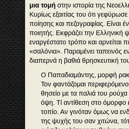
μια
τομή
στην ιστορία της Νεοελλ
Κυρίως εξαιτίας του ότι γεφύρωσε
ποίησης και πεζογραφίας. Είναι έ
ποιητής. Εκφράζει την Ελληνική ψ
εναργέστατο τρόπο και αρνείται π
«σαλόνια». Παραμένει ταπεινός εν
διαπερνά η βαθιά θρησκευτική του
Ο Παπαδιαμάντης, μορφή ρακ
Τον φαντάζομαι περιφερόμενο
θησείο με τα παλιά του ρούχα 
όψη. Τί αντίθεση στο όμορφο 
τοπίο. Αν γινόταν όμως να εν
της ψυχής του σαν χιτώνα, τό