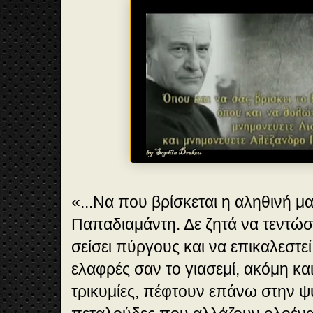
«...Να που βρίσκεται η αληθινή μα
Παπαδιαμάντη. Δε ζητά να τεντώσε
σείσει πύργους και να επικαλεστεί
ελαφρές σαν το γιασεμί, ακόμη κα
τρικυμίες, πέφτουν επάνω στην ψ