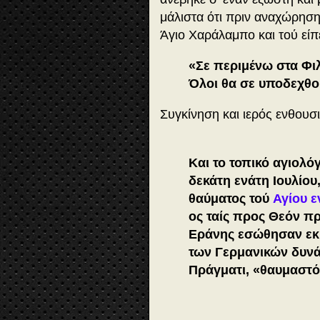
μάλιστα ότι πριν αναχώρηση
Άγιο Χαράλαμπο και τού είπ
«Σε περιμένω στα Φιλ
Όλοι θα σε υποδεχθο
Συγκίνηση και ιερός ενθουσι
Και το τοπικό αγιολό
δεκάτη ενάτη Ιουλίου
θαύματος τού
Αγίου 
ος ταίς προς Θεόν πρ
Εράνης εσώθησαν εκ 
των Γερμανικών δυνάμ
Πράγματι, «θαυμαστός