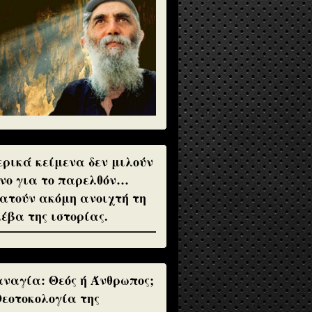
ρικά κείμενα δεν μιλούν
νο για το παρελθόν…
ατούν ακόμη ανοιχτή τη
έβα της ιστορίας.
ναγία: Θεός ή Άνθρωπος;
Θεοτοκολογία της