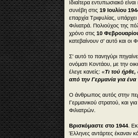
Ιδιαίτερα εντυπωσιακό είνα
συνέβη στις
19 Ιουλίου 194
επαρχία Τριφυλίας, υπάρχει 
Φιλιατρά. Πολιούχος της πό
χρόνο στις
10 Φεβρουαρίο
κατεβαίνουν σ' αυτό και οι 
Σ' αυτό το πανηγύρι πηγαίνε
ονόματι Κοντάου, με την οικ
έλεγε κανείς: «
Τι τού ήρθε,
από την Γερμανία για ένα 
Ο άνθρωπος αυτός στην περ
Γερμανικού στρατού, και γι
Φιλιατρών.
Βρισκόμαστε στο 1944
. Εκ
Έλληνες αντάρτες έκαναν κ