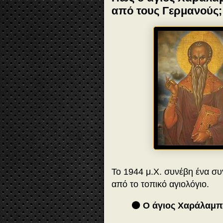
από τους Γερμανούς;
Το 1944 μ.Χ. συνέβη ένα συ
από το τοπικό αγιολόγιο.
🟠 Ο άγιος Χαράλαμπο