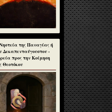
Νηστεία της Παναγίας ή
υ Δεκαπενταύγουστου -
ρεία προς την Κοίμηση
ς Θεοτόκου