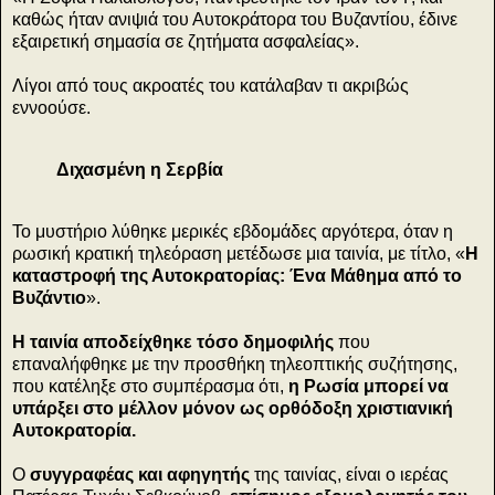
καθώς ήταν ανιψιά του Αυτοκράτορα του Βυζαντίου, έδινε
εξαιρετική σημασία σε ζητήματα ασφαλείας».
Λίγοι από τους ακροατές του κατάλαβαν τι ακριβώς
εννοούσε.
Διχασμένη η Σερβία
Το μυστήριο λύθηκε μερικές εβδομάδες αργότερα, όταν η
ρωσική κρατική τηλεόραση μετέδωσε μια ταινία, με τίτλο, «
H
καταστροφή της Αυτοκρατορίας: Ένα Μάθημα από το
Βυζάντιο
».
H ταινία αποδείχθηκε τόσο δημοφιλής
που
επαναλήφθηκε με την προσθήκη τηλεοπτικής συζήτησης,
που κατέληξε στο συμπέρασμα ότι,
η Ρωσία μπορεί να
υπάρξει στο μέλλον μόνον ως ορθόδοξη χριστιανική
Αυτοκρατορία.
Ο
συγγραφέας και αφηγητής
της ταινίας, είναι ο ιερέας