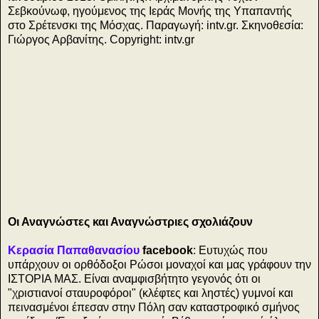
Σεβκούνωφ, ηγούμενος της Ιεράς Μονής της Υπαπαντής
στο Σρέτενσκι της Μόσχας. Παραγωγή: intv.gr. Σκηνοθεσία:
Γιώργος Αρβανίτης. Copyright: intv.gr
7
Οι Αναγνώστες και Αναγνώστριες σχολιάζουν
Κερασία Παπαθανασίου
facebook
: Ευτυχώς που
υπάρχουν οι ορθόδοξοι Ρώσοι μοναχοί και μας γράφουν την
ΙΣΤΟΡΙΑ ΜΑΣ. Είναι αναμφισβήτητο γεγονός ότι οι
"χριστιανοί σταυροφόροι" (κλέφτες και ληστές) γυμνοί και
πεινασμένοι έπεσαν στην Πόλη σαν καταστροφικό σμήνος