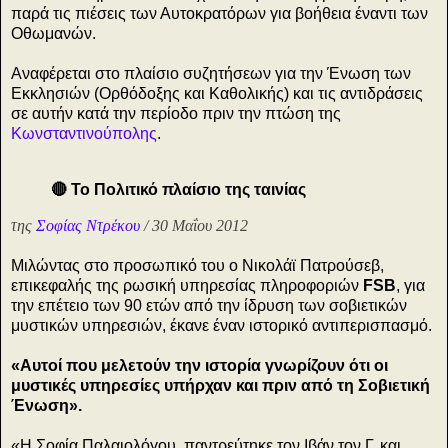
παρά τις πιέσεις των Αυτοκρατόρων για βοήθεια έναντι των
Οθωμανών.
Αναφέρεται στο πλαίσιο συζητήσεων για την Ένωση των
Εκκλησιών (Ορθόδοξης και Καθολικής) και τις αντιδράσεις
σε αυτήν κατά την περίοδο πριν την πτώση της
Κωνσταντινούπολης
.
🔴 Το Πολιτικό πλαίσιο της ταινίας
της
Σοφίας Ντρέκου
/ 30 Μαΐου 2012
Μιλώντας στο προσωπικό του ο Νικολάϊ Πατρούσεβ,
επικεφαλής της ρωσική υπηρεσίας πληροφοριών
FSB
, για
την επέτειο των 90 ετών από την ίδρυση των σοβιετικών
μυστικών υπηρεσιών, έκανε έναν ιστορικό αντιπερισπασμό.
«Αυτοί που μελετούν την ιστορία γνωρίζουν ότι οι
μυστικές υπηρεσίες υπήρχαν και πριν από τη Σοβιετική
Ένωση».
«H Σοφία Παλαιολόγου, παντρεύτηκε τον Ιβάν τον Γ, και