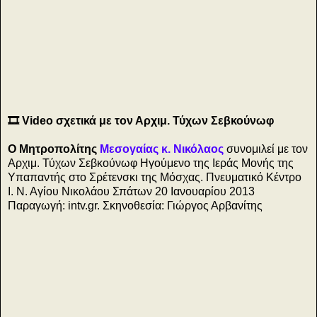
🎞️ Video σχετικά με τον Αρχιμ. Τύχων Σεβκούνωφ
Ο Μητροπολίτης
Μεσογαίας κ. Νικόλαος
συνομιλεί με τον
Αρχιμ. Τύχων Σεβκούνωφ Ηγούμενο της Ιεράς Μονής της
Υπαπαντής στο Σρέτενσκι της Μόσχας. Πνευματικό Κέντρο
Ι. Ν. Αγίου Νικολάου Σπάτων 20 Ιανουαρίου 2013
Παραγωγή: intv.gr. Σκηνοθεσία: Γιώργος Αρβανίτης