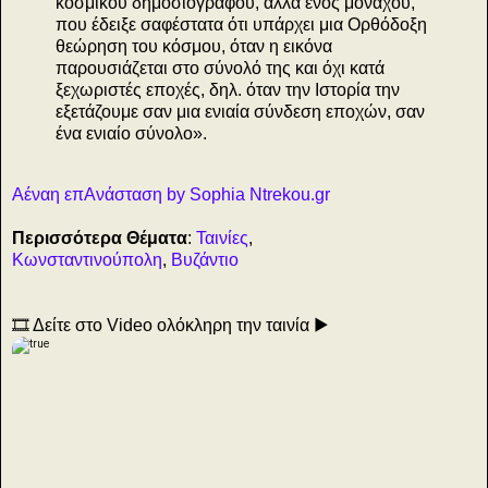
κοσμικού δημοσιογράφου, αλλά ενός μοναχού,
που έδειξε σαφέστατα ότι υπάρχει μια Ορθόδοξη
θεώρηση του κόσμου, όταν η εικόνα
παρουσιάζεται στο σύνολό της και όχι κατά
ξεχωριστές εποχές, δηλ. όταν την Ιστορία την
εξετάζουμε σαν μια ενιαία σύνδεση εποχών, σαν
ένα ενιαίο σύνολο».
Αέναη επΑνάσταση by Sophia Ntrekou.gr
Περισσότερα Θέματα
:
Ταινίες
,
Κωνσταντινούπολη
,
Βυζάντιο
🎞️ Δείτε στο Video ολόκληρη την ταινία ▶️