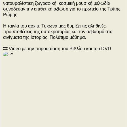
νατουραλίστικη ζωγραφική, κοσμική μουσική μελωδία
συνόδευαν την επιθετική αξίωση για το πρωτείο της Τρίτης
Ρώμης.
Η ταινία του αρχιμ. Τύχωνα μας θυμίζει τις αληθινές
προϋποθέσεις της αυτοκρατορίας και τον σεβασμό στα
αινίγματα της Ιστορίας, Πολύτιμο μάθημα.
🎞️ Video με την παρουσίαση του Βιßλίου και του DVD