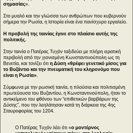
σημασίας
».
Στο μυαλό και την γλώσσα των ανθρώπων που κυβερνούν
σήμερα την Ρωσία, η Ιστορία είναι ένα πανίσχυρο εργαλείο.
Η προβολή της ταινίας έγινε στο πλαίσιο αυτής της
πολιτικής.
Στην ταινία ο Πατέρας Τυχόν ταξιδεύει με πλήρη ιερατική
περιβολή από την χιονισμένη Κωνσταντινούπολη ως τη
Βενετία, και τονίζει ότι
η Δύση «θρέφει γενετικό μίσος για
το Βυζάντιο και την πνευματική του κληρονόμο που
είναι η Ρωσία»
.
Σύμφωνα με την ρωσική ταινία, η πλούσια και πολιτισμένη
πρωτεύουσα του Βυζαντίου, η Κωνσταντινούπολη, ήταν το
αντικείμενο του φθόνου των “επιθετικών βαρβάρων της
Δύσης”, που την λεηλάτησαν κατά τη διάρκεια της 4ης
Σταυροφορίας του 1204.
Ο Πατέρας Τυχόν λέει ότι «
ο μοντέρνος