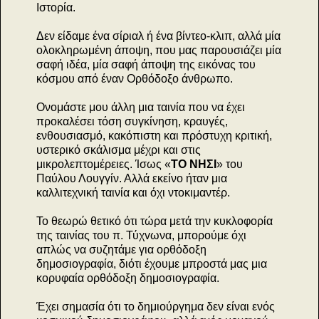
Ιστορία.
Δεν είδαμε ένα σίριαλ ή ένα βίντεο-κλιπ, αλλά μία
ολοκληρωμένη άποψη, που μας παρουσιάζει μία
σαφή ιδέα, μία σαφή άποψη της εικόνας του
κόσμου από έναν Ορθόδοξο άνθρωπο.
Ονομάστε μου άλλη μια ταινία που να έχει
προκαλέσει τόση συγκίνηση, κραυγές,
ενθουσιασμό, κακόπιστη και πρόστυχη κριτική,
υστερικό σκάλισμα μέχρι και στις
μικρολεπτομέρειες. Ίσως «
ΤΟ ΝΗΣΙ
» του
Παύλου Λουγγίν. Αλλά εκείνο ήταν μια
καλλιτεχνική ταινία και όχι ντοκιμαντέρ.
Το θεωρώ θετικό ότι τώρα μετά την κυκλοφορία
της ταινίας του π. Τύχvωνα, μπορούμε όχι
απλώς να συζητάμε για ορθόδοξη
δημοσιογραφία, διότι έχουμε μπροστά μας μια
κορυφαία ορθόδοξη δημοσιογραφία.
Έχει σημασία ότι το δημιούργημα δεν είναι ενός