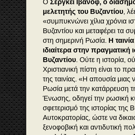
O
Σεργκέϊ Ιβανόφ, ο διαση
μελετητής του Βυζαντίου
, λέ
«συμπυκνώνει χίλια χρόνια ισ
Βυζαντίου και μεταφέρει τα σ
στη σημερινή Ρωσία.
Η ταινί
ιδιαίτερα στην πραγματική ι
Βυζαντίου
. Ούτε η ιστορία, 
Χριστιανική πίστη είναι το πρ
της ταινίας. «Η απουσία μιας 
Ρωσία μετά την κατάρρευση τη
Ένωσης, οδηγεί την ρωσική 
σφετερισμό της ιστορίας της Β
Αυτοκρατορίας, ώστε να δικαι
ξενοφοβική και αντιδυτική πολ