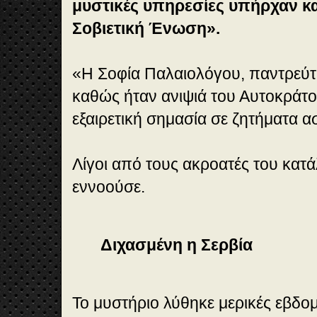
μυστικές υπηρεσίες υπήρχαν κα
Σοβιετική Ένωση».
«H Σοφία Παλαιολόγου, παντρεύτηκ
καθώς ήταν ανιψιά του Αυτοκράτορ
εξαιρετική σημασία σε ζητήματα α
Λίγοι από τους ακροατές του κατά
εννοούσε.
Διχασμένη η Σερβία
Το μυστήριο λύθηκε μερικές εβδο