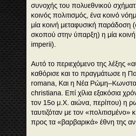
συνοχής του πολυεθνικού σχήματ
κοινός πολιτισμός, ένα κοινό νόη
μία κοινή μεταφυσική παράδοση (
σκοπού στην ύπαρξη) η μία κοινή 
imperii).
Αυτό το περιεχόμενο της λέξης «
καθόρισε και το πραγμάτωσε η Πα
romana, Και η Νέα Ρώμη–Κωνσταν
christiana. Επί χίλια εξακόσια χρ
τον 15ο μ.Χ. αιώνα, περίπου) η 
ταυτιζόταν με τον «πολιτισμένο» 
προς τα «βαρβαρικά» έθνη της α