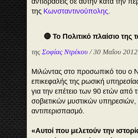
αντιδράσεις σε αυτήν κατά την π
της
Κωνσταντινούπολης
.
🔴 Το Πολιτικό πλαίσιο της τ
της
Σοφίας Ντρέκου
/ 30 Μαΐου 2012
Μιλώντας στο προσωπικό του ο Ν
επικεφαλής της ρωσική υπηρεσί
για την επέτειο των 90 ετών από 
σοβιετικών μυστικών υπηρεσιών, 
αντιπερισπασμό.
«Αυτοί που μελετούν την ιστορί