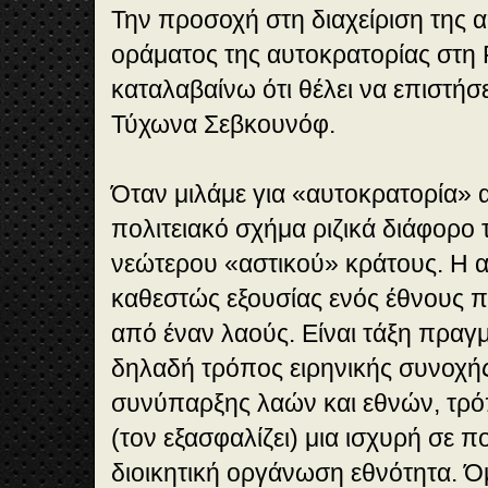
Την προσοχή στη διαχείριση της
οράματος της αυτοκρατορίας στη
καταλαβαίνω ότι θέλει να επιστήσει
Τύχωνα Σεβκουνόφ.
Όταν μιλάμε για «αυτοκρατορία»
πολιτειακό σχήμα ριζικά διάφορο 
νεώτερου «αστικού» κράτους. Η α
καθεστώς εξουσίας ενός έθνους 
από έναν λαούς. Είναι τάξη πραγ
δηλαδή τρόπος ειρηνικής συνοχής
συνύπαρξης λαών και εθνών, τρό
(τον εξασφαλίζει) μια ισχυρή σε π
διοικητική οργάνωση εθνότητα. 