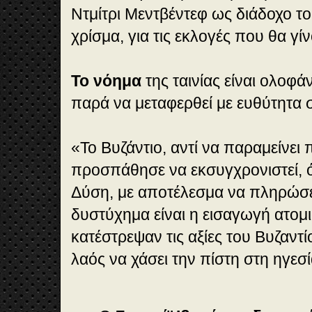
Ντμίτρι Μεντβέντεφ ως διάδοχο το
χρίσμα, για τις εκλογές που θα γί
Το νόημα
της ταινίας είναι ολοφά
παρά να μεταφερθεί με ευθύτητα
«Το Βυζάντιο, αντί να παραμείνει π
προσπάθησε να εκσυγχρονιστεί, 
Δύση, με αποτέλεσμα να πληρώσει
δυστύχημα είναι η εισαγωγή ατομ
κατέστρεψαν τις αξίες του Βυζαντ
λαός να χάσει την πίστη στη ηγεσί