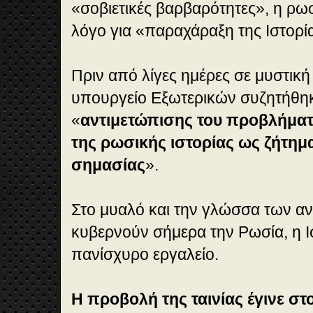
«σοβιετικές βαρβαρότητες», η ρω
λόγο για «παραχάραξη της Ιστορί
Πριν από λίγες ημέρες σε μυστικ
υπουργείο Εξωτερικών συζητήθηκ
«
αντιμετώπισης του προβλήμα
της ρωσικής ιστορίας ως ζήτημ
σημασίας
».
Στο μυαλό και την γλώσσα των 
κυβερνούν σήμερα την Ρωσία, η Ισ
πανίσχυρο εργαλείο.
Η προβολή της ταινίας έγινε στ