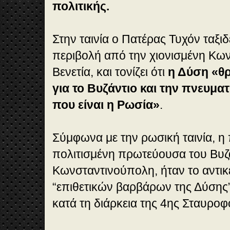
πολιτικής.
Στην ταινία ο Πατέρας Τυχόν ταξιδ
περιβολή από την χιονισμένη Κω
Βενετία, και τονίζει ότι
η Δύση «θρ
για το Βυζάντιο και την πνευμα
που είναι η Ρωσία»
.
Σύμφωνα με την ρωσική ταινία, η 
πολιτισμένη πρωτεύουσα του Βυζα
Κωνσταντινούπολη, ήταν το αντικ
“επιθετικών βαρβάρων της Δύσης
κατά τη διάρκεια της 4ης Σταυροφ