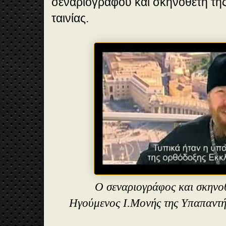
σεναριογράφου και σκηνοθέτη τ
ταινίας.
Ο σεναριογράφος και σκηνοθ
Ηγούμενος Ι.Μονής της Υπαπαντή