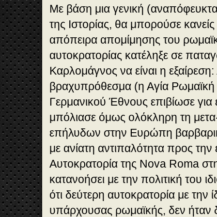
Με βάση μια γενική (αναπόφευκτ
της Ιστορίας, θα μπορούσε κανείς 
απόπειρα απομίμησης του ρωμαϊ
αυτοκρατορίας κατέληξε σε πατα
Καρλομάγνος να είναι η εξαίρεση:
βραχυπρόθεσμα (η Αγία Ρωμαϊκή 
Γερμανικού Έθνους επιβίωσε για ε
μπόλιασε όμως ολόκληρη τη μετ
επήλυδων στην Ευρώπη βαρβαρι
με ανίατη αντιπαλότητα προς την
Αυτοκρατορία της Nova Roma στη
κατανοήσει με την πολιτική του ι
ότι δεύτερη αυτοκρατορία με την ίδι
υπάρχουσας ρωμαϊκής, δεν ήταν 