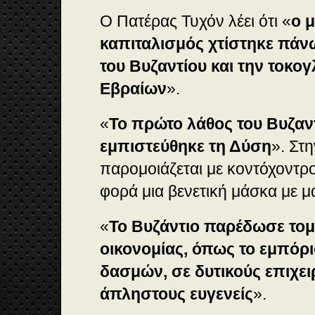
Ο Πατέρας Τυχόν λέει ότι «
ο 
καπιταλισμός χτίστηκε πάν
του Βυζαντίου και την τοκο
Εβραίων
».
«
To πρώτο λάθος του Βυζαντ
εμπιστεύθηκε τη Δύση
». Στη
παρομοιάζεται με κοντόχοντ
φορά μια βενετική μάσκα με 
«
Το Βυζάντιο παρέδωσε τομεί
οικονομίας, όπως το εμπόρι
δασμών, σε δυτικούς επιχει
άπληστους ευγενείς
».