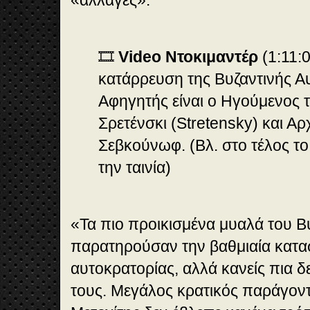
«αλλαγές».
🎞️
Video Ντοκιμαντέρ
(1:11:0
κατάρρευση της Βυζαντινής Α
Αφηγητής είναι ο Ηγούμενος 
Σρετένσκι (Stretensky) και Α
Σεβκούνωφ. (Βλ. στο τέλος τ
την ταινία)
«Τα πιο προικισμένα μυαλά του Β
παρατηρούσαν την βαθμιαία κατα
αυτοκρατορίας, αλλά κανείς πια 
τους. Μεγάλος κρατικός παράγον