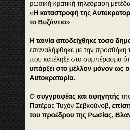
ρωσική κρατική τηλεόραση μετέδωσε
«
H καταστροφή της Αυτοκρατο
το Βυζάντιο
».
H ταινία αποδείχθηκε τόσο δημ
επαναλήφθηκε με την προσθήκη τ
που κατέληξε στο συμπέρασμα ότ
υπάρξει στο μέλλον μόνον ως ο
Αυτοκρατορία.
Ο
συγγραφέας και αφηγητής
της
Πατέρας Τυχόν Σεβκούνοβ,
επίσ
του προέδρου της Ρωσίας, Βλαν