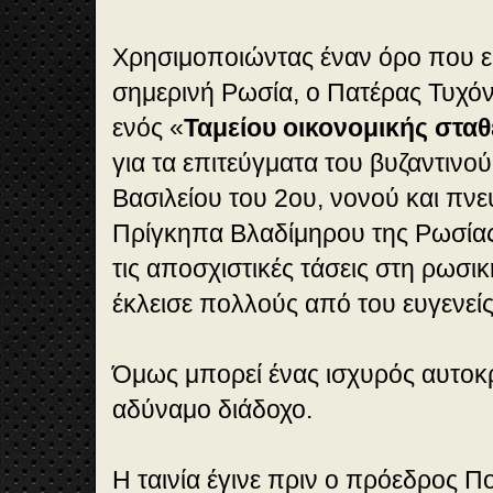
Χρησιμοποιώντας έναν όρο που εί
σημερινή Ρωσία, ο Πατέρας Τυχόν
ενός «
Ταμείου οικονομικής στα
για τα επιτεύγματα του βυζαντινο
Βασιλείου του 2ου, νονού και πν
Πρίγκηπα Βλαδίμηρου της Ρωσίας
τις αποσχιστικές τάσεις στη ρωσι
έκλεισε πολλούς από του ευγενεί
Όμως μπορεί ένας ισχυρός αυτοκρ
αδύναμο διάδοχο.
Η ταινία έγινε πριν ο πρόεδρος Πο