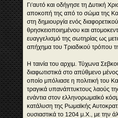
Γι’αυτό και οδήγησε τη Δυτική Χρ
αποκοπή της από το σώμα της Κα
στη δημιουργία ενός διαφορετικού
θρησκειοποιημένου και ατομοκεντ
ευαγγελισμό της σωτηρίας ως μετ
απήχημα του Τριαδικού τρόπου τ
Η ταινία του αρχιμ. Τύχωνα Σεβκο
διαφωτιστικά στο απύθμενο μένος,
οποίο μπόλιασε η πολιτική του Κ
τραγικά υπανάπτυκτους λαούς τη
ενάντια στον ελληνορωμαϊκό κόσμ
κατάλυση της Ρωμαϊκής Αυτοκρατ
ουσιαστικά το 1204 μ.Χ., με την 