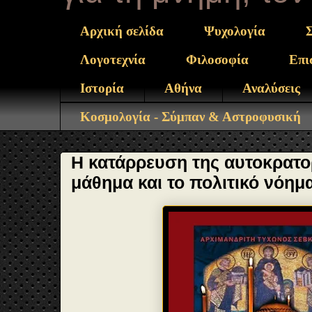
Αρχική σελίδα
Ψυχολογία
Λογοτεχνία
Φιλοσοφία
Επι
Ιστορία
Αθήνα
Αναλύσεις
Κοσμολογία - Σύμπαν & Αστροφυσική
Η κατάρρευση της αυτοκρατορ
μάθημα και το πολιτικό νόημ