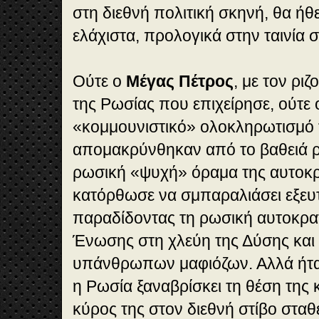
στη διεθνή πολιτική σκηνή, θα ή
ελάχιστα, προλογικά στην ταινία σ
Ούτε ο
Μέγας Πέτρος
, με τον ρι
της Ρωσίας που επιχείρησε, ούτε ο
«κομμουνιστικό» ολοκληρωτισμό
απομακρύνθηκαν από το βαθειά ρ
ρωσική «ψυχή» όραμα της αυτοκρα
κατόρθωσε να σμπαραλιάσει εξευτ
παραδίδοντας τη ρωσική αυτοκρατ
Ένωσης στη χλεύη της Δύσης και σ
υπάνθρωπων μαφιόζων. Αλλά ήτα
η Ρωσία ξαναβρίσκει τη θέση της 
κύρος της στον διεθνή στίβο σταθ