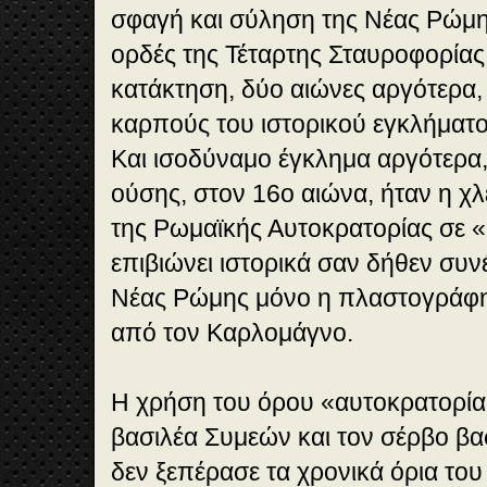
σφαγή και σύληση της Νέας Ρώμη
ορδές της Τέταρτης Σταυροφορίας
κατάκτηση, δύο αιώνες αργότερα,
καρπούς του ιστορικού εγκλήματ
Και ισοδύναμο έγκλημα αργότερα,
ούσης, στον 16ο αιώνα, ήταν η χ
της Ρωμαϊκής Αυτοκρατορίας σε «
επιβιώνει ιστορικά σαν δήθεν συν
Νέας Ρώμης μόνο η πλαστογράφη
από τον Καρλομάγνο.
Η χρήση του όρου «αυτοκρατορί
βασιλέα Συμεών και τον σέρβο β
δεν ξεπέρασε τα χρονικά όρια του