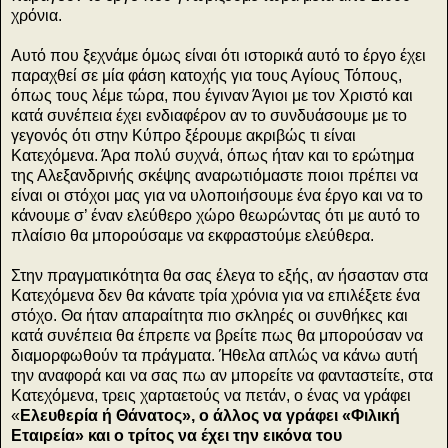
χρόνια.
Αυτό που ξεχνάμε όμως είναι ότι ιστορικά αυτό το έργο έχει
παραχθεί σε μία φάση κατοχής για τους Αγίους Τόπους,
όπως τους λέμε τώρα, που έγιναν Άγιοι με τον Χριστό και
κατά συνέπεια έχει ενδιαφέρον αν το συνδυάσουμε με το
γεγονός ότι στην Κύπρο ξέρουμε ακριβώς τι είναι
Κατεχόμενα. Άρα πολύ συχνά, όπως ήταν και το ερώτημα
της Αλεξανδρινής σκέψης αναρωτιόμαστε ποιοι πρέπει να
είναι οι στόχοι μας για να υλοποιήσουμε ένα έργο και να το
κάνουμε σ’ έναν ελεύθερο χώρο θεωρώντας ότι με αυτό το
πλαίσιο θα μπορούσαμε να εκφραστούμε ελεύθερα.
Στην πραγματικότητα θα σας έλεγα το εξής, αν ήσασταν στα
Κατεχόμενα δεν θα κάνατε τρία χρόνια για να επιλέξετε ένα
στόχο. Θα ήταν απαραίτητα πιο σκληρές οι συνθήκες και
κατά συνέπεια θα έπρεπε να βρείτε πως θα μπορούσαν να
διαμορφωθούν τα πράγματα. Ήθελα απλώς να κάνω αυτή
την αναφορά και να σας πω αν μπορείτε να φανταστείτε, στα
Κατεχόμενα, τρεις χαρταετούς να πετάν, ο ένας να γράφει
«
Ελευθερία ή Θάνατος», ο άλλος να γράφει «Φιλική
Εταιρεία» και ο τρίτος να έχει την εικόνα του