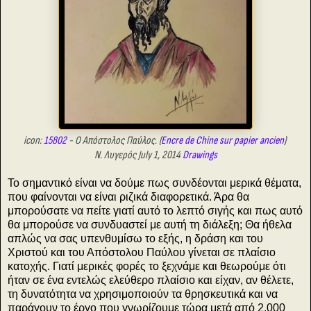
icon:
15802
- Ο Απόστολος Παύλος.
(
Encre de Chine sur papier ancien
)
Ν. Λυγερός July 1, 2014
Drawings
Το σημαντικό είναι να δούμε πως συνδέονται μερικά θέματα,
που φαίνονται να είναι ριζικά διαφορετικά. Άρα θα
μπορούσατε να πείτε γιατί αυτό το λεπτό σιγής και πως αυτό
θα μπορούσε να συνδυαστεί με αυτή τη διάλεξη; Θα ήθελα
απλώς να σας υπενθυμίσω το εξής, η δράση και του
Χριστού και του Απόστολου Παύλου γίνεται σε πλαίσιο
κατοχής. Γιατί μερικές φορές το ξεχνάμε και θεωρούμε ότι
ήταν σε ένα εντελώς ελεύθερο πλαίσιο και είχαν, αν θέλετε,
τη δυνατότητα να χρησιμοποιούν τα θρησκευτικά και να
παράγουν το έργο που γνωρίζουμε τώρα μετά από 2.000