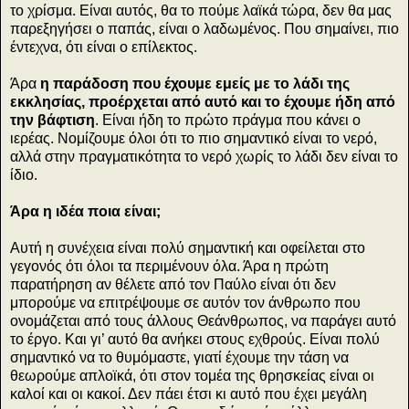
το χρίσμα. Είναι αυτός, θα το πούμε λαϊκά τώρα, δεν θα μας
παρεξηγήσει ο παπάς, είναι ο λαδωμένος. Που σημαίνει, πιο
έντεχνα, ότι είναι ο επίλεκτος.
Άρα
η παράδοση που έχουμε εμείς με το λάδι της
εκκλησίας, προέρχεται από αυτό και το έχουμε ήδη από
την βάφτιση
. Είναι ήδη το πρώτο πράγμα που κάνει ο
ιερέας. Νομίζουμε όλοι ότι το πιο σημαντικό είναι το νερό,
αλλά στην πραγματικότητα το νερό χωρίς το λάδι δεν είναι το
ίδιο.
Άρα η ιδέα ποια είναι;
Αυτή η συνέχεια είναι πολύ σημαντική και οφείλεται στο
γεγονός ότι όλοι τα περιμένουν όλα. Άρα η πρώτη
παρατήρηση αν θέλετε από τον Παύλο είναι ότι δεν
μπορούμε να επιτρέψουμε σε αυτόν τον άνθρωπο που
ονομάζεται από τους άλλους Θεάνθρωπος, να παράγει αυτό
το έργο. Και γι’ αυτό θα ανήκει στους εχθρούς. Είναι πολύ
σημαντικό να το θυμόμαστε, γιατί έχουμε την τάση να
θεωρούμε απλοϊκά, ότι στον τομέα της θρησκείας είναι οι
καλοί και οι κακοί. Δεν πάει έτσι κι αυτό που έχει μεγάλη