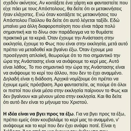
σχεδόν ακίνητος. Αν κοιτάξετε ένα χάρτη και φανταστείτε που
είχε πάει με τους Απόστολους, θα δείτε ότι οι μετακινήσεις
ήταν ελάχιστες. Ενώ όταν κοιτάξετε τις μετακινήσεις του
Απόστολου Παύλου θα δείτε ότι αυτό λέγεται ταξίδι. Εδώ
μπαίνει μια άλλη διαφοροποίηση που είναι πάρα πολύ
σημαντική και το δίνω σαν παράδειγμα να το θυμάστε
πρακτικά με τα κεριά. Όταν έχουμε την Ανάσταση στην
εκκλησία, έχουμε το Φως που είναι στην εκκλησία, μετά αυτό
πρέπει να μεταδοθεί και βγαίνει έξω. Όταν έχουμε μια
προσέγγιση απλοϊκή, θεωρούμε ότι το πιο σημαντικό την
ώρα της Ανάστασης είναι να ανάψουμε το κερί μας. Αυτό
είναι λάθος. Το πιο σημαντικό την ώρα της Ανάστασης είναι
να ανάψουμε το κερί του άλλου, που δεν το έχει αναμμένο.
Δηλαδή είναι η διάδοση. Αρχικά νομίζουμε ότι πρέπει να
έχουμε εμείς πρόσβαση. Άρα φανταστείτε, ας πούμε ότι όλοι
οι πιστοί που είναι μέσα στην εκκλησία παίρνουν το Φως και
δεν βγαίνουν και μένουν μέσα στην εκκλησία. Και θα δείτε
ότι αυτό δεν είναι το μήνυμα του Χριστού.
Η ιδέα είναι να βγει προς τα έξω
. Για να βγει προς τα έξω,
πρέπει εμείς όταν κουβαλάμε το κερί μας το αναμμένο, ν’
ανάψουμε και το κερί που δεν έχει ανάψει ποτέ. Είναι η