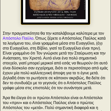
Στην πραγματικότητα θα την καταλάβουμε καλύτερα με τον
Απόστολο Παύλο
. Όπως ξέρετε ο Απόστολος Παύλος κατά
τα λεγόμενα του, είναι γραμμένα μέσα στο Ευαγγέλιο, (όχι
στο Ευαγγέλιο, στη Βίβλο, γιατί τα Ευαγγέλια είναι πριν).
Είναι γραμμένο ότι Τον γνώρισε μετά την Σταύρωση και την
Ανάσταση, τον Χριστό. Αυτό είναι ένα πολύ σημαντικό
στοιχείο, γιατί μπορεί μερικοί από εσάς να θεωρούν ότι αυτό
είναι δύσκολο σαν εγχείρημα, διότι οι περισσότερο από εμάς
έχουν μία πολύ καλλιτεχνική άποψη για το τι έγινε μετά.
Δηλαδή όταν το ρωτήσετε σε κάποιον ακριβώς, θα δείτε ότι
δεν το συνδυάζει με το γεγονός ότι ο Απόστολος Παύλος
γράφει μέσα στις επιστολές ότι τον συνάντησε μετά.
Άρα θα έλεγα ότι οι πρώτοι Απόστολοι είναι οι Απόστολοι
του «πριν» και ο Απόστολος Παύλος είναι ο πρώτος
Απόστολος του «μετά». Πολύ σημαντική διαφορά και η