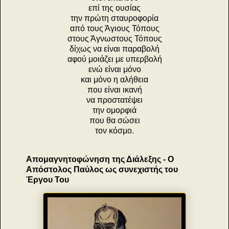
επί της ουσίας
την πρώτη σταυροφορία
από τους Άγιους Τόπους
στους Άγνωστους Τόπους
δίχως να είναι παραβολή
αφού μοιάζει με υπερβολή
ενώ είναι μόνο
και μόνο η αλήθεια
που είναι ικανή
να προστατέψει
την ομορφιά
που θα σώσει
τον κόσμο.
Απομαγνητοφώνηση της Διάλεξης - Ο
Απόστολος Παύλος ως συνεχιστής του
Έργου Του