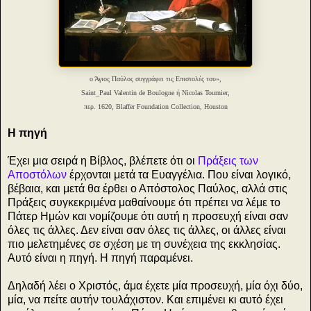
ο Άγιος Παύλος συγγράφει τις Επιστολές του»,
Saint_Paul Valentin de Boulogne ή Nicolas Tournier,
περ. 1620, Blaffer Foundation Collection, Houston
Η πηγή
Έχει μια σειρά η Βίβλος, βλέπετε ότι οι
Πράξεις των
Αποστόλων
έρχονται μετά τα Ευαγγέλια. Που είναι λογικό,
βέβαια, και μετά θα έρθει ο Απόστολος Παύλος, αλλά στις
Πράξεις συγκεκριμένα μαθαίνουμε ότι πρέπει να λέμε το
Πάτερ Ημών και νομίζουμε ότι αυτή η προσευχή είναι σαν
όλες τις άλλες. Δεν είναι σαν όλες τις άλλες, οι άλλες είναι
πιο μελετημένες σε σχέση με τη συνέχεια της εκκλησίας.
Αυτό είναι η πηγή. Η πηγή παραμένει.
Δηλαδή λέει ο Χριστός, άμα έχετε μία προσευχή, μία όχι δύο,
μία, να πείτε αυτήν τουλάχιστον. Και επιμένει κι αυτό έχει