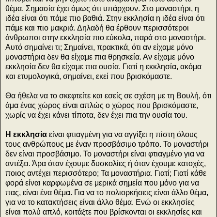
θέμα. Σημασία έχει όμως ότι υπάρχουν. Στο μοναστήρι, η
ιδέα είναι ότι πάμε πιο βαθιά. Στην εκκλησία η ιδέα είναι ότι
πάμε και πιο μακριά. Δηλαδή θα έρθουν περισσότεροι
άνθρωποι στην εκκλησία πιο εύκολα, παρά στο μοναστήρι.
Αυτό σημαίνει τι; Σημαίνει, πρακτικά, ότι αν είχαμε μόνο
μοναστήρια δεν θα είχαμε πια θρησκεία. Αν είχαμε μόνο
εκκλησία δεν θα είχαμε πια ουσία. Γιατί η εκκλησία, ακόμα
και ετυμολογικά, σημαίνει, εκεί που βρισκόμαστε.
Θα ήθελα να το σκεφτείτε και εσείς σε σχέση με τη Βουλή, ότι
άμα ένας χώρος είναι απλώς ο χώρος που βρισκόμαστε,
χωρίς να έχει κάνει τίποτα, δεν έχει πια την ουσία του.
Η εκκλησία
είναι φτιαγμένη για να αγγίξει η πίστη όλους
τους ανθρώπους με έναν προσβάσιμο τρόπο. Το μοναστήρι
δεν είναι προσβάσιμο. Το μοναστήρι είναι φτιαγμένο για να
αντέξει. Άρα όταν έχουμε δυσκολίες ή όταν έχουμε κατοχές,
ποιος αντέχει περισσότερο; Τα μοναστήρια. Γιατί; Γιατί κάθε
φορά είναι καρφωμένα σε μερικά σημεία που μόνο για να
πας, είναι ένα θέμα. Για να το πολιορκήσεις είναι άλλο θέμα,
για να το κατακτήσεις είναι άλλο θέμα. Ενώ οι εκκλησίες
είναι πολύ απλό, κοιτάξτε που βρίσκονται οι εκκλησίες και