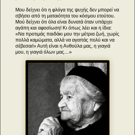
Μου δείχνει ότι η φλόγα της ψυχής δεν μπορεί να
σβήσει από τη ματαιότητα του κόσμου ετούτου.
Μού δείχνει ότι όλα είναι δυνατά όταν υπάρχει
αγάπη και αφοσίωση! Κι όπως λέει και η ίδια:
«Να προτιμάς παιδάκι μου την μέτρια ζωή, χωρίς
πολλά καμώματα, αλλά να αγαπάς πολύ και να
σέβεσαι!» Αυτή είναι η Ανθούλα μας, η γιαγιά
μου, η γιαγιά όλων μας…»