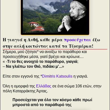
Η γιαγιά η Ανθή, κάθε μέρα
προσεύχεται
έξω
στην αυλή κοιτώντας κατά τα Τζουμέρκα!
Σήμερα, μού ζήτησε* να ανοίξω το παράθυρο και
προσευχήθηκε μέσα, γιατί βρέχει και κρύωνε…
« -
Τι το θες ανοιχτό το παράθυρο, γιαγιά
;
–
Να γλιέπω τον Θιό, πιδάκι μ'...
»
Είπε στον εγγονό της *
Dimitris Katsoulis
η γιαγιά.
Όλη η ομορφιά της
Ελλάδας
σε ένα σώμα 106 ετών, στην
πόλη Καταρράκτης Άρτας.
Προσεύχεται για όλο τον κόσμο κάθε πρωί
μπροστά από το παράθυρό της