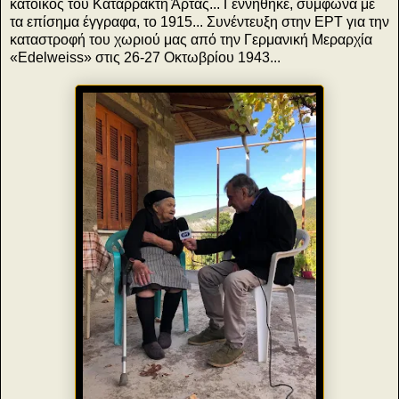
κάτοικος του Καταρράκτη Άρτας... Γεννήθηκε, σύμφωνα με
τα επίσημα έγγραφα, το 1915... Συνέντευξη στην ΕΡΤ για την
καταστροφή του χωριού μας από την Γερμανική Μεραρχία
«Edelweiss» στις 26-27 Οκτωβρίου 1943...