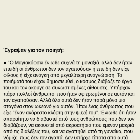
ε
α
Έγραψαν για τον ποιητή:
● "Ο Μαγιακόφσκι ένιωθε συχνά τη μοναξιά, αλλά δεν ήταν
επειδή οι άνθρωποι δεν τον αγαπούσαν ή επειδή δεν είχε
φίλους ή είχε ανάγκη από μεγαλύτερη αναγνώριση. Τα
ποιήματά του είχαν δημοσιευθεί, ο κόσμος διάβαζε το έργο
του και τον άκουγε σε συνωστισμένες αίθουσες. Υπήρχαν
πάρα πολλοί άνθρωποι που ήταν αφιερωμένοι σε αυτόν και
τον αγαπούσαν. Αλλά όλα αυτά δεν ήταν παρά μόνο μια
σταγόνα στον ωκεανό για αυτόν. Ήταν ένας άνθρωπος που
είχε "έναν ακόρεστο κλέφτη στην ψυχή του". Ένιωθε ότι ήταν
απαραίτητο να διαβαστεί από τους ανθρώπους που δεν τον
διαβάζουν, να ακουστεί από ακροατήρια που έμεναν μακριά
από τις διαλέξεις του, και να αγαπηθεί από τη γυναίκα, που
νόμιζε, πως δεν τον αγαπά. Δεν υπήρχε τίποτα από αυτά