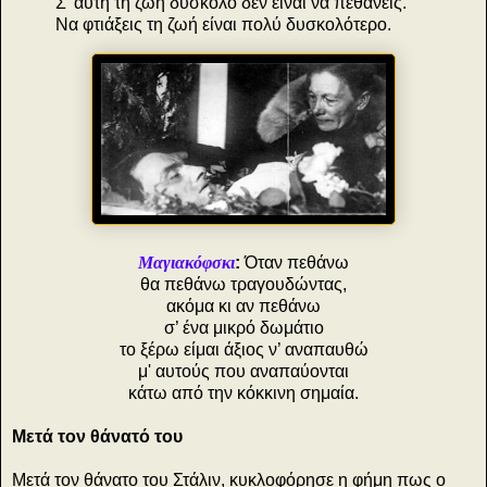
Σ' αυτή τη ζωή δύσκολο δεν είναι να πεθάνεις.
Να φτιάξεις τη ζωή είναι πολύ δυσκολότερο.
Μαγιακόφσκι
:
Όταν πεθάνω
θα πεθάνω τραγουδώντας,
ακόμα κι αν πεθάνω
σ’ ένα μικρό δωμάτιο
το ξέρω είμαι άξιος ν’ αναπαυθώ
μ' αυτούς που αναπαύονται
κάτω από την κόκκινη σημαία.
Μετά τον θάνατό του
Μετά τον θάνατο του Στάλιν, κυκλοφόρησε η φήμη πως ο