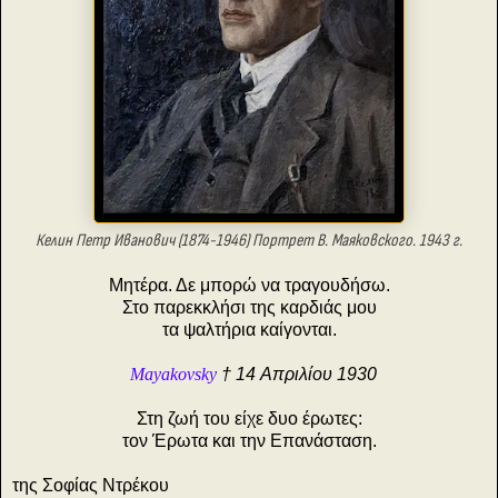
Келин Петр Иванович (1874-1946)
Портрет В. Маяковского. 1943 г.
Μητέρα. Δε μπορώ να τραγουδήσω.
Στο παρεκκλήσι της καρδιάς μου
τα ψαλτήρια καίγονται.
Mayakovsky
† 14 Απριλίου 1930
Στη ζωή του είχε δυο έρωτες:
τον Έρωτα και την Επανάσταση.
της Σοφίας Ντρέκου