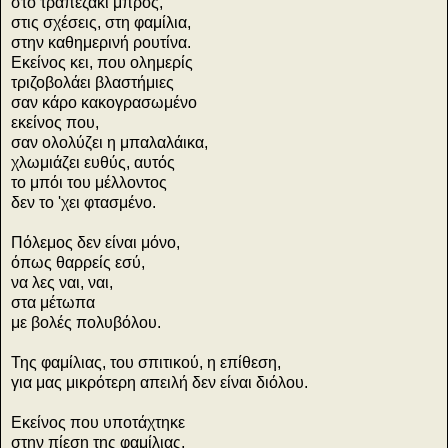
στο τραπεζάκι μπρος,
στις σχέσεις, στη φαμίλια,
στην καθημερινή ρουτίνα.
Εκείνος κει, που ολημερίς
τριζοβολάει βλαστήμιες
σαν κάρο κακογρασωμένο
εκείνος που,
σαν ολολύζει η μπαλαλάικα,
χλωμιάζει ευθύς, αυτός
το μπόι του μέλλοντος
δεν το 'χει φτασμένο.
Πόλεμος δεν είναι μόνο,
όπως θαρρείς εσύ,
να λες ναι, ναι,
στα μέτωπα
με βολές πολυβόλου.
Της φαμίλιας, του σπιτικού, η επίθεση,
για μας μικρότερη απειλή δεν είναι διόλου.
Εκείνος που υποτάχτηκε
στην πίεση της φαμίλιας,