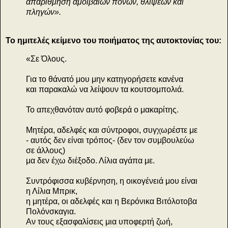
απαρίθμηση αμοιβαίων πόνων, θλίψεων και
πληγών».
Το ημιτελές κείμενο του ποιήματος της αυτοκτονίας του:
«Σε Όλους.
Για το θάνατό μου μην κατηγορήσετε κανένα
και παρακαλώ να λείψουν τα κουτσομπολιά.
Το απεχθανόταν αυτό φοβερά ο μακαρίτης.
Μητέρα, αδελφές και σύντροφοι, συγχωρέστε με
- αυτός δεν είναι τρόπος- (δεν τον συμβουλεύω
σε άλλους)
μα δεν έχω διέξοδο. Λίλια αγάπα με.
Συντρόφισσα κυβέρνηση, η οικογένειά μου είναι
η Λίλια Μπρικ,
η μητέρα, οι αδελφές και η Βερόνικα Βιτόλοτοβα
Πολόνσκαγια.
Αν τους εξασφαλίσεις μια υποφερτή ζωή,