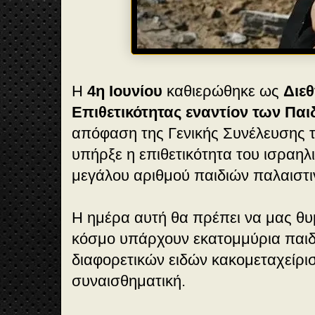
Η
4η Ιουνίου
καθιερώθηκε ως
Διεθ
Επιθετικότητας εναντίον των Παι
απόφαση της Γενικής Συνέλευσης
υπήρξε η επιθετικότητα του ισραηλ
μεγάλου αριθμού παιδιών παλαιστι
Η ημέρα αυτή θα πρέπει να μας θυμί
κόσμο υπάρχουν εκατομμύρια παιδ
διαφορετικών ειδών κακομεταχείρισ
συναισθηματική.