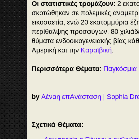
Οι στατιστικές τρομάζουν
: 2 εκατ
σκοτώθηκαν σε πολεμικές αναμετρή
εικοσαετία, ενώ 20 εκατομμύρια έ
περίθαλψης προσφύγων. 80 χιλιάδ
θύματα ενδοοικογενειακής βίας κάθ
Αμερική και την
Καραϊβική
.
Περισσότερα Θέματα
:
Παγκόσμια 
by
Αέναη επΑνάσταση | Sophia Dr
Σχετικά Θέματα: