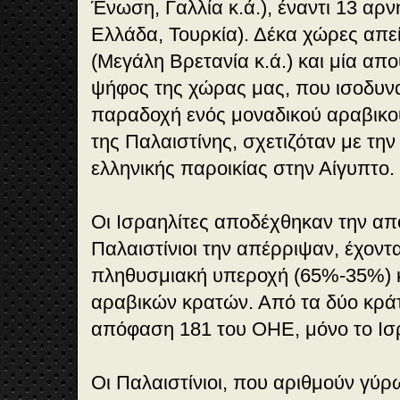
Ένωση, Γαλλία κ.ά.), έναντι 13 αρ
Ελλάδα, Τουρκία). Δέκα χώρες απ
(Μεγάλη Βρετανία κ.ά.) και μία απο
ψήφος της χώρας μας, που ισοδυν
παραδοχή ενός μοναδικού αραβικο
της Παλαιστίνης, σχετιζόταν με τη
ελληνικής παροικίας στην Αίγυπτο.
Οι Ισραηλίτες αποδέχθηκαν την α
Παλαιστίνιοι την απέρριψαν, έχοντ
πληθυσμιακή υπεροχή (65%-35%) κ
αραβικών κρατών. Από τα δύο κρά
απόφαση 181 του ΟΗΕ, μόνο το Ισ
Οι Παλαιστίνιοι, που αριθμούν γύρ