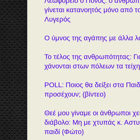
Λεωφορείο ο Πόνος: ο ανθρώπ
γίνεται κατανοητός μόνο από το
Λυγερός
Ο ύμνος της αγάπης με άλλα λό
Το τέλος της ανθρωπότητας: Γι
χάνονται στων πόλεων τα τείχη
POLL: Ποιος θα δείξει στα Παι
προσέχουν; (βίντεο)
Θεέ μου γίναμε οι άνθρωποι χε
διάβολο: Μη με χτυπάς κ. Αστυ
παιδί (Φώτο)