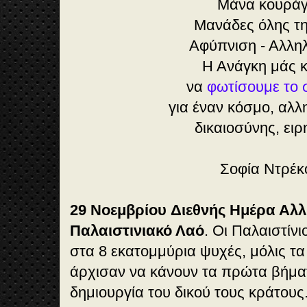
Μάνα κουράγ
Μανάδες όλης τ
Αφύπνιση - Αλλη
Η Ανάγκη μάς 
να
φωτίσουμε το 
για έναν κόσμο, αλ
δικαιοσύνης, ειρ
Σοφία Ντρέκ
29 Νοεμβρίου
Διεθνής Ημέρα Αλλ
Παλαιστινιακό Λαό
. Οι Παλαιστίν
στα 8 εκατομμύρια ψυχές, μόλις τα
άρχισαν να κάνουν τα πρώτα βήματα
δημιουργία του δικού τους κράτους