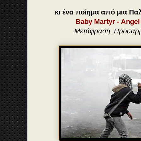
κι ένα ποίημα από μια Πα
Baby Martyr - Angel
Μετάφραση, Προσαρμ