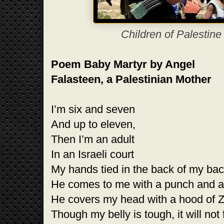
Children of Palestine
Poem Baby Martyr by Angel
Falasteen, a Palestinian Mother
I’m six and seven
And up to eleven,
Then I’m an adult
In an Israeli court
My hands tied in the back of my ba
He comes to me with a punch and a
He covers my head with a hood of Z
Though my belly is tough, it will not 