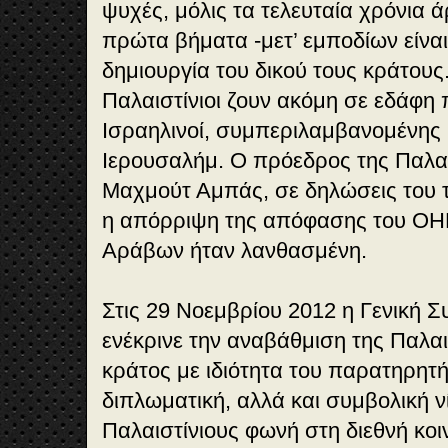
ψυχές, μόλις τα τελευταία χρόνια 
πρώτα βήματα -μετ’ εμποδίων είναι 
δημιουργία του δικού τους κράτους
Παλαιστίνιοι ζουν ακόμη σε εδάφη 
Ισραηλινοί, συμπεριλαμβανομένης 
Ιερουσαλήμ. Ο πρόεδρος της Παλαι
Μαχμούτ Αμπάς, σε δηλώσεις του 
η απόρριψη της απόφασης του ΟΗΕ
Αράβων ήταν λανθασμένη.
Στις 29 Νοεμβρίου 2012 η Γενική 
ενέκρινε την αναβάθμιση της Παλα
κράτος με ιδιότητα του παρατηρητή,
διπλωματική, αλλά και συμβολική ν
Παλαιστίνιους φωνή στη διεθνή κοι