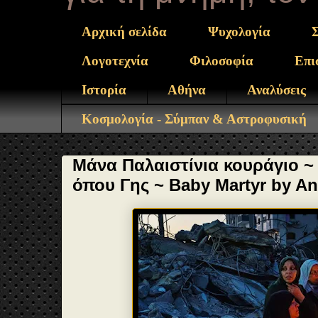
Αρχική σελίδα
Ψυχολογία
Λογοτεχνία
Φιλοσοφία
Επι
Ιστορία
Αθήνα
Αναλύσεις
Κοσμολογία - Σύμπαν & Αστροφυσική
Μάνα Παλαιστίνια κουράγιο ~ 
όπου Γης ~ Baby Martyr by An