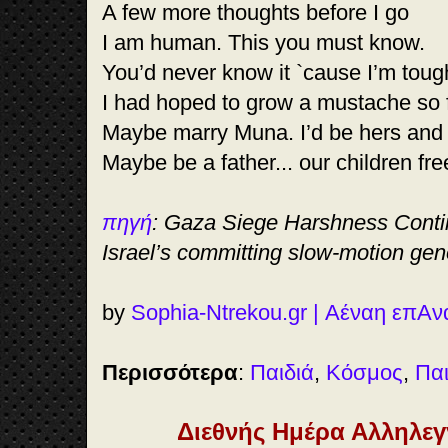
A few more thoughts before I go
I am human. This you must know.
You’d never know it `cause I’m tough
I had hoped to grow a mustache so f
Maybe marry Muna. I’d be hers and
Maybe be a father... our children fre
πηγή
: Gaza Siege Harshness Conti
Israel’s committing slow-motion ge
by
Sophia-Ntrekou.gr | Αέναη επΑ
Περισσότερα
:
Παιδιά
,
Κόσμος
,
Παι
Διεθνής Ημέρα Αλληλεγ