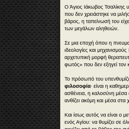
Ο Άγιος Ιάκωβος Τσαλίκης υ
που δεν χρειάστηκε να μιλή
βάρος, η ταπείνωσή του είχε
των μεγάλων αληθειών.
Σε μια εποχή όπου η πνευμα
ιδεολογίες και μηχανισμούς
αρχετυπική μορφή θεραπευτ
φωτός» που δεν εξηγεί τον 
Το πρόσωπό του υπενθυμίζε
φιλοσοφία
∙ είναι η καθημ
ασθένεια, η καλοσύνη μέσα 
ανθίζει ακόμη και μέσα στα
Και ίσως αυτός να είναι ο μ
ενός Αγίου: να θυμίζει σε ό