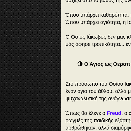
αρχίζει από το βάθος της α
Όπου υπάρχει καθαρότητα, η
Όπου υπάρχει αγιότητα, η Ι
Ο Όσιος Ιάκωβος δεν μας κ
μάς άφησε τροπικότητα... έ
🌗 Ο Άγιος ως Θεραπ
Στο πρόσωπο του Οσίου Ιακ
έναν άγιο του άθλου, αλλά 
ψυχαναλυτική της ανάγνωση
Όπως θα έλεγε ο
Freud
, ο
ρωγμές της παιδικής εξάρτη
αρθρώθηκαν, αλλά διαμόρφ