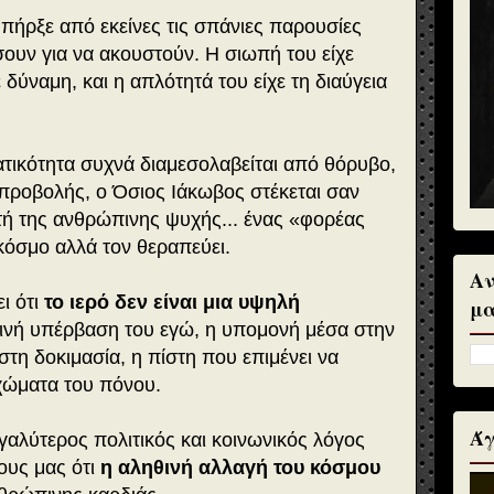
πήρξε από εκείνες τις σπάνιες παρουσίες
σουν για να ακουστούν. Η σιωπή του είχε
 δύναμη, και η απλότητά του είχε τη διαύγεια
τικότητα συχνά διαμεσολαβείται από θόρυβο,
 προβολής, ο Όσιος Ιάκωβος στέκεται σαν
ή της ανθρώπινης ψυχής... ένας «φορέας
κόσμο αλλά τον θεραπεύει.
Αν
ι ότι
το ιερό δεν είναι μια υψηλή
μα
ερινή υπέρβαση του εγώ, η υπομονή μέσα στην
στη δοκιμασία, η πίστη που επιμένει να
 χώματα του πόνου.
Άγ
εγαλύτερος πολιτικός και κοινωνικός λόγος
λους μας ότι
η αληθινή αλλαγή του κόσμου