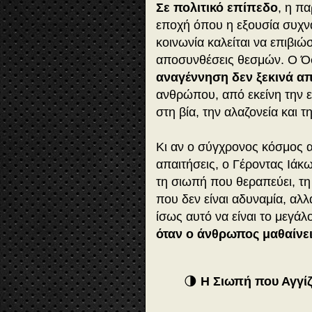
Σε πολιτικό επίπεδο
, η πα
εποχή όπου η εξουσία συχνά
κοινωνία καλείται να επιβιώ
αποσυνθέσεις θεσμών. Ο Όσ
αναγέννηση δεν ξεκινά απ
ανθρώπου, από εκείνη την 
στη βία, την αλαζονεία και 
Κι αν ο σύγχρονος κόσμος 
απαιτήσεις, ο Γέροντας Ιά
τη σιωπή που θεραπεύει, τ
που δεν είναι αδυναμία, αλλ
ίσως αυτό να είναι το μεγάλ
όταν ο άνθρωπος μαθαίνει
🌗
Η Σιωπή που Αγγίζ