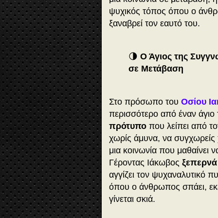
ψυχικός τόπος όπου ο άνθρω
ξαναβρεί τον εαυτό του.
🌗
Ο Άγιος της Συγγν
σε Μετάβαση
Στο πρόσωπο του
Οσίου Ια
περισσότερο από έναν άγιο
πρότυπο
που λείπει από τ
χωρίς άμυνα, να συγχωρείς 
μια κοινωνία που μαθαίνει ν
Γέροντας Ιάκωβος
ξεπερνά 
αγγίζει τον ψυχαναλυτικό π
όπου ο άνθρωπος σπάει, εκε
γίνεται σκιά.