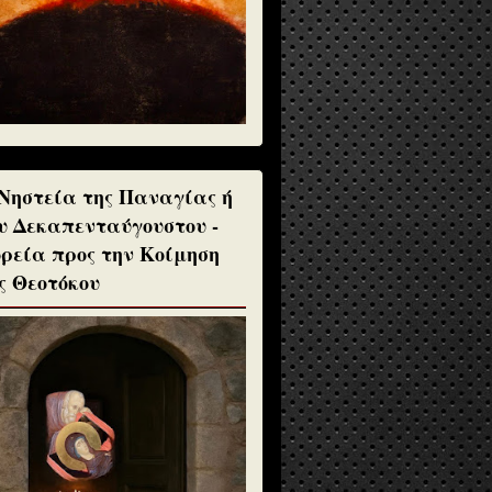
Νηστεία της Παναγίας ή
υ Δεκαπενταύγουστου -
ρεία προς την Κοίμηση
ς Θεοτόκου