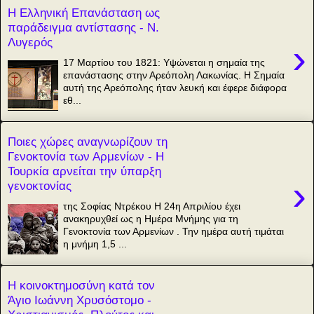
Η Ελληνική Επανάσταση ως
παράδειγμα αντίστασης - Ν.
Λυγερός
›
17 Μαρτίου του 1821: Υψώνεται η σημαία της
επανάστασης στην Αρεόπολη Λακωνίας. Η Σημαία
αυτή της Αρεόπολης ήταν λευκή και έφερε διάφορα
εθ...
Ποιες χώρες αναγνωρίζουν τη
Γενοκτονία των Αρμενίων - Η
Τουρκία αρνείται την ύπαρξη
›
γενοκτονίας
της Σοφίας Ντρέκου Η 24η Απριλίου έχει
ανακηρυχθεί ως η Ημέρα Μνήμης για τη
Γενοκτονία των Αρμενίων . Την ημέρα αυτή τιμάται
η μνήμη 1,5 ...
Η κοινοκτημοσύνη κατά τον
Άγιο Ιωάννη Χρυσόστομο -