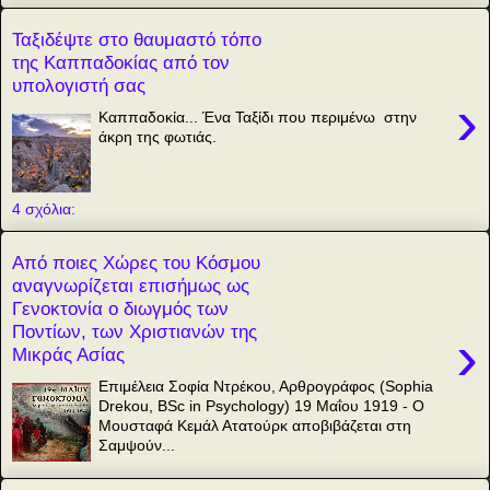
Ταξιδέψτε στο θαυμαστό τόπο
της Καππαδοκίας από τον
υπολογιστή σας
›
Καππαδοκία... Ένα Ταξίδι που περιμένω στην
άκρη της φωτιάς.
4 σχόλια:
Από ποιες Χώρες του Κόσμου
αναγνωρίζεται επισήμως ως
Γενοκτονία ο διωγμός των
Ποντίων, των Χριστιανών της
›
Μικράς Ασίας
Επιμέλεια Σοφία Ντρέκου, Αρθρογράφος (Sophia
Drekou, BSc in Psychology) 19 Μαΐου 1919 - Ο
Μουσταφά Κεμάλ Ατατούρκ αποβιβάζεται στη
Σαμψούν...