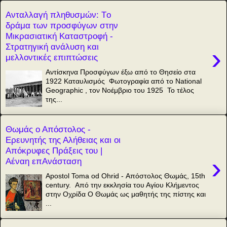
Ανταλλαγή πληθυσμών: Tο
δράμα των προσφύγων στην
Μικρασιατική Καταστροφή -
Στρατηγική ανάλυση και
›
μελλοντικές επιπτώσεις
Αντίσκηνα Προσφύγων έξω από το Θησείο στα
1922 Καταυλισμός Φωτογραφία από το National
Geographic , τον Νοέμβριο του 1925 Το τέλος
της...
Θωμάς ο Απόστολος -
Ερευνητής της Αλήθειας και οι
Απόκρυφες Πράξεις του |
›
Αέναη επΑνάσταση
Apostol Toma od Ohrid - Απόστολος Θωμάς, 15th
century. Από την εκκλησία του Αγίου Κλήμεντος
στην Οχρίδα Ο Θωμάς ως μαθητής της πίστης και
...