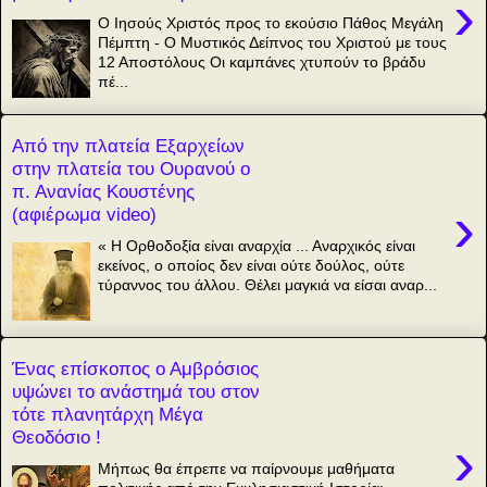
›
Ο Ιησούς Χριστός προς το εκούσιο Πάθος Μεγάλη
Πέμπτη - Ο Μυστικός Δείπνος του Χριστού με τους
12 Αποστόλους Οι καμπάνες χτυπούν το βράδυ
πέ...
Από την πλατεία Εξαρχείων
στην πλατεία του Ουρανού ο
π. Ανανίας Κουστένης
›
(αφιέρωμα video)
« Η Ορθοδοξία είναι αναρχία ... Αναρχικός είναι
εκείνος, ο οποίος δεν είναι ούτε δούλος, ούτε
τύραννος του άλλου. Θέλει μαγκιά να είσαι αναρ...
Ένας επίσκοπος ο Αμβρόσιος
υψώνει το ανάστημά του στον
τότε πλανητάρχη Μέγα
Θεοδόσιο !
›
Μήπως θα έπρεπε να παίρνουμε μαθήματα