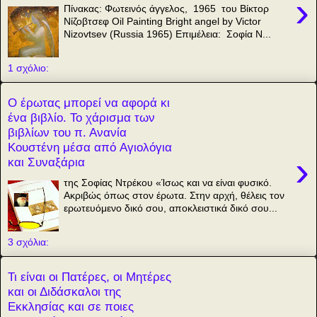
›
Πίνακας: Φωτεινός άγγελος, 1965 του Βίκτορ
Νίζοβτσεφ Oil Painting Bright angel by Victor
Nizovtsev (Russia 1965) Επιμέλεια: Σοφία Ν...
1 σχόλιο:
Ο έρωτας μπορεί να αφορά κι
ένα βιβλίο. Το χάρισμα των
βιβλίων του π. Ανανία
Κουστένη μέσα από Aγιολόγια
›
και Συναξάρια
της Σοφίας Ντρέκου «Ίσως και να είναι φυσικό.
Ακριβώς όπως στον έρωτα. Στην αρχή, θέλεις τον
ερωτευόμενο δικό σου, αποκλειστικά δικό σου...
3 σχόλια:
Τι είναι οι Πατέρες, οι Μητέρες
και οι Διδάσκαλοι της
Εκκλησίας και σε ποιες