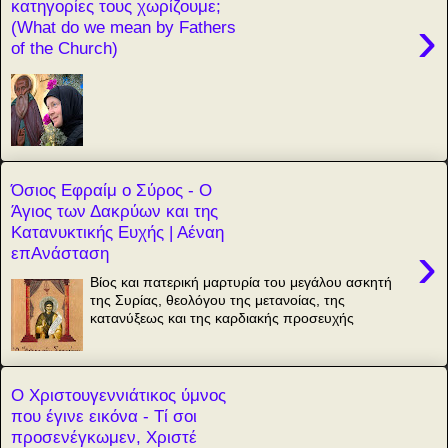
κατηγορίες τους χωρίζουμε;
›
(What do we mean by Fathers
of the Church)
Όσιος Εφραίμ ο Σύρος - Ο
Άγιος των Δακρύων και της
Κατανυκτικής Ευχής | Αέναη
›
επΑνάσταση
Βίος και πατερική μαρτυρία του μεγάλου ασκητή
της Συρίας, θεολόγου της μετανοίας, της
κατανύξεως και της καρδιακής προσευχής
Ο Χριστουγεννιάτικος ύμνος
που έγινε εικόνα - Τί σοι
προσενέγκωμεν, Χριστέ