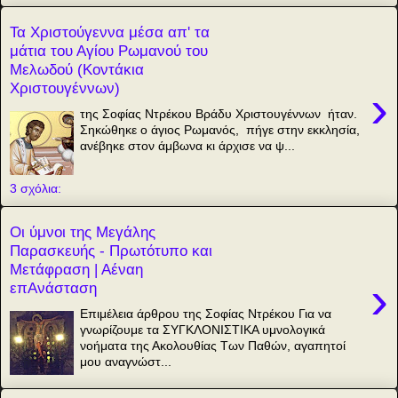
Τα Χριστούγεννα μέσα απ' τα
μάτια του Αγίου Ρωμανού του
Μελωδού (Κοντάκια
Χριστουγέννων)
›
της Σοφίας Ντρέκου Βράδυ Χριστουγέννων ήταν.
Σηκώθηκε ο άγιος Ρωμανός, πήγε στην εκκλησία,
ανέβηκε στον άμβωνα κι άρχισε να ψ...
3 σχόλια:
Οι ύμνοι της Μεγάλης
Παρασκευής - Πρωτότυπο και
Μετάφραση | Αέναη
›
επΑνάσταση
Επιμέλεια άρθρου της Σοφίας Ντρέκου Για να
γνωρίζουμε τα ΣΥΓΚΛΟΝΙΣΤΙΚΑ υμνολογικά
νοήματα της Ακολουθίας Των Παθών, αγαπητοί
μου αναγνώστ...