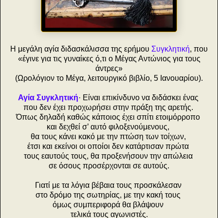
H μεγάλη αγία διδασκάλισσα της ερήμου
Συγκλητική
, που
«έγινε για τις γυναίκες ό,τι ο Μέγας Αντώνιος για τους
άντρες»
(Ωρολόγιον το Μέγα, λειτουργικό βιβλίο, 5 Ιανουαρίου).
Αγία Συγκλητική
· Είναι επικίνδυνο να διδάσκει ένας
που δεν έχει προχωρήσει στην πράξη της αρετής.
Όπως δηλαδή καθώς κάποιος έχει σπίτι ετοιμόρροπο
και δεχθεί σ’ αυτό φιλοξενούμενους,
θα τους κάνει κακό με την πτώση των τοίχων,
έτσι και εκείνοι οι οποίοι δεν κατάρτισαν πρώτα
τους εαυτούς τους, θα προξενήσουν την απώλεια
σε όσους προσέρχονται σε αυτούς.
Γιατί με τα λόγια βέβαια τους προσκάλεσαν
στο δρόμο της σωτηρίας, με την κακή τους
όμως συμπεριφορά θα βλάψουν
τελικά τους αγωνιστές.