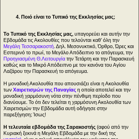
4. Ποιό είναι το Τυπικό της Εκκλησίας μας;
Το Τυπικό της Εκκλησίας μας,
υπαγορεύει και αυτήν την
Εβδομάδα τις Ακολουθίες που τελούνται καθ’ όλη την
Μεγάλη Τεσσαρακοστή
. Δηλ. Μεσονυκτικό, Όρθρο, Ώρες και
Εσπερινό το πρωί, το Μεγάλο Απόδειπνο το απόγευμα, την
Προηγιασμένη Θ.Λειτουργία
την Τετάρτη και την Παρασκευή
καθώς και το Μικρό Απόδειπνο με τον κανόνα του Αγίου
Λαζάρου την Παρασκευή το απόγευμα.
Η μοναδική Ακολουθία που απουσιάζει είναι η Ακολουθία
των
Χαιρετισμών της Παναγίας
η οποία αποτελεί και την
μοναδική χαρμόσυνη νότα στην πένθιμη περίοδο που
διανύουμε. Το ότι δεν τελείται η χαρμόσυνη Ακολουθία των
Χαιρετισμών την Εβδομάδα αυτή οδήγησε στην
παρεξήγηση; Ίσως!
Η τελευταία εβδομάδα της Σαρακοστής
(αφού από την
Κυριακή ξεκινά η Μεγάλη Εβδομάδα με την δική της