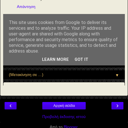
Απάντηση
‹
›
Αρχική σελίδα
Προβολή έκδοσης ιστού
Από το
Blogger
.