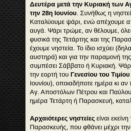
Δευτέρα μετά την Κυριακή των Α
την 28η Ιουνίου
. Συνήθως η νηστεί
Καταλύουμε ψάρι, ενώ απέχουμε α
αυγά. Ψάρι τρώμε, αν θέλουμε, όλες
φυσικά της Τετάρτης και της Παρασ
έχουμε νηστεία. Το ίδιο ισχύει (δη
αυστηρά) και για την παραμονή της 
συμπέσει Σάββατο ή Κυριακή. Ψάρι
την εορτή του
Γενεσίου του Τιμίο
Ιουνίου), οποιαδήποτε ημέρα κι αν 
Αγ. Αποστόλων Πέτρου και Παύλου 
ημέρα Τετάρτη ή Παρασκευή, κατα
Αρχαιότερες νηστείες
είναι εκείνη
Παρασκευής, που φθάνει μέχρι την