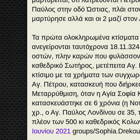
Παύλος στην οδό Ώστιας, πλάι στο
μαρτύρησε αλλά και οι 2 μαζί στον
Τα πρώτα ολοκληρωμένα κτίσματα σ
ανεγείρονται ταυτόχρονα 18.11.324
οστών, πλην καρών που φυλάσσοντ
καθεδρικό Σωτήρος, μετέπειτα Αγ. 
κτίσιμο με τα χρήματα των συγχωρ
Αγ. Πέτρου, κατασκευή που διήρκε
Μεταρρύθμιση, όταν η Αγία Σοφία
κατασκευάστηκε σε 6 χρόνια (η Νο
χρ., ο Αγ. Παύλος Λονδίνου σε 35,
πλέον των 500 κι καθεδρικός Κολων
Ιουνίου 2021
groups/Sophia.Drekou