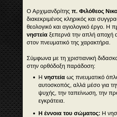
Ο Αρχιμανδρίτης
π. Φιλόθεος Νικ
διακεκριμένος κληρικός και συγγρ
θεολογικό και αγιολογικό έργο. Η 
νηστεία
ξεπερνά την απλή αποχή α
στον πνευματικό της χαρακτήρα.
Σύμφωνα με τη χριστιανική διδασκ
στην ορθόδοξη παράδοση:
Η
νηστεία
ως πνευματικό όπλο
αυτοσκοπός, αλλά μέσο για τ
ψυχής, την ταπείνωση, την πρ
εγκράτεια.
Η έννοια του σώματος:
Η νησ