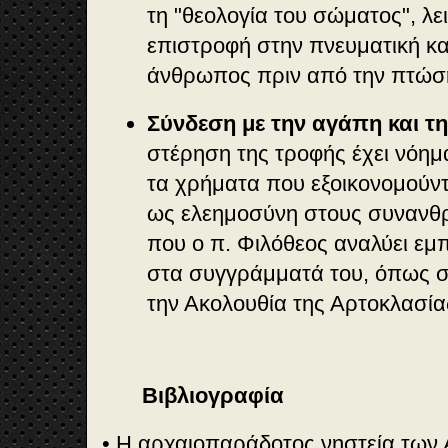
τη "θεολογία του σώματος", λ
επιστροφή στην πνευματική κα
άνθρωπος πριν από την πτώσ
Σύνδεση με την αγάπη και τ
στέρηση της τροφής έχει νόημ
τα χρήματα που εξοικονομούν
ως ελεημοσύνη στους συνανθρ
που ο π. Φιλόθεος αναλύει εμ
στα συγγράμματά του, όπως στ
την Ακολουθία της Αρτοκλασία
Βιβλιογραφία
• Η αρχαιοπαράδοτος νηστεία των 