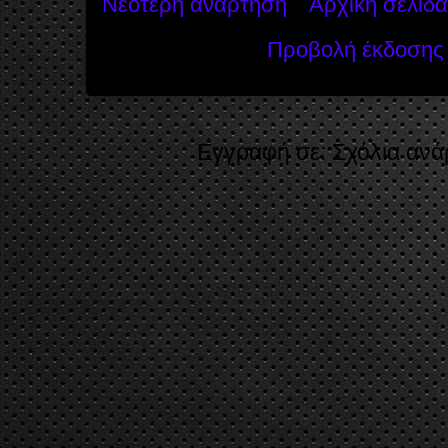
Νεότερη ανάρτηση
Αρχική σελίδα
Προβολή έκδοσης 
Εγγραφή σε:
Σχόλια ανά