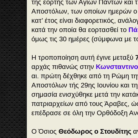
της εορτής των Αγίων Πάντων και 
Αποστόλων, των οποίων ημερών ο
κατ’ έτος είναι διαφορετικός, ανάλ
κατά την οποία θα εορτασθεί το
Πά
όμως τις 30 ημέρες (σύμφωνα με το
Η τροποποίηση αυτή έγινε μεταξύ
αρχάς πιθανώς στην
Κωνσταντιν
αι. πρώτη δέχθηκε από τη Ρώμη τη
Αποστόλων τής 29ης Ιουνίου και τ
σημασία ενισχύθηκε μετά την κατ
πατριαρχείων από τους Άραβες, ώ
επέδρασε σε όλη την Ορθόδοξη Αν
Ο Όσιος
Θεόδωρος ο Στουδίτης
α