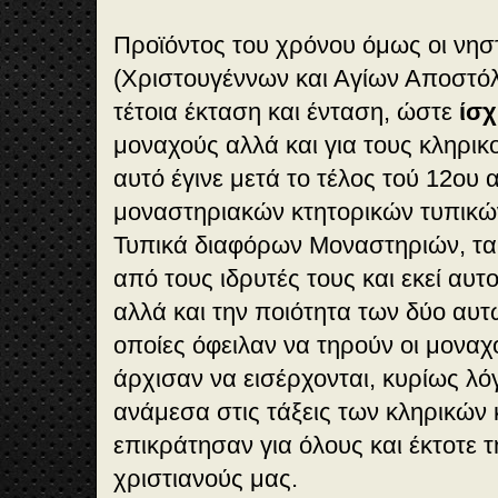
Προϊόντος του χρόνου όμως οι νηστ
(Χριστουγέννων και Αγίων Αποστό
τέτοια έκταση και ένταση, ώστε
ίσχ
μοναχούς αλλά και για τους κληρικ
αυτό έγινε μετά το τέλος τού 12ου α
μοναστηριακών κτητορικών τυπικ
Τυπικά διαφόρων Μοναστηριών, τα 
από τους ιδρυτές τους και εκεί αυτ
αλλά και την ποιότητα των δύο αυτώ
οποίες όφειλαν να τηρούν οι μοναχο
άρχισαν να εισέρχονται, κυρίως λό
ανάμεσα στις τάξεις των κληρικών
επικράτησαν για όλους και έκτοτε 
χριστιανούς μας.