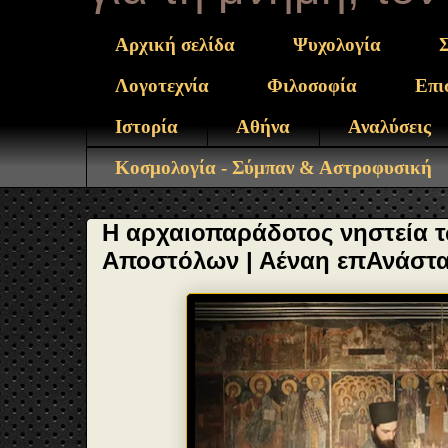
Αρχική σελίδα
Ψυχολογία
Λογοτεχνία
Φιλοσοφία
Επι
Ιστορία
Αθήνα
Αναλύσεις
Κοσμολογία - Σύμπαν & Αστροφυσική
Η αρχαιοπαράδοτος νηστεία 
Αποστόλων | Αέναη επΑνάστ