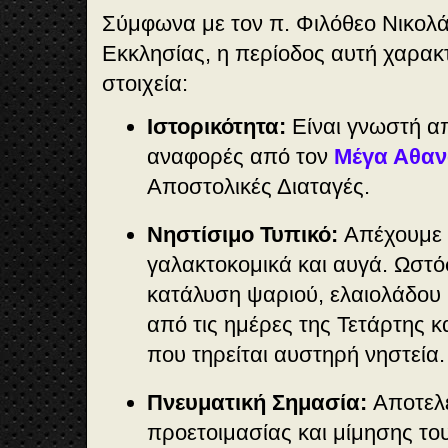
Σύμφωνα με τον π. Φιλόθεο Νικολάκ
Εκκλησίας, η περίοδος αυτή χαρακτ
στοιχεία:
Ιστορικότητα:
Είναι γνωστή απ
αναφορές από τον
Μέγα Αθαν
Αποστολικές Διαταγές.
Νηστίσιμο Τυπικό:
Απέχουμε 
γαλακτοκομικά και αυγά. Ωστό
κατάλυση ψαριού, ελαιολάδου κ
από τις ημέρες της Τετάρτης 
που τηρείται αυστηρή νηστεία.
Πνευματική Σημασία:
Αποτελε
προετοιμασίας και μίμησης του