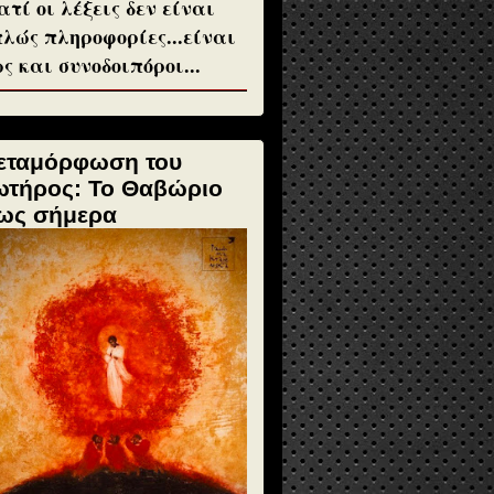
ατί οι λέξεις δεν είναι
λώς πληροφορίες...είναι
ς και συνοδοιπόροι...
εταμόρφωση του
ωτήρος: Το Θαβώριο
ως σήμερα