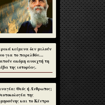
ρικά κείμενα δεν μιλούν
νο για το παρελθόν…
ατούν ακόμη ανοιχτή τη
έβα της ιστορίας.
ναγία: Θεός ή Άνθρωπος;
Θεοτοκολογία της
μηοσύνης και το Κέντρο