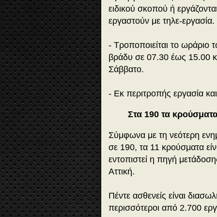
ειδικού σκοπού ή εργάζοντα
εργαστούν με τηλε-εργασία.
- Τροποποιείται το ωράριο 
βράδυ σε 07.30 έως 15.00 κα
Σάββατο.
- Εκ περιτροπής εργασία κα
Στα 190 τα κρούσματ
Σύμφωνα με τη νεότερη ενη
σε 190, τα 11 κρούσματα εί
εντοπιστεί η πηγή μετάδοσης
Αττική.
Πέντε ασθενείς είναι διασω
περισσότεροι από 2.700 εργ