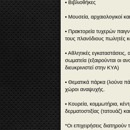
• Βιβλιοθήκες
• Μουσεία, αρχαιολογικοί και
• Πρακτορεία τυχερών παιγνί
τους πλανόδιους πωλητές κα
• Αθλητικές εγκαταστάσεις, αθ
σωματεία (εξαιρούνται οι α
διευκρινιστεί στην ΚΥΑ)
• Θεματικά πάρκα (λούνα πάρ
χώροι αναψυχής.
• Κουρεία, κομμωτήρια, κέντ
δερματοστιξίας (τατουάζ) κ
*Οι επιχειρήσεις διατηρούν 