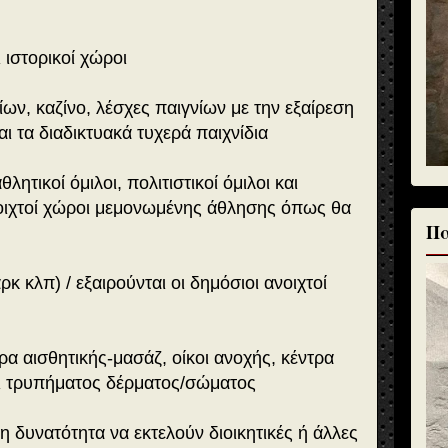
 ιστορικοί χώροι
ων, καζίνο, λέσχες παιγνίων με την εξαίρεση
ι τα διαδικτυακά τυχερά παιχνίδια
λητικοί όμιλοι, πολιτιστικοί όμιλοι και
νοιχτοί χώροι μεμονωμένης άθλησης όπως θα
Πα
κ κλπ) / εξαιρούνται οι δημόσιοι ανοιχτοί
ρα αισθητικής-μασάζ, οίκοι ανοχής, κέντρα
αι τρυπήματος δέρματος/σώματος
τη δυνατότητα να εκτελούν διοικητικές ή άλλες