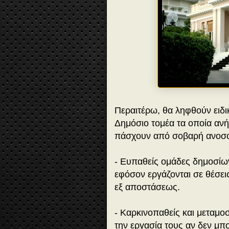
Περαιτέρω, θα ληφθούν ειδι
Δημόσιο τομέα τα οποία αν
πάσχουν από σοβαρή ανοσο
- Ευπαθείς ομάδες δημοσίω
εφόσον εργάζονται σε θέσει
εξ αποστάσεως.
- Καρκινοπαθείς και μεταμο
την εργασία τους αν δεν μ