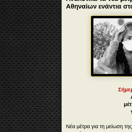
Αθηναίων ενάντια στ
Σήμε
μέ
Νέα μέτρα για τη μείωση τ