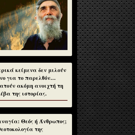
ρικά κείμενα δεν μιλούν
νο για το παρελθόν…
ατούν ακόμη ανοιχτή τη
έβα της ιστορίας.
ναγία: Θεός ή Άνθρωπος;
Θεοτοκολογία της