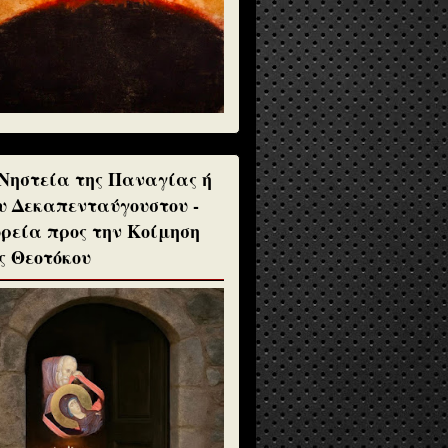
Νηστεία της Παναγίας ή
υ Δεκαπενταύγουστου -
ρεία προς την Κοίμηση
ς Θεοτόκου