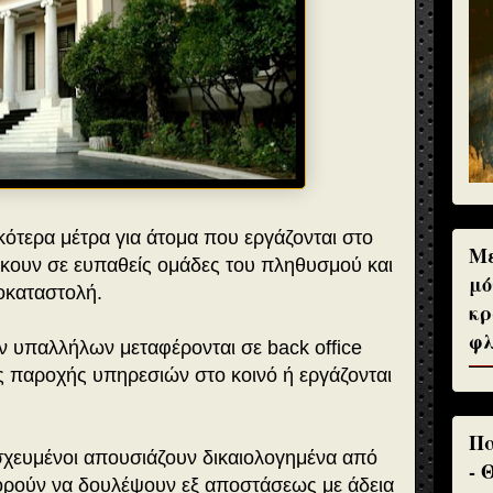
κότερα μέτρα για άτομα που εργάζονται στο
Με
ήκουν σε ευπαθείς ομάδες του πληθυσμού και
μό
καταστολή.
κρ
φλ
ν υπαλλήλων μεταφέρονται σε back office
ς παροχής υπηρεσιών στο κοινό ή εργάζονται
Πα
σχευμένοι απουσιάζουν δικαιολογημένα από
- 
πορούν να δουλέψουν εξ αποστάσεως με άδεια