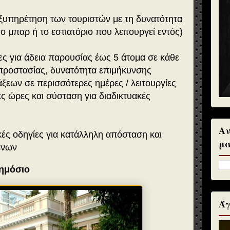
εξυπηρέτηση των τουριστών με τη δυνατότητα
το μπαρ ή το εστιατόριο που λειτουργεί εντός)
ίες για άδεια παρουσίας έως 5 άτομα σε κάθε
 προστασίας, δυνατότητα επιμήκυνσης
ξεων σε περισσότερες ημέρες / λειτουργίες
ς ώρες και σύσταση για διαδικτυακές
Αν
κές οδηγίες για κατάλληλη απόσταση και
μα
ένων
Δημόσιο
Άγ