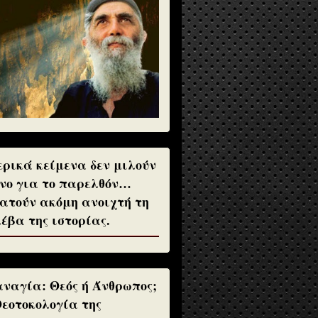
ρικά κείμενα δεν μιλούν
νο για το παρελθόν…
ατούν ακόμη ανοιχτή τη
έβα της ιστορίας.
ναγία: Θεός ή Άνθρωπος;
Θεοτοκολογία της