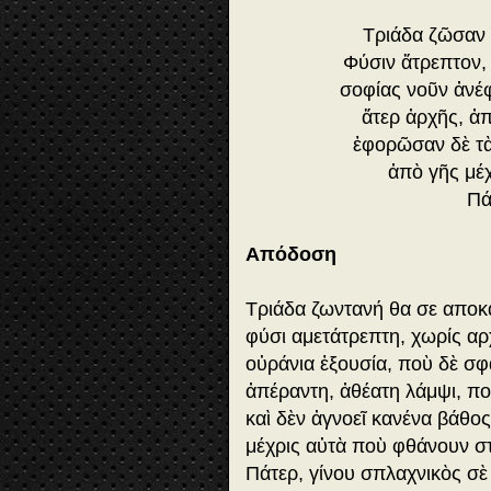
Τριάδα ζῶσαν 
Φύσιν ἄτρεπτον,
σοφίας νοῦν ἀνέφ
ἄτερ ἀρχῆς, ἀ
ἐφορῶσαν δὲ τὰ
ἀπὸ γῆς μέ
Πά
Απόδοση
Τριάδα ζωντανή θα σε αποκ
φύσι αμετάτρεπτη, χωρίς αρ
οὐράνια ἐξουσία, ποὺ δὲ σφ
ἀπέραντη, ἀθέατη λάμψι, πο
καὶ δὲν ἀγνοεῖ κανένα βάθο
μέχρις αὐτὰ ποὺ φθάνουν σ
Πάτερ, γίνου σπλαχνικὸς σὲ