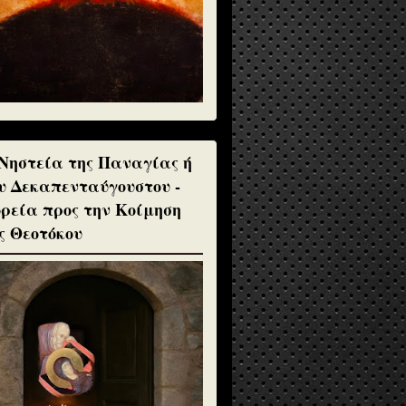
Νηστεία της Παναγίας ή
υ Δεκαπενταύγουστου -
ρεία προς την Κοίμηση
ς Θεοτόκου