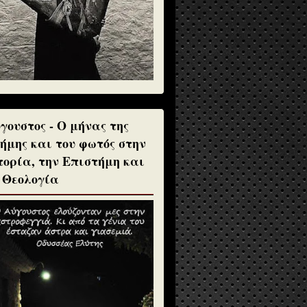
γουστος - Ο μήνας της
ήμης και του φωτός στην
τορία, την Επιστήμη και
 Θεολογία