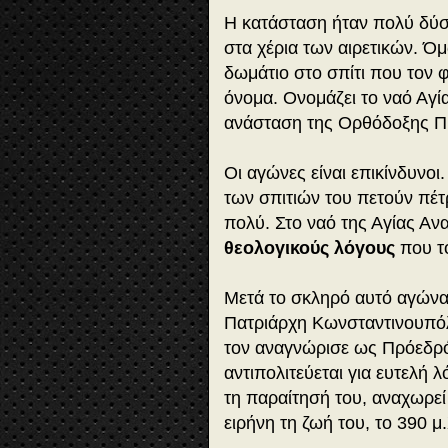
Η κατάσταση ήταν πολύ δύσκ
στα χέρια των αιρετικών. Όμ
δωμάτιο στο σπίτι που τον φ
όνομα. Ονομάζει το ναό Αγία
ανάσταση της Ορθόδοξης Π
Οι αγώνες είναι επικίνδυνοι
των σπιτιών του πετούν πέτρ
πολύ. Στο ναό της Αγίας Α
θεολογικούς λόγους
που το
Μετά το σκληρό αυτό αγώνα
Πατριάρχη Κωνσταντινουπόλ
τον αναγνώρισε ως Πρόεδρό
αντιπολιτεύεται για ευτελή 
τη παραίτησή του, αναχωρεί 
ειρήνη τη ζωή του, το 390 μ.