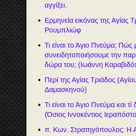
αγγίξει.
Ερμηνεία εικόνας της Αγίας Τ
Ρουμπλιώφ
Τι είναι το Άγιο Πνεύμα; Πώς
συνειδητοποιήσουμε την παρο
δώρα του; (Ιωάννη Καραβιδ
Περί της Αγίας Τριάδος (Αγί
Δαμασκηνού)
Τι είναι το Άγιο Πνεύμα και τ
(Όσιος Ιννοκέντιος Ιεραπόστ
π. Κων. Στρατηγόπουλος: Η 