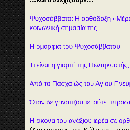
....και συνεχίζουμε....
Ψυχοσάββατο: Η ορθόδοξη «Μέρα
κοινωνική σημασία της
Η ομορφιά του Ψυχοσάββατου
Τι είναι η γιορτή της Πεντηκοστής;
Από το Πάσχα ώς του Αγίου Πνεύ
Όταν δε γονατίζουμε, ούτε μπροσ
Η εικόνα του ανάξιου ιερέα σε ορ