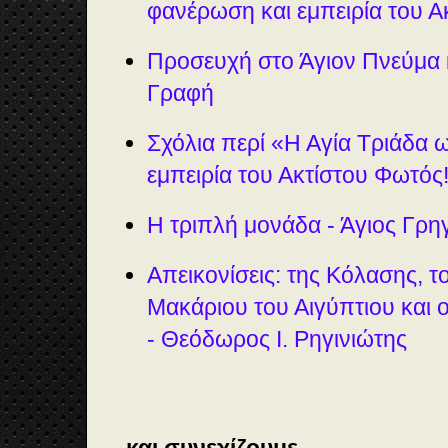
φανέρωση και εμπειρία του Α
Προσευχή στο Άγιον Πνεύμα 
Γραφή
Σχόλια περί «Η Αγία Τριάδα 
εμπειρία του Ακτίστου Φωτός
Η τριπλή μονάδα - Άγιος Γρη
Απεικονίσεις: της Κόλασης, τ
Μακάριου του Αιγύπτιου και ο
- Θεόδωρος Ι. Ρηγινιώτης