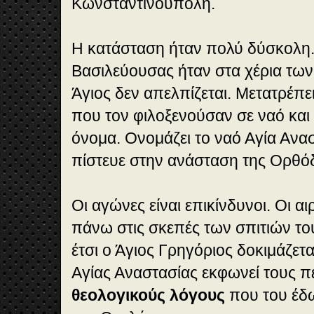
Κωνσταντινούπολη.
Η κατάσταση ήταν πολύ δύσκολη. 
Βασιλεύουσας ήταν στα χέρια των
Άγιος δεν απελπίζεται. Μετατρέπει
που τον φιλοξενούσαν σε ναό και 
όνομα. Ονομάζει το ναό Αγία Ανασ
πίστευε στην ανάσταση της Ορθό
Οι αγώνες είναι επικίνδυνοι. Οι αι
πάνω στις σκεπές των σπιτιών το
έτσι ο Άγιος Γρηγόριος δοκιμάζετα
Αγίας Αναστασίας εκφωνεί τους 
θεολογικούς λόγους
που του έδω