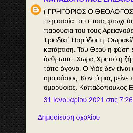
( ΓΡΗΓΟΡΙΟΣ Ο ΘΕΟΛΟΓΟΣ )
περιουσία του στους φτωχούς.
παρουσία του τους Αρειανούς
Τριαδική Παράδοση. Θωρακίζε
κατάρτιση. Του Θεού η φύση 
άνθρωπο. Χωρίς Χριστό η ζήσ
τόπο άγονο. Ο Υιός δεν είναι
ομοιούσιος. Κοντά μας μείνε 
ομοούσιος. Καπαδόπουλος Ελ
31 Ιανουαρίου 2021 στις 7:26
Δημοσίευση σχολίου