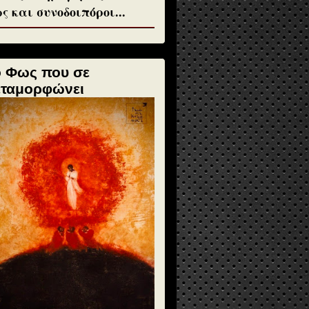
ς και συνοδοιπόροι...
ο Φως που σε
εταμορφώνει