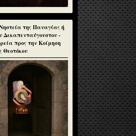
Νηστεία της Παναγίας ή
υ Δεκαπενταύγουστου -
ρεία προς την Κοίμηση
ς Θεοτόκου