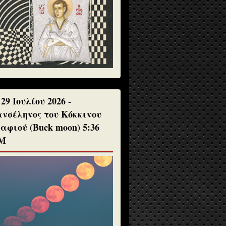
 29 Ιουλίου 2026 -
νσέληνος του Κόκκινου
αφιού (Buck moon) 5:36
Μ