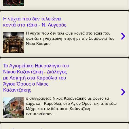
Η νύχτα που δεν τελειώνει
κοντά στο τζάκι - Ν. Λυγερός
›
Η νύχτα που δεν τελειώνει κοντά στο τζάκι που
φωτίζει τη νυχτερινή πτήση με την Συμφωνία Του
Νέου Κόσμου
Το Αγιορείτικο Ημερολόγιο του
Νίκου Καζαντζάκη - Διάλογος
με Ασκητή στα Καρούλια του
Άγιου Όρους ο Νίκος
›
Καζαντζάκης
ο συγγραφέας Νίκος Καζαντζάκης με φόντο τα
каруља - Καρούλια, στο Άγιον Όρος, εικ. από εδώ
Μέχρι και τον δύσπιστο Καζαντζάκη
εντυπωσίασαν...