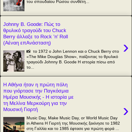
του σπουδαίου Ρώσου συνθέτη...
Johnny B. Goode: Πώς το
θρυλικό τραγούδι του Chuck
Berry άλλαξε το Rock ’n’ Roll
›
(Αέναη επΑνάσταση)
📸 το 1972 ο John Lennon και ο Chuck Berry στο
«The Mike Douglas Show», παίζοντας το θρυλικό
τραγούδι Johnny B. Goode Η ιστορία πίσω από
το...
Η Αθήνα ήταν η πρώτη πόλη
που γιόρτασε την Παγκόσμια
Ημέρα Μουσικής - Η ιστορία με
τη Μελίνα Μερκούρη για την
›
Μουσική Γιορτή
Music Day, Make Music Day, or World Music Day
in Athens Η Γιορτή της Μουσικής ξεκίνησε το 1982
στη Γαλλία και το 1985 έφτασε για πρώτη φορά ...