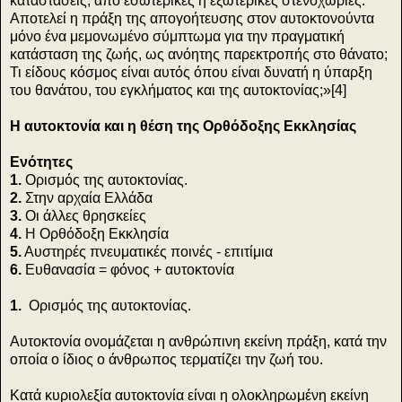
καταστάσεις, από εσωτερικές ή εξωτερικές στενοχώριες.
Αποτελεί η πράξη της απογοήτευσης στον αυτοκτονούντα
μόνο ένα μεμονωμένο σύμπτωμα για την πραγματική
κατάσταση της ζωής, ως ανόητης παρεκτροπής στο θάνατο;
Τι είδους κόσμος είναι αυτός όπου είναι δυνατή η ύπαρξη
του θανάτου, του εγκλήματος και της αυτοκτονίας;»[4]
Η αυτοκτονία και η θέση της Ορθόδοξης Εκκλησίας
Ενότητες
1.
Ορισμός της αυτοκτονίας.
2.
Στην αρχαία Ελλάδα
3.
Οι άλλες θρησκείες
4.
Η Ορθόδοξη Εκκλησία
5.
Αυστηρές πνευματικές ποινές - επιτίμια
6.
Ευθανασία = φόνος + αυτοκτονία
1.
Ορισμός της αυτοκτονίας.
Αυτοκτονία ονομάζεται η ανθρώπινη εκείνη πράξη, κατά την
οποία ο ίδιος ο άνθρωπος τερματίζει την ζωή του.
Κατά κυριολεξία αυτοκτονία είναι η ολοκληρωμένη εκείνη