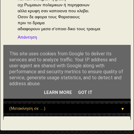
οχι Ρωμαιων πολεμικων ή περηφανων
αλλα κρυφη σαν καποιονα που κλεβει.
Οσον δε αφορα τους Φαρισαιους
πριν το δραμα
αδιαφορουν μεσα σ'οποιο δικο τους τραυμα
Απάντηση