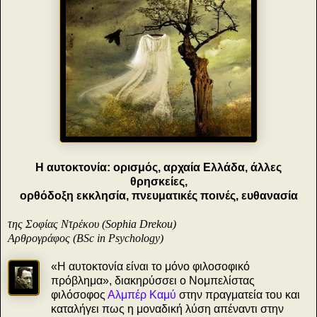
Η αυτοκτονία: ορισμός, αρχαία Ελλάδα, άλλες
θρησκείες,
ορθόδοξη εκκλησία, πνευματικές ποινές, ευθανασία
τ
ης Σοφίας Ντρέκου (Sophia Drekou)
Αρθρογράφος (BSc in Psychology)
«Η αυτοκτονία είναι το μόνο φιλοσοφικό
πρόβλημα», διακηρύσσει ο Νομπελίστας
φιλόσοφος
Αλμπέρ Καμύ
στην πραγματεία του και
καταλήγει πως η μοναδική λύση απέναντι στην