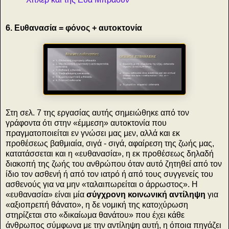
6. Ευθανασία = φόνος + αυτοκτονία
Στη σελ. 7 της εργασίας αυτής σημειώθηκε από τον
γράφοντα ότι στην «έμμεση» αυτοκτονία που
πραγματοποιείται εν γνώσει μας μεν, αλλά και εκ
προθέσεως βαθμιαία, σιγά - σιγά, αφαίρεση της ζωής μας,
κατατάσσεται και η «ευθανασία», η εκ προθέσεως δηλαδή
διακοπή της ζωής του ανθρώπου όταν αυτό ζητηθεί από τον
ίδιο τον ασθενή ή από τον ιατρό ή από τους συγγενείς του
ασθενούς για να μην «ταλαιπωρείται ο άρρωστος».
Η
«ευθανασία» είναι μία
σύγχρονη κοινωνική αντίληψη
για
«αξιοπρεπή θάνατο», η δε νομική της κατοχύρωση
στηρίζεται στο «δικαίωμα θανάτου» που έχει κάθε
άνθρωπος σύμφωνα με την αντίληψη αυτή, η όποια πηγάζει