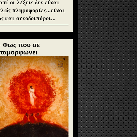
ατί οι λέξεις δεν είναι
λώς πληροφορίες...είναι
ς και συνοδοιπόροι...
ο Φως που σε
εταμορφώνει