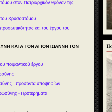
τόμου στον Πατριαρχικόν θρόνον της
ς
α του Χρυσοστόμου
 προσωπικότητας και του έργου του
Πα
ΩΣΥΝΗ ΚΑΤΑ ΤΟΝ ΑΓΙΟΝ ΙΩΑΝΝΗ ΤΟΝ
του ποιμαντικού έργου
ρωσύνης
ωσύνης - προσόντα υποψηφίων
Ιερωσύνης - Προτερήματα