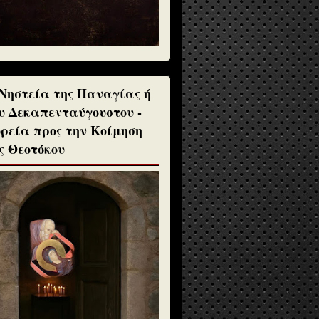
Νηστεία της Παναγίας ή
υ Δεκαπενταύγουστου -
ρεία προς την Κοίμηση
ς Θεοτόκου