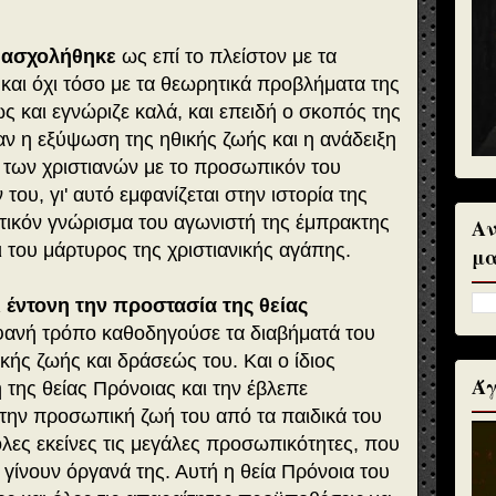
ς
ασχολήθηκε
ως επί το πλείστον με τα
αι όχι τόσο με τα θεωρητικά προβλήματα της
ς και εγνώριζε καλά, και επειδή ο σκοπός της
αν η εξύψωση της ηθικής ζωής και η ανάδειξη
των χριστιανών με το προσωπικόν του
του, γι' αυτό εμφανίζεται στην ιστορία της
τικόν γνώρισμα του αγωνιστή της έμπρακτης
Αν
ι του μάρτυρος της χριστιανικής αγάπης.
μα
 έντονη την προστασία της θείας
αφανή τρόπο καθοδηγούσε τα διαβήματά του
κής ζωής και δράσεώς του. Και ο ίδιος
Άγ
 της θείας Πρόνοιας και την έβλεπε
 την προσωπική ζωή του από τα παιδικά του
όλες εκείνες τις μεγάλες προσωπικότητες, που
 γίνουν όργανά της. Αυτή η θεία Πρόνοια του