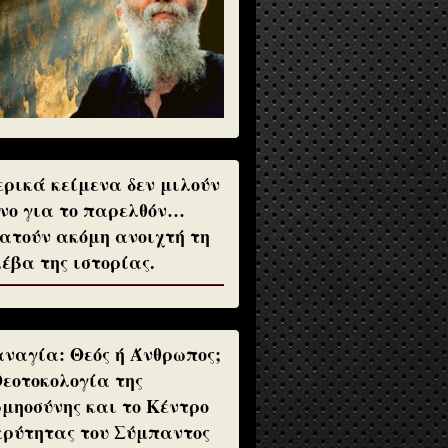
ρικά κείμενα δεν μιλούν
νο για το παρελθόν…
ατούν ακόμη ανοιχτή τη
έβα της ιστορίας.
ναγία: Θεός ή Άνθρωπος;
Θεοτοκολογία της
μηοσύνης και το Κέντρο
ρύτητας του Σύμπαντος