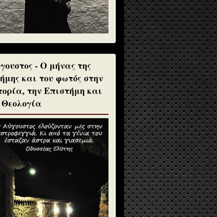
γουστος - Ο μήνας της
ήμης και του φωτός στην
τορία, την Επιστήμη και
 Θεολογία