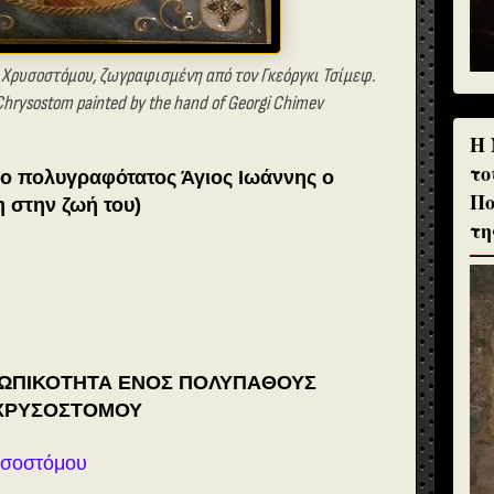
 Χρυσοστόμου, ζωγραφισμένη από τον Γκεόργκι Τσίμεφ.
 Chrysostom painted by the hand of Georgi Chimev
H 
το
 ο πολυγραφότατος Άγιος Ιωάννης ο
Πο
 στην ζωή του)
τη
ΩΠΙΚΟΤΗΤΑ ΕΝΟΣ ΠΟΛΥΠΑΘΟΥΣ
 ΧΡΥΣΟΣΤΟΜΟΥ
υσοστόμου