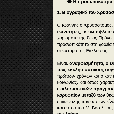
🟣 Η προσωπικότητα 
1. Βιογραφικά του Χρυσο
Ο Ιωάννης ο Χρυσόστομος
ικανότητες
, με ακατάβλητο 
χαρίσματα της θείας Πρόνοι
προσωπικότητα στη χορεία 
στερέωμα της Εκκλησίας.
Είναι,
αναμφισβήτητα, ο ε
τους εκκλησιαστικούς συγ
πρώτων- χρόνων και ο κατ' 
κοινωνίας. Και όπως χαρακτ
εκκλησιαστικών πραγμάτω
κορυφαίον μεταξύ των θε
επικεφαλής των οποίων είνα
και αυτού του Μ. Βασιλείου,