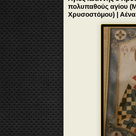
πολυπαθούς αγίου (Μ
Χρυσοστόμου) | Αέν