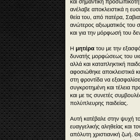
και σημαντική προσωπικότητ
ανέλαβε αποκλειστικά η ευσ
θεία του, από πατέρα, Σαβι
ανώτερος αξιωματικός του σ
και για την μόρφωσή του δε
Η
μητέρα
του με την εξασφ
δυνατής μορφώσεως του υιο
αλλά και καταπληκτική παιδ
αφοσιώθηκε αποκλειστικά κ
στη φροντίδα να εξασφαλίσει
συγκροτημένη και τέλεια πρ
και με τις συνετές συμβουλ
πολύπλευρης παιδείας.
Αυτή κατέβαλε στην ψυχή τ
ευαγγελικής αληθείας και το
απόλυτη χριστιανική ζωή. Θα