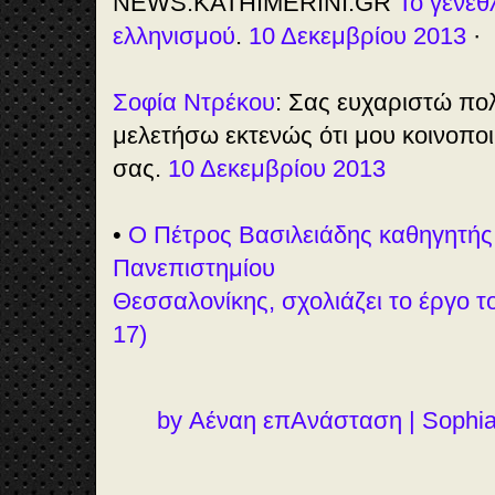
NEWS.KATHIMERINI.GR
Το γενέθ
ελληνισμού
.
10 Δεκεμβρίου 2013
·
Σοφία Ντρέκου
: Σας ευχαριστώ πολ
μελετήσω εκτενώς ότι μου κοινοπο
σας.
10 Δεκεμβρίου 2013
•
Ο Πέτρος Βασιλειάδης καθηγητής
Πανεπιστημίου
Θεσσαλονίκης, σχολιάζει το έργο τ
17)
by Αέναη επΑνάσταση | Sophia