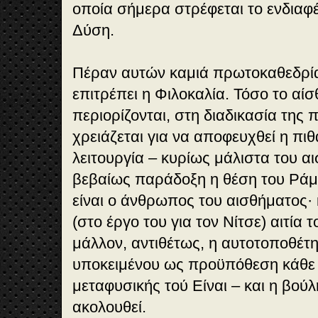
οποία σήμερα στρέφεται το ενδιαφ
Δύση.
Πέραν αυτών καμιά πρωτοκαθεδρία
επιτρέπει η Φιλοκαλία. Τόσο το αί
περιορίζονται, στη διαδικασία της
χρειάζεται για να αποφευχθεί η πι
λειτουργία – κυρίως μάλιστα του α
βεβαίως παράδοξη η θέση του Ρά
είναι ο άνθρωπος του αισθήματος· 
(στο έργο του για τον Νίτσε) αιτία 
μάλλον, αντιθέτως, η αυτοτοποθέτ
υποκειμένου ως προϋπόθεση κάθε α
μεταφυσικής τού Είναι – και η βού
ακολουθεί.