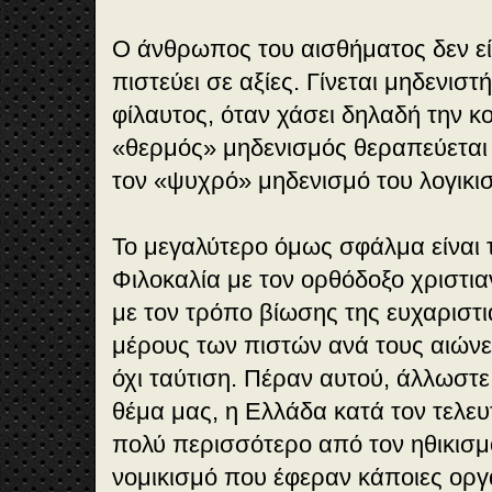
Ο άνθρωπος του αισθήματος δεν είν
πιστεύει σε αξίες. Γίνεται μηδενιστ
φίλαυτος, όταν χάσει δηλαδή την κ
«θερμός» μηδενισμός θεραπεύεται
τον «ψυχρό» μηδενισμό του λογικι
Το μεγαλύτερο όμως σφάλμα είναι το
Φιλοκαλία με τον ορθόδοξο χριστια
με τον τρόπο βίωσης της ευχαριστ
μέρους των πιστών ανά τους αιών
όχι ταύτιση. Πέραν αυτού, άλλωστε,
θέμα μας, η Ελλάδα κατά τον τελε
πολύ περισσότερο από τον ηθικισμό
νομικισμό που έφεραν κάποιες ορ