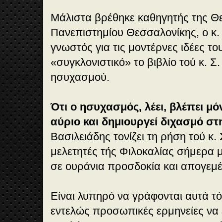
Μάλιστα βρέθηκε καθηγητής της Θε
Πανεπιστημίου Θεσσαλονίκης, ο κ.
γνωστός για τις μοντέρνες ιδέες το
«συγκλονιστικό» το βιβλίο τού κ. Σ
ησυχασμού.
Ότι ο ησυχασμός, λέει, βλέπει μόν
αύριο και δημιουργεί διχασμό στ
Βασιλειάδης τονίζει τη ρήση τού κ. 
μελετητές τής Φιλοκαλίας σήμερα 
σε ουράνια προσδοκία και απογεμέ
Είναι λυπηρό να γράφονται αυτά τό
εντελώς προσωπικές ερμηνείες να 