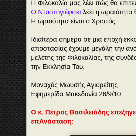
Η Φιλοκαλία μας λέει πώς θα επιτε
Ο Ντοστογιέφσκι
λέει η ωραιότητα
Η ωραιότητα είναι ο Χριστός.
Ιδιαίτερα σήμερα σε μια εποχή εκκ
αποστασίας έχουμε μεγάλη την αν
μελέτης της Φιλοκαλίας, της συνδέ
την Εκκλησία Του.
Μοναχός Μωυσής Αγιορείτης
Εφημερίδα Μακεδονία 26/9/10
Ο κ. Πέτρος Βασιλειάδης επεξηγε
επΑνάσταση: