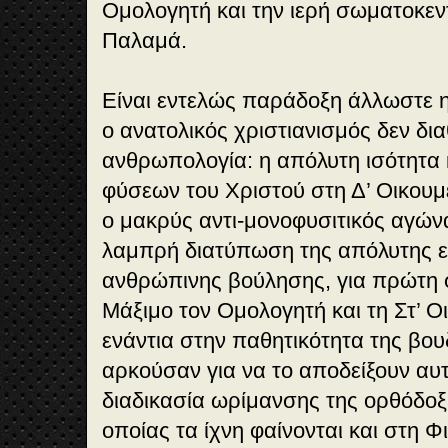
Ομολογητή και την ιερή σωματοκεν
Παλαμά.
Είναι εντελώς παράδοξη άλλωστε 
ο ανατολικός χριστιανισμός δεν δια
ανθρωπολογία: η απόλυτη ισότητα 
φύσεων του Χριστού στη Δ’ Οικουμ
ο μακρύς αντι-μονοφυσιτικός αγών
λαμπρή διατύπωση της απόλυτης ε
ανθρώπινης βούλησης, για πρώτη φ
Μάξιμο τον Ομολογητή και τη Στ’ Ο
ενάντια στην παθητικότητα της βου
αρκούσαν για να το αποδείξουν αυτ
διαδικασία ωρίμανσης της ορθόδο
οποίας τα ίχνη φαίνονται και στη Φ