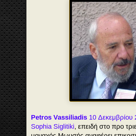
Petros Vassiliadis
10 Δεκεμβρίου 
Sophia Siglitiki
, επειδή στο προ τρι
μοναχός Μωυσής αναφέρει επικριτι