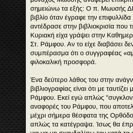
σημειώνω τα εξής: Ο π. Μωυσής ΔΕ
βιβλίο όταν έγραφε την επιφυλλίδ
αντέδρασε στην βιβλιοκρισία που 
Κυριακή είχα γράψει στην Καθημεριν
Στ. Ράμφου. Αν το είχε διαβάσει δε
συμπέρασμα ότι ο συγγραφέας «αμ
φιλοκαλική προσφορά.
Ένα δεύτερο λάθος του στην ανάγν
βιβλιογραφίας είναι ότι με ταυτίζει 
Ράμφου. Εκεί εγώ απλώς "συγκλονί
αναφορές του Ράμφου, που αποτελ
μέχρι σήμερα θέσφατα της Ορθόδοξ
απλώς τα κατέγραψα. Ίσως θα έπ