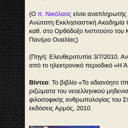
(Ο
π. Νικόλαος
είναι αναπληρωτής
Ανώτατη Εκκλησιαστική Ακαδημία 
καθ. στο Ορθόδοξο Ινστιτούτο του Κ
Παν/μιο Ουαλίας)
(Πηγή: Ελευθεροτυπία 3/7/2010. Α
από το ηλεκτρονικό περιοδικό «Η 
Βίντεο
: Το βιβλίο «Το αδιανόητο τ
ριζώματα του νεοελληνικού μηδενισμ
φιλοσοφικής ανθρωπολογίας του Στ
εκδόσεις Αρμός, 2010.