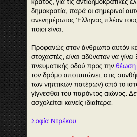
κράτος, για τις αντιδημοκρατικές ελ
δημοκρατία, παρά οι σημερινοί αυτ
ανενημέρωτος Έλληνας πλέον τους
ποιοι είναι.
Προφανώς στον άνθρωπο αυτόν κα
στοχαστές, είναι αδύνατον να γίνει
πνευματικής οδού προς την
θέωση
τον δρόμο αποτυπώνει, στις συνθή
των νηπτικών πατέρων) από το ιστο
γίγνεσθαι του παρόντος αιώνος. Δεν
ασχολείται κανείς ιδιαίτερα.
Σοφία Ντρέκου