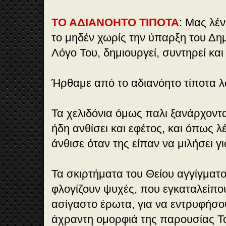
ΤΟ ΑΔΙΑΝΟΗΤΟ ΤΙΠΟΤΑ
: Μας λέν
το μηδέν χωρίς την ύπαρξη του Δη
Λόγο Του, δημιουργεί, συντηρεί και
Ήρθαμε από το αδιανόητο τίποτα λ
Τα χελιδόνια όμως παλι ξανάρχοντα
ήδη ανθίσει και εφέτος, και όπως λ
άνθισε όταν της είπαν να μιλήσει γι
Τα σκιρτήματα του Θείου αγγίγματ
φλογίζουν ψυχές, που εγκαταλείπο
ασίγαστο έρωτα, για να εντρυφήσο
άχραντη ομορφιά της παρουσίας Τ