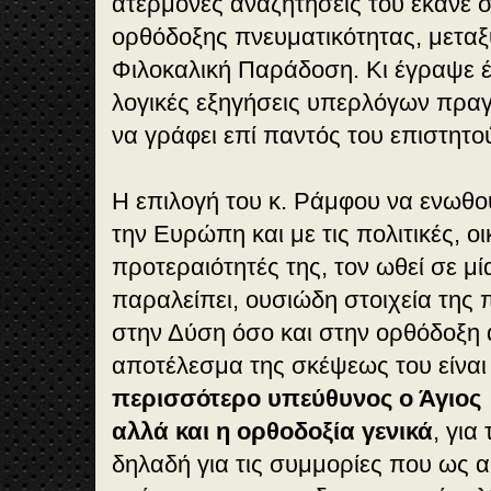
ατέρμονες αναζητήσεις του έκανε σ
ορθόδοξης πνευματικότητας, μεταξ
Φιλοκαλική Παράδοση. Κι έγραψε έ
λογικές εξηγήσεις υπερλόγων πρα
να γράφει επί παντός του επιστητο
Η επιλογή του κ. Ράμφου να ενωθο
την Ευρώπη και με τις πολιτικές, οι
προτεραιότητές της, τον ωθεί σε μ
παραλείπει, ουσιώδη στοιχεία της 
στην Δύση όσο και στην ορθόδοξη 
αποτέλεσμα της σκέψεως του είναι
περισσότερο υπεύθυνος ο Άγιο
αλλά και η ορθοδοξία γενικά
, για
δηλαδή για τις συμμορίες που ως 