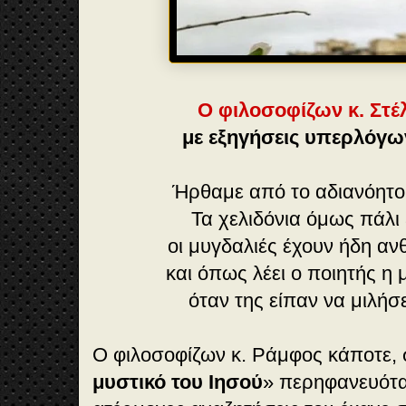
Ο φιλοσοφίζων κ. Στέ
με εξηγήσεις υπερλόγ
Ήρθαμε από το αδιανόητο
Τα χελιδόνια όμως πάλι
οι μυγδαλιές έχουν ήδη ανθ
και όπως λέει ο ποιητής η
όταν της είπαν να μιλήσε
Ο φιλοσοφίζων κ. Ράμφος κάποτε, σ
μυστικό του Ιησού
» περηφανευόταν