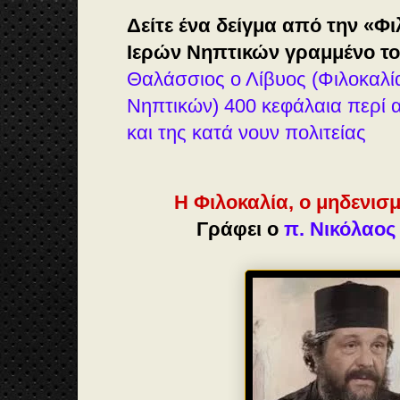
Δείτε ένα δείγμα από την «Φ
Ιερών Νηπτικών γραμμένο το
Θαλάσσιος ο Λίβυος (Φιλοκαλί
Νηπτικών) 400 κεφάλαια περί 
και της κατά νουν πολιτείας
Η Φιλοκαλία, ο μηδενισμ
Γράφει ο
π. Νικόλαος