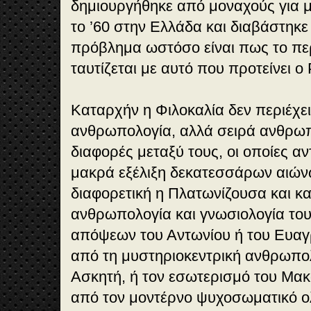
δημιουργήθηκε από μοναχούς για μ
το ’60 στην Ελλάδα και διαβάστηκε
πρόβλημα ωστόσο είναι πως το περ
ταυτίζεται με αυτό που προτείνει ο
Καταρχήν η Φιλοκαλία δεν περιέχει
ανθρωπολογία, αλλά σειρά ανθρωπ
διαφορές μεταξύ τους, οι οποίες α
μακρά εξέλιξη δεκατεσσάρων αιώνω
διαφορετική η Πλατωνίζουσα και κ
ανθρωπολογία και γνωσιολογία το
απόψεων του Αντωνίου ή του Ευαγρ
από τη μυστηριοκεντρική ανθρωπο
Ασκητή, ή τον εσωτερισμό του Μακ
από τον μοντέρνο ψυχοσωματικό ο