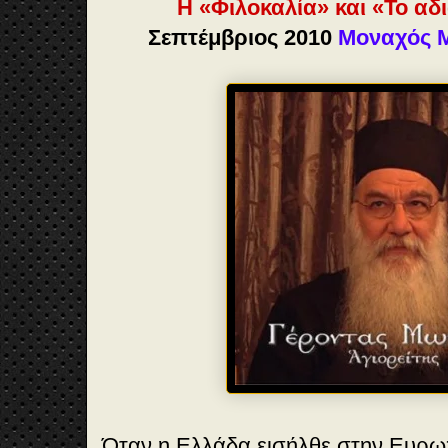
Η «Φιλοκαλία» και «Το αδ
Σεπτέμβριος 2010
Μοναχός Μ
Όταν η Ελλάδα εισήλθε στην Ευρ