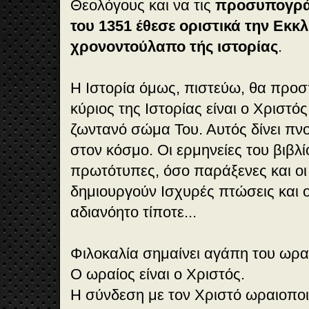
Θεολόγους και να τις
προσυπογράφ
του 1351 έθεσε οριστικά την Εκκ
χρονοντούλαπο τής ιστορίας
.
Η Ιστορία όμως, πιστεύω, θα προσπ
κύριος της Ιστορίας είναι ο Χριστός
ζωντανό σώμα Του. Αυτός δίνει πν
στον κόσμο. Οι ερμηνείες του βιβλί
πρωτότυπες, όσο παράξενες και οι
δημιουργούν Ισχυρές πτώσεις και 
αδιανόητο τίποτε...
Φιλοκαλία σημαίνει αγάπη του ωρα
Ο ωραίος είναι ο Χριστός.
Η σύνδεση με τον Χριστό ωραιοποιε