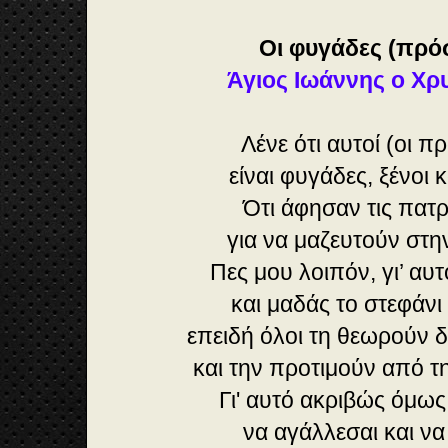
Οι φυγάδες (πρό
Άγιος Ιωάννης ο Χ
Λένε ότι αυτοί (οι 
είναι φυγάδες, ξένοι κ
Ότι άφησαν τις πατ
για να μαζευτούν στη
Πες μου λοιπόν, γι’ αυ
και μαδάς το στεφάν
επειδή όλοι τη θεωρούν δ
και την προτιμούν από τ
Γι' αυτό ακριβώς όμω
να αγάλλεσαι και να