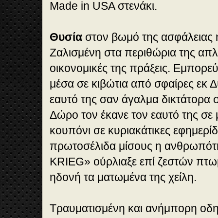
Made in USA στενάκι.
Θυσία
στον βωμό της ασφάλειας 
Ζαλισμένη στα περιθώρια της απλη
οικονομικές της πράξεις. Εμπορεύ
μέσα σε κιβώτια από σφαίρες εκ Δ
εαυτό της σαν άγαλμα δικτάτορα 
Δώρο τον έκανε τον εαυτό της σε 
κουπόνι σε κυριακάτικες εφημερί
πρωτοσέλιδα μίσους η ανθρωπότ
KRIEG» ούρλιαξε επί ζεστών πτωμ
ηδονή τα ματωμένα της χείλη.
Τραυματισμένη και ανήμπορη οδηγε