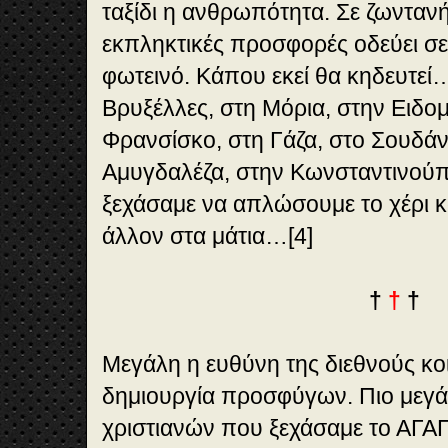
ταξίδι η ανθρωπότητα. Σε ζωνταν
εκπληκτικές προσφορές οδεύει σε
φωτεινό. Κάπου εκεί θα κηδευτεί…
Βρυξέλλες, στη Μόρια, στην Ειδο
Φρανσίσκο, στη Γάζα, στο Σουδάν,
Αμυγδαλέζα, στην Κωνσταντινού
ξεχάσαμε να απλώσουμε το χέρι κα
άλλον στα μάτια…[4]
†
†
†
Μεγάλη η ευθύνη της διεθνούς κοι
δημιουργία προσφύγων. Πιο μεγάλ
χριστιανών που ξεχάσαμε το Α