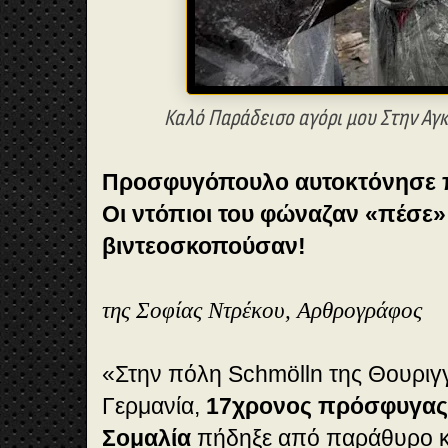
Καλό Παράδεισο αγόρι μου Στην Αγκ
Προσφυγόπουλο αυτοκτόνησε π
Οι ντόπιοι του φώναζαν «πέσε» 
βιντεοσκοπούσαν!
της Σοφίας Ντρέκου, Αρθρογράφος
«Στην πόλη Schmölln της Θουριγγ
Γερμανία,
17χρονος πρόσφυγας
Σομαλία
πήδηξε από παράθυρο κ