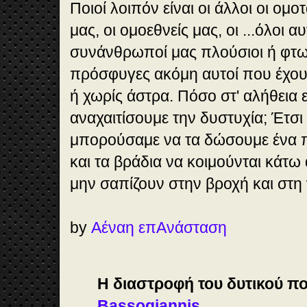
Ποιοί λοιπόν είναι οι άλλοι οι ομο
μας, οι ομοεθνείς μας, οι ...όλοι αυ
συνάνθρωποί μας πλούσιοι ή φτωχ
πρόσφυγες ακόμη αυτοί που έχου
ή χωρίς άστρα. Πόσο στ' αλήθεια ε
αναχαιτίσουμε την δυστυχία; Έτσι 
μπορούσαμε να τα δώσουμε ένα π
και τα βράδια να κοιμούνται κάτω 
μην σαπίζουν στην βροχή και στη ν
by
Αέναη επΑνάσταση
Η διαστροφή του δυτικού πο
Bassogiannis