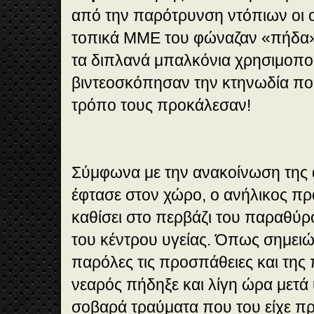
από την παρότρυνση ντόπιων οι 
τοπικά ΜΜΕ του φώναζαν «πήδα»!
τα διπλανά μπαλκόνια χρησιμοποι
βιντεοσκόπησαν την κτηνωδία που
τρόπο τους προκάλεσαν!
Σύμφωνα με την ανακοίνωση της 
έφτασε στον χώρο, ο ανήλικος πρ
καθίσει στο περβάζι του παραθύ
του κέντρου υγείας. Όπως σημειώ
παρόλες τις προσπάθειες και της
νεαρός πήδηξε και λίγη ώρα μετά
σοβαρά τραύματα που του είχε πρ