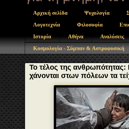
Αρχική σελίδα
Ψυχολογία
Λογοτεχνία
Φιλοσοφία
Επι
Ιστορία
Αθήνα
Αναλύσεις
Κοσμολογία - Σύμπαν & Αστροφυσική
Το τέλος της ανθρωπότητας: 
χάνονται στων πόλεων τα τε