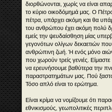
διορθώνονται, χωρίς να είναι απα
το κύριο οικοδόμημά μας. Ο Πέτρ
πέτρα, υπάρχει ακόμη και θα υπάρ
του ανθρώπου έχει ακόμη πολύ δρ
εμείς την ψευδαίσθηση μίας υπερ
γεγονότων ολίγων δεκαετιών που 
ανθρώπινη ζωή. Ή ενός μόνο αιώ
που χωρούν τρείς γενιές. Είμαστε
να ερευνήσουμε βαθύτερα την πν
παραστρατημάτων μας. Πού ξαστ
Τόσο απλό είναι το ερώτημα.
Είναι κρίμα να νομίζουμε ότι παρ
εθνικισμούς, γεωπολιτικές περιπλ