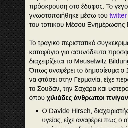
πρόσκρουση στο έδαφος. Το γεγο
γνωστοποιήθηκε μέσω του
twitter
του τοπικού Μέσου Ενημέρωση
Το τραγικό περιστατικό συγκεκριμ
καταφύγιο για ασυνόδευτα προσ
διαχειρίζεται το Meuselwitz Bild
Όπως αναφέρει το δημοσίευμα ο 
να φτάσει στην Γερμανία, είχε πε
το Σουδάν, την Σαχάρα και ύστερ
όπου
χιλιάδες άνθρωποι πνίγον
Ο Davide Hirsch, διαχειριστή
υγείας, είχε αναφέρει πως ο 