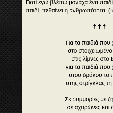
Γιατί εγώ βλέπω μονάχα ένα παιδί.
παιδί, πεθαίνει η ανθρωπότητα. (
π
† † †
Για τα παιδιά που
στο στοιχειωμέν
στις λίμνες στο
για τα παιδιά που
στου δράκου το 
στης στρίγκλας τη
Σε συμμορίες με ζ
σε αχυρώνες και 