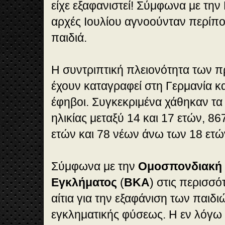
είχε εξαφανιστεί! Σύμφωνα με την
αρχές Ιουλίου αγνοούνταν περίπ
παιδιά.
Η συντριπτική πλειονότητα των
έχουν καταγραφεί στη Γερμανία κα
έφηβοι. Συγκεκριμένα χάθηκαν τα
ηλικίας μεταξύ 14 και 17 ετών, 8
ετών και 78 νέων άνω των 18 ετώ
Σύμφωνα με την
Ομοσπονδιακή 
Εγκλήματος
(
ΒΚΑ
) στις περισσό
αίτια για την εξαφάνιση των παιδιώ
εγκληματικής φύσεως. Η εν λόγω 