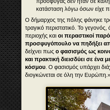
πρόσφυγας δεν ήταν σε καλή
κατάσταση λόγω όσων είχε π
Ο δήμαρχος της πόλης φάνηκε τ
τραγικό περιστατικό. Το γεγονός, ό
περιοχής και
οι περαστικοί παρό
προσφυγόπουλο να πηδήξει α
δείχνει πως
ο φασισμός ως κοι
και πρακτική διεισδύει σε ένα 
κόσμου
. Ο φασισμός υπάρχει διά
διογκώνεται σε όλη την Ευρώπη.