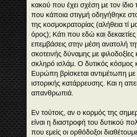
κακού που έχει σχέση με τον ίδιο 
που κάποια στιγμή οδηγήθηκε στο
της κοσμοκρατορίας (αλήθεια τί μα
όρος); Κάτι που εδώ και δεκαετίες
επεμβάσεις στην μέση ανατολή τη
σκοτεινής δύναμης με φιλοδοξίες 
σκληρό ισλάμ. Ο δυτικός κόσμος κ
Ευρώπη βρίσκεται αντιμέτωπη με 
ιστορικής κατάρρευσης. Και η απει
απανθρωπιά.
Εν τούτοις, αν ο κορμός της σημ
είναι η διαστροφή του δυτικού πο
που εμείς οι ορθόδοξοι διαθέτουμ