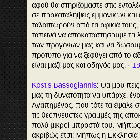
αφού θα στηριζόμαστε στις εντολέ
σε προκαταλήψεις εμμονικών και
ταλαιπωρούν από τα οφίκιά τους,
ταπεινά να αποκαταστήσουμε τα λ
των προγόνων μας και να δώσου
πρότυπο για να ξεφύγει από το αδ
είναι μαζί μας και οδηγός μας. ·
18
Kostis Bassogiannis
: Θα μου πει
μας τη δυνατότητα να υπάρχει ένα
Αγαπημένος, που τότε τα έψαλε σ
τις θεόπνευστες γραμμές της απο
πολύ μικροί μπροστά του. Μήπως 
ακριβώς έτσι; Μήπως η Εκκλησία μ