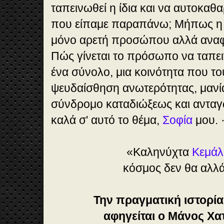
ταπεινωθεί η ίδια και να αυτοκαθα
που είπαμε παραπάνω; Μήπως η τ
μόνο αρετή προσώπου αλλά αναφέ
Πώς γίνεται το πρόσωπο να ταπει
ένα σύνολο, μια κοινότητα που τ
ψευδαίσθηση ανωτερότητας, μανία
σύνδρομο καταδιώξεως και ανταγω
καλά σ' αυτό το θέμα,
Σοφία
μου. 
«Καληνύχτα
Κεμάλ
κόσμος δεν θα αλλά
Την πραγματική ιστορί
αφηγείται ο Μάνος Χα