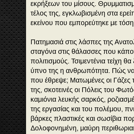
εκρήξεων του μίσους. Θρυμματισμ
τέλος της, εγκλωβισμένη στα ερεί
εκείνου που εμπορεύτηκε με τόση
Πατημασιά στις λάσπες της Ανατ
σταγόνα στις θάλασσες που κάπο
πολιτισμούς. Τσιμεντένια τείχη θα
ύπνο της η ανθρωπότητα. Πώς να
που έθρεψε; Ματωμένες οι Γάζες τ
της, σκοτεινές οι Πόλεις του Φωτ
καμιόνια λευκής σαρκός, ροζιασμέ
της εργασίας και του πολέμου, πν
βάρκες πλαστικές και σωσίβια πο
Δολοφονημένη, μαύρη περιθωριακ