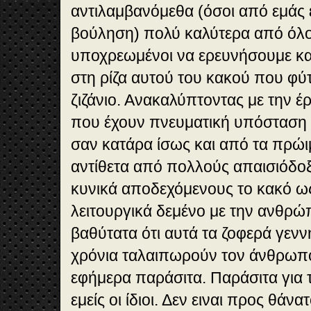
αντιλαμβανόμεθα (όσοι από εμάς 
βούληση) πολύ καλύτερα από όλο
υποχρεωμένοι να ερευνήσουμε κα
στη ρίζα αυτού του κακού που φύ
ζιζάνιο. Ανακαλύπτοντας με την έ
που έχουν πνευματική υπόσταση 
σαν κατάρα ίσως και από τα πρώιμ
αντίθετα από πολλούς απαισιόδο
κυνικά αποδεχόμενους το κακό ως 
λειτουργικά δεμένο με την ανθρώ
βαθύτατα ότι αυτά τα ζοφερά γενν
χρόνια ταλαιπωρούν τον άνθρωπο
εφήμερα παράσιτα. Παράσιτα για 
εμείς οι ίδιοι. Δεν ειναι προς θάνατ