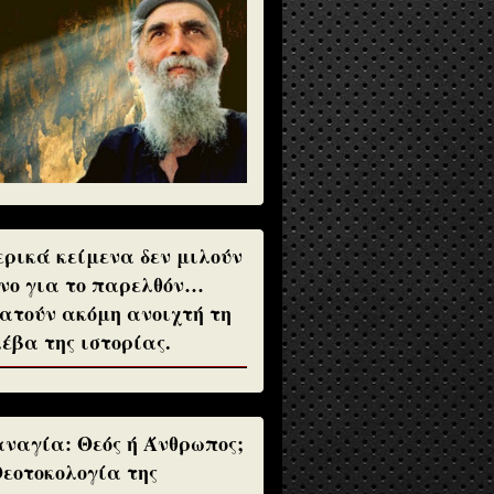
ρικά κείμενα δεν μιλούν
νο για το παρελθόν…
ατούν ακόμη ανοιχτή τη
έβα της ιστορίας.
ναγία: Θεός ή Άνθρωπος;
Θεοτοκολογία της