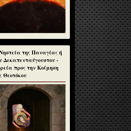
Νηστεία της Παναγίας ή
υ Δεκαπενταύγουστου -
ρεία προς την Κοίμηση
ς Θεοτόκου