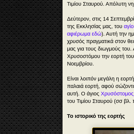
Τιμίου Σταυρού. Απόλυτη νησ
Δεύτερον, στις 14 Σεπτεμβρ
της Εκκλησίας μας, του
αγί
αφιέρωμα εδώ
). Αυτή την η
χρυσός πραγματικά στον θεο
μας για τους διωγμούς του. 
Χρυσοστόμου την εορτή του 
Νοεμβρίου.
Είναι λοιπόν μεγάλη η εορτή
παλαιά εορτή, αφού σώζοντα
αυτή. Ο άγιος
Χρυσόστομος
του Τιμίου Σταυρού (σσ βλ.
Το ιστορικό της εορτής