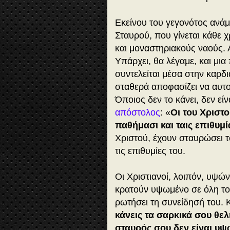
Εκείνου του γεγονότος ανάμ
Σταυρού, που γίνεται κάθε 
και μοναστηριακούς ναούς. 
Υπάρχει, θα λέγαμε, και μ
συντελείται μέσα στην καρδ
σταθερά αποφασίζει να αυτ
Όποιος δεν το κάνει, δεν εί
απόστολος
: «
Οι του Χριστ
παθήμασι και ταις επιθυμί
Χριστού, έχουν σταυρώσει τ
τις επιθυμίες του.
Οι Χριστιανοί, λοιπόν, υψώ
κρατούν υψωμένο σε όλη του
ρωτήσει τη συνείδησή του. 
κάνεις τα σαρκικά σου θελ
σταυρός σου δεν είναι υψ