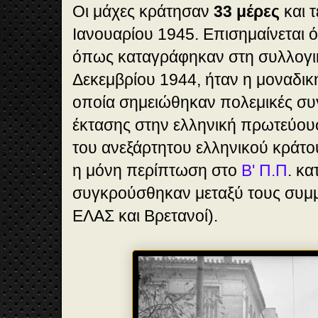
Οι μάχες κράτησαν
33 μέρες
και τ
Ιανουαρίου 1945. Επισημαίνεται ό
όπως καταγράφηκαν στη συλλογικ
Δεκεμβρίου 1944, ήταν η μοναδικ
οποία σημειώθηκαν πολεμικές συγ
έκτασης στην ελληνική πρωτεύου
του ανεξάρτητου ελληνικού κράτο
η μόνη περίπτωση στο
Β' Π.Π
. κα
συγκρούσθηκαν μεταξύ τους συμμ
ΕΛΑΣ και Βρετανοί).