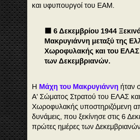
και υφυπουργοί του ΕΑΜ.
🟥 6 Δεκεμβρίου 1944 Ξεκιν
Μακρυγιάννη μεταξύ της Ελ
Χωροφυλακής και του ΕΛΑΣ 
των Δεκεμβριανών.
Η
Μάχη του Μακρυγιάννη
ήταν 
Α' Σώματος Στρατού του ΕΛΑΣ και
Χωροφυλακής υποστηριζόμενη από
δυνάμεις, που ξεκίνησε στις 6 Δεκ
πρώτες ημέρες των Δεκεμβριανών