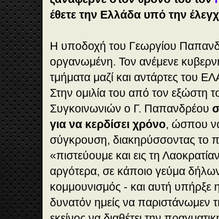
έθετε την Ελλάδα υπό την έλεγχ
Η υποδοχή του Γεωργίου Παπανδ
οργανωμένη. Τον ανέμενε κυβερνη
τμήματα μαζί και αντάρτες του ΕΛ
Στην ομιλία του από τον εξώστη τ
Συγκοινωνιών ο Γ. Παπανδρέου
σ
για να κερδίσει χρόνο
, ώσπου ν
σύγκρουση, διακηρύσσοντας το π
«πιστεύουμε και εις τη Λαοκρατία
αργότερα, σε κάποιο γεύμα δήλων
κομμουνισμός - και αυτή υπήρξε η
δυνατόν ημείς να παριστάνωμεν τ
εκείνος να διαθέτει την πραγματι