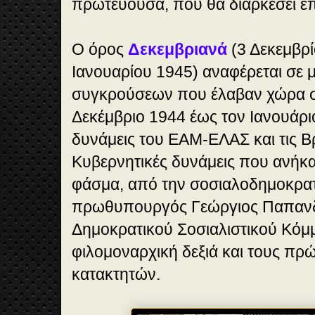
πρωτεύουσα, που θα διαρκέσει ε
Ο όρος
Δεκεμβριανά
(3 Δεκεμβρί
Ιανουαρίου 1945) αναφέρεται σε 
συγκρούσεων που έλαβαν χώρα σ
Δεκέμβριο 1944 έως τον Ιανουάρι
δυνάμεις του ΕΑΜ-ΕΛΑΣ και τις Βρ
Κυβερνητικές δυνάμεις που ανήκα
φάσμα, από την σοσιαλοδημοκρατ
πρωθυπουργός Γεώργιος Παπανδ
Δημοκρατικού Σοσιαλιστικού Κόμμ
φιλομοναρχική δεξιά και τους πρ
κατακτητών.