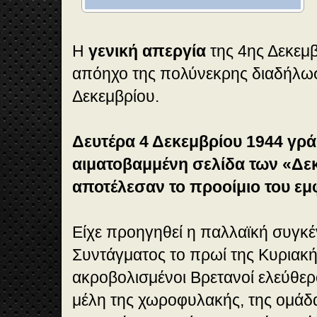
Η
γενική απεργία
της 4ης Δεκεμβ
απόηχο της πολύνεκρης διαδήλωσ
Δεκεμβρίου.
Δευτέρα 4 Δεκεμβρίου 1944 γρά
αιματοβαμμένη σελίδα των «Δε
αποτέλεσαν το προοίμιο του ε
Είχε προηγηθεί η παλλαϊκή συγκ
Συντάγματος το πρωί της Κυριακ
ακροβολισμένοι Βρετανοί ελεύθερ
μέλη της χωροφυλακής, της ομάδ