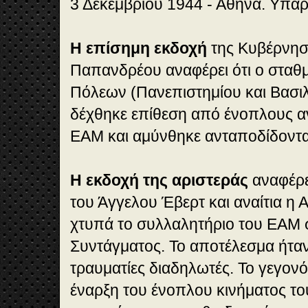
3 Δεκεμβρίου 1944 - Αθήνα. Υπάρ
Η επίσημη εκδοχή
της Κυβέρνησ
Παπανδρέου αναφέρει ότι ο σταθ
Πόλεων (Πανεπιστημίου και Βασιλ
δέχθηκε επίθεση από ένοπλους α
ΕΑΜ και αμύνθηκε ανταποδίδοντα
Η εκδοχή της αριστεράς
αναφέρει
του Άγγελου Έβερτ και αναίτια η
χτυπά το συλλαλητήριο του ΕΑΜ 
Συντάγματος. Το αποτέλεσμα ήταν
τραυματίες διαδηλωτές. Το γεγονό
έναρξη του ένοπλου κινήματος τ