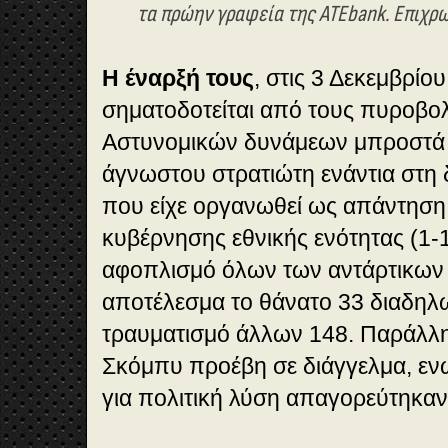
τα πρώην γραφεία της ATEbank.
Επιχρω
Η έναρξή τους
, στις 3 Δεκεμβρίο
σηματοδοτείται από τους πυροβο
Αστυνομικών δυνάμεων μπροστά 
άγνωστου στρατιώτη ενάντια στη
που είχε οργανωθεί ως απάντηση 
κυβέρνησης εθνικής ενότητας (1-1
αφοπλισμό όλων των αντάρτικων
αποτέλεσμα το θάνατο 33 διαδηλ
τραυματισμό άλλων 148. Παράλλ
Σκόμπυ προέβη σε διάγγελμα, εν
για πολιτική λύση απαγορεύτηκαν