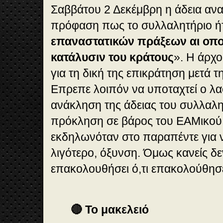
Σαββάτου 2 Δεκέμβρη η άδεια ανα
πρόφαση πως το συλλαλητήριο ή
επαναστατικών πράξεων αι οπο
κατάλυσιν του κράτους
». Η άρχο
για τη δική της επικράτηση μετά 
Επρεπε λοιπόν να υποταχτεί ο λαό
ανάκληση της άδειας του συλλαλη
πρόκληση σε βάρος του ΕΑΜικού
εκδηλωνόταν στο παραπέντε για ν
λιγότερο, όξυνση. Όμως κανείς δε
επακολουθήσει ό,τι επακολούθησ
🔴 Το μακελειό