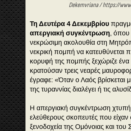
Dekemvriana / https://www.
Τη Δευτέρα 4 Δεκεμβρίου
πραγμα
απεργιακή συγκέντρωση
, όπου
νεκρώσιμη ακολουθία στη Μητρόπ
νεκρική πομπή να κατευθύνεται π
κορυφή της πομπής ξεχώριζε ένα
κρατούσαν τρεις νεαρές μαυροφορ
έγραφε: «Όταν ο Λαός βρίσκεται 
της τυραννίας διαλέγει ή τις αλυσ
Η απεργιακή συγκέντρωση χτυπή
ελεύθερους σκοπευτές που είχαν 
ξενοδοχεία της Ομόνοιας και του 