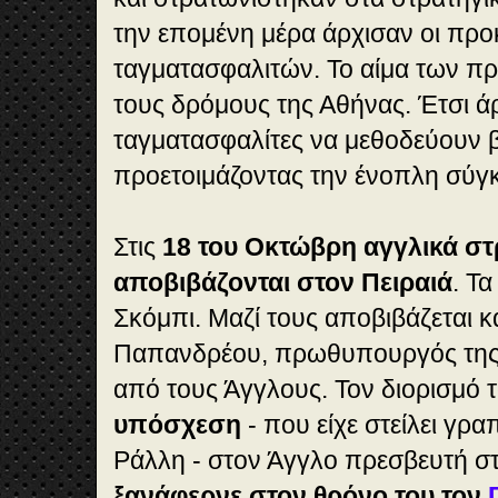
την επομένη μέρα άρχισαν οι προ
ταγματασφαλιτών. Το αίμα των π
τους δρόμους της Αθήνας. Έτσι άρ
ταγματασφαλίτες να μεθοδεύουν 
προετοιμάζοντας την ένοπλη σύγ
Στις
18 του Οκτώβρη αγγλικά σ
αποβιβάζονται στον Πειραιά
. Τ
Σκόμπι. Μαζί τους αποβιβάζεται κ
Παπανδρέου, πρωθυπουργός της 
από τους Άγγλους. Τον διορισμό τ
υπόσχεση
- που είχε στείλει γρ
Ράλλη - στον Άγγλο πρεσβευτή στ
ξανάφερνε στον θρόνο του τον