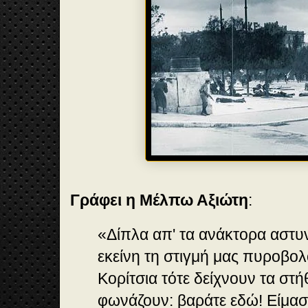
Γράφει η Μέλπω Αξιώτη
:
«Δίπλα απ' τα ανάκτορα αστυν
εκείνη τη στιγμή μας πυροβο
Κορίτσια τότε δείχνουν τα στή
φωνάζουν: βαράτε εδώ! Είμαστ