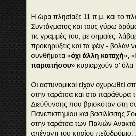
Η ώρα πλησίαζε 11 π.μ. και το πλ
Συντάγματος και τους γύρω δρόμ
τις γραμμές του, με σημαίες, λάβα
προκηρύξεις και τα φέιγ - βολάν 
συνθήματα «
όχι άλλη κατοχή
», «
παραιτήσου
» κυριαρχούν σ' όλα 
Οι αστυνομικοί είχαν οχυρωθεί στη
στην ταράτσα και στα παράθυρα 
Διεύθυνσης που βρισκόταν στη 
Πανεπιστημίου και βασιλίσσης Σοφ
στην ταράτσα των Παλιών Ανακτό
απέναντι του κτιρίου πεζοδρόμιο,