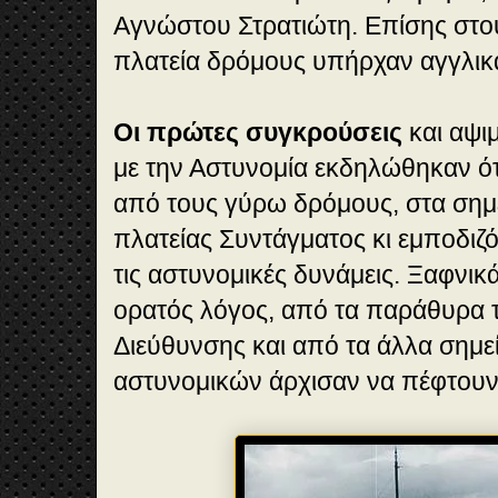
Αγνώστου Στρατιώτη. Επίσης στο
πλατεία δρόμους υπήρχαν αγγλικ
Οι πρώτες συγκρούσεις
και αψι
με την Αστυνομία εκδηλώθηκαν ότ
από τους γύρω δρόμους, στα σημ
πλατείας Συντάγματος κι εμποδιζ
τις αστυνομικές δυνάμεις. Ξαφνικ
ορατός λόγος, από τα παράθυρα 
Διεύθυνσης και από τα άλλα σημ
αστυνομικών άρχισαν να πέφτου