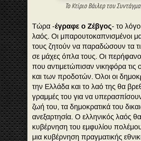
Το Κτίριο Βάιλερ του Συντάγμ
Τώρα -
έγραφε ο Ζέβγος
- το λόγο
λαός. Οι μπαρουτοκαπνισμένοι μ
τους ζητούν να παραδώσουν τα τι
σε μάχες όπλα τους. Οι περήφανοι
που αντιμετώπισαν νικηφόρα τις
και των προδοτών. Όλοι οι δημοκ
την Ελλάδα και το λαό της θα βρε
γραμμές του για να υπερασπίσουν 
ζωή του, τα δημοκρατικά του δικα
ανεξαρτησία. Ο ελληνικός λαός θ
κυβέρνηση του εμφυλίου πολέμου
μια κυβέρνηση πραγματικής εθνικ