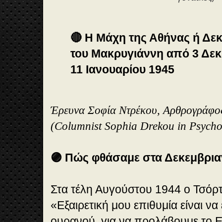
🔴 Η Μάχη της Αθήνας ή Δε
του Μακρυγιάννη από 3 Δεκ
11 Ιανουαρίου 1945
Έρευνα Σοφία Ντρέκου, Αρθρογράφο
(Columnist Sophia Drekou in Psycho
🟣 Πώς φθάσαμε στα Δεκεμβρι
Στα τέλη Αυγούστου 1944 ο Τσόρτ
«Εξαιρετική μου επιθυμία είναι ν
ουρανού, για να προλάβουμε το 