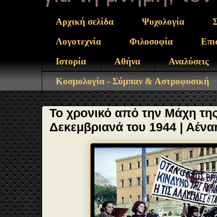
Αρχική σελίδα
Ψυχολογία
Λογοτεχνία
Φιλοσοφία
Επι
Ιστορία
Αθήνα
Αναλύσεις
Κοσμολογία - Σύμπαν & Αστροφυσική
Το χρονικό από την Μάχη της
Δεκεμβριανά του 1944 | Αέν