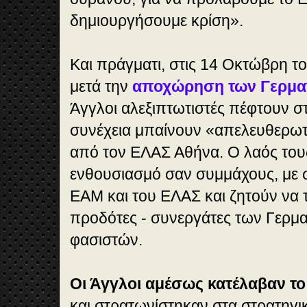
δημιουργήσουμε κρίση».
Και πράγματι, στις 14 Οκτώβρη το
μετά την
αποχώρηση των Γερμα
Άγγλοι αλεξιπτωτιστές πέφτουν σ
συνέχεια μπαίνουν «απελευθερωτ
από τον ΕΛΑΣ Αθήνα. Ο λαός του
ενθουσιασμό σαν συμμάχους, με 
ΕΑΜ και του ΕΛΑΣ και ζητούν να 
προδότες - συνεργάτες των Γερμα
φασιστών.
Οι Άγγλοι αμέσως κατέλαβαν το
και στρατωνίστηκαν στα στρατηγικ