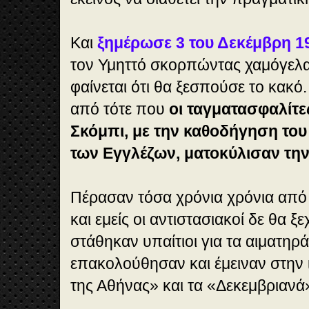
Και
ξημέρωσε 3 του Δεκέμβρη 1
τον Υμηττό σκορπώντας χαμόγελα.
φαίνεται ότι θα ξεσπούσε το κακό
από τότε που
οι ταγματασφαλίτες
Σκόμπι, με την καθοδήγηση του
των Εγγλέζων, ματοκύλισαν τη
Πέρασαν τόσα χρόνια χρόνια από 
και εμείς οι αντιστασιακοί δε θα ξ
στάθηκαν υπαίτιοι για τα αιματηρ
επακολούθησαν και έμειναν στην 
της Αθήνας» και τα «Δεκεμβριανά