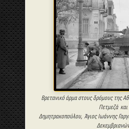
Βρετανικό άρμα στους δρόμους της Α
Πετμεζά
και
Δημητρακοπούλου,
Άγιος Ιωάννης Γαργ
Δεκεμβριανών