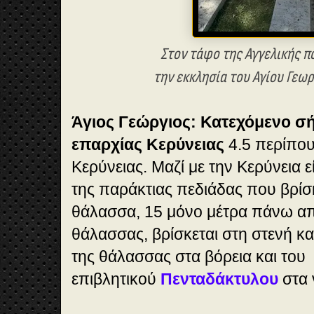
Στον τάφο της Αγγελικής π
την εκκλησία του Αγίου Γεωρ
Άγιος Γεώργιος: Κατεχόμενο σ
επαρχίας Κερύνειας
4.5 περίπου 
Κερύνειας. Μαζί με την Κερύνεια εί
της παράκτιας πεδιάδας που βρίσ
θάλασσα, 15 μόνο μέτρα πάνω απ
θάλασσας, βρίσκεται στη στενή κ
της θάλασσας στα βόρεια και του
επιβλητικού
Πενταδάκτυλου
στα 