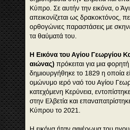
Κύπρο. Σε αυτήν την εικόνα, ο Άγ
απεικονίζεται ως δρακοκτόνος, π
ορθογώνιες παραστάσεις με σκηνέ
τα θαύματά του.
Η Εικόνα του Αγίου Γεωργίου Κ
αιώνας)
πρόκειται για μια φορητή
δημιουργήθηκε το 1829 η οποία ε
ομώνυμο ιερό ναό του Αγίου Γεωρ
κατεχόμενη Κερύνεια, εντοπίστηκ
στην Ελβετία και επαναπατρίστηκ
Κύπρου το 2021.
Η εικόνα ήταν αφιέρωμα του ηγο