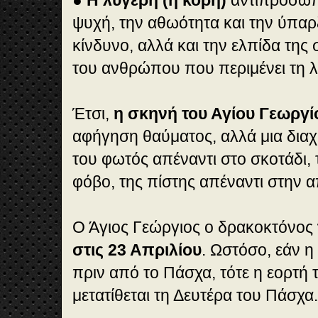
ψυχή, την αθωότητα και την ύπαρ
κίνδυνο, αλλά και την ελπίδα της 
του ανθρώπου που περιμένει τη 
Έτσι,
η σκηνή του Αγίου Γεωργί
αφήγηση θαύματος, αλλά μια διαχρ
του φωτός απέναντι στο σκοτάδι, 
φόβο, της πίστης απέναντι στην α
Ο Άγιος Γεώργιος ο δρακοκτόνος
στις 23 Απριλίου
. Ωστόσο, εάν η
πριν από το Πάσχα, τότε η εορτή 
μετατίθεται τη Δευτέρα του Πάσχα.