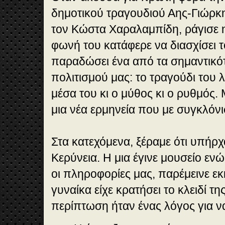
δημοτικού τραγουδιού Αης-Γιώρκ
τον Κώστα Χαραλαμπίδη, ράγισε η
φωνή του κατάφερε να διασχίσει τ
παραδώσει ένα από τα σημαντικότ
πολιτισμού μας: το τραγούδι του 
μέσα του κι ο μύθος κι ο ρυθμός
μια νέα ερμηνεία που με συγκλόνισ
Στα κατεχόμενα, ξέραμε ότι υπήρχ
Κερύνεια. Η μια έγινε μουσείο ενώ 
οι πληροφορίες μας, παρέμεινε εκκ
γυναίκα είχε κρατήσει το κλειδί τ
περίπτωση ήταν ένας λόγος για ν