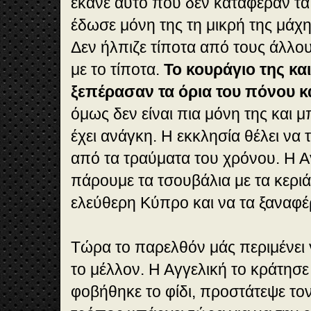
έκανε αυτό που δεν κατάφεραν τα
έδωσε μόνη της τη μικρή της μάχη
Δεν ήλπιζε τίποτα από τους άλλο
με το τίποτα.
Το κουράγιο της κα
ξεπέρασαν τα όρια του πόνου κα
όμως δεν είναι πια μόνη της και μ
έχει ανάγκη. Η εκκλησία θέλει να
από τα τραύματα του χρόνου. Η Αγ
πάρουμε τα τσουβάλια με τα κεριά
ελεύθερη Κύπρο και να τα ξαναφέ
Τώρα το παρελθόν μάς περιμένει
το μέλλον. Η Αγγελική το κράτησε 
φοβήθηκε το φίδι, προστάτεψε το