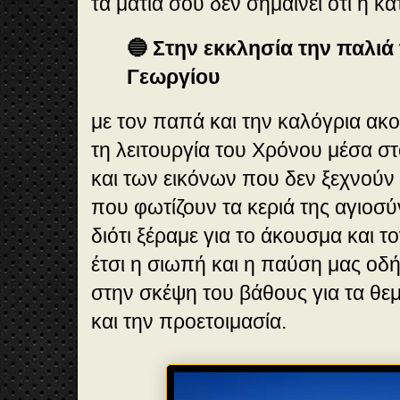
τα μάτια σου δεν σημαίνει ότι η κ
🔵 Στην εκκλησία την παλιά 
Γεωργίου
με τον παπά και την καλόγρια ακ
τη λειτουργία του Χρόνου μέσα σ
και των εικόνων που δεν ξεχνούν
που φωτίζουν τα κεριά της αγιοσ
διότι ξέραμε για το άκουσμα και 
έτσι η σιωπή και η παύση μας οδ
στην σκέψη του βάθους για τα θε
και την προετοιμασία.