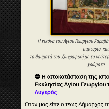
Η εικόνα του Αγίου Γεωργίου Καραβά 
μαρτύριο
κα
τα θαύματά του .
ζωγραφική με το νεότερ
χρώματα
🔵 Η αποκατάσταση της ιστο
Εκκλησίας Αγίου Γεωργίου 
Λυγερός
Όταν μας είπε ο τέως Δήμαρχος τ