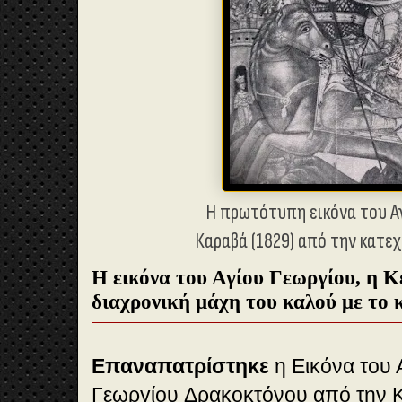
Η πρωτότυπη εικόνα του Α
Καραβά (1829) από την κατε
Η εικόνα του Αγίου Γεωργίου, η Κ
διαχρονική μάχη του καλού με το 
Eπαναπατρίστηκε
η Εικόνα του 
Γεωργίου Δρακοκτόνου από την Κε