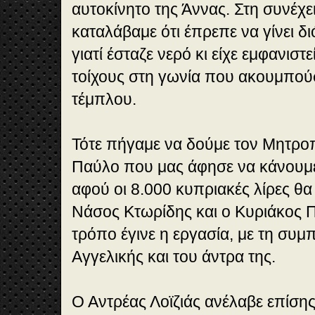
αυτοκίνητο της Άννας. Στη συνέχει
καταλάβαμε ότι έπρεπε να γίνει δ
γιατί έσταζε νερό κι είχε εμφανιστ
τοίχους στη γωνία που ακουμπού
τέμπλου.
Τότε πήγαμε να δούμε τον Μητρο
Παύλο που μας άφησε να κάνουμ
αφού οι 8.000 κυπριακές λίρες θα 
Νάσος Κτωρίδης και ο Κυριάκος Π
τρόπο έγινε η εργασία, με τη συ
Αγγελικής και του άντρα της.
Ο Αντρέας Λοϊζιάς ανέλαβε επίσης