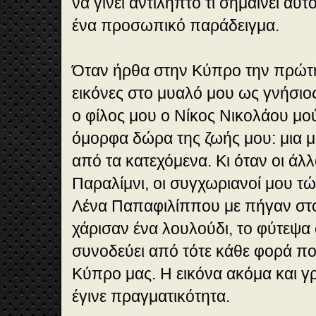
να γίνει αντιληπτό τι σημαίνει αυ
ένα προσωπικό παράδειγμα.
Όταν ήρθα στην Κύπρο την πρώτη
εικόνες στο μυαλό μου ως γνήσι
ο φίλος μου ο Νίκος Νικολάου μού
όμορφα δώρα της ζωής μου: μια 
από τα κατεχόμενα. Κι όταν οι άλλ
Παραλίμνι, οι συγχωριανοί μου τώ
Λένα Παπαφιλίππου με πήγαν σ
χάρισαν ένα λουλούδι, το φύτεψα
συνοδεύει από τότε κάθε φορά πο
Κύπρο μας. Η εικόνα ακόμα και γρ
έγινε πραγματικότητα.