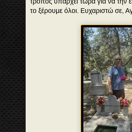
τρόπος υπάρχει τώρα για να την 
το ξέρουμε όλοι. Ευχαριστώ σε, Α