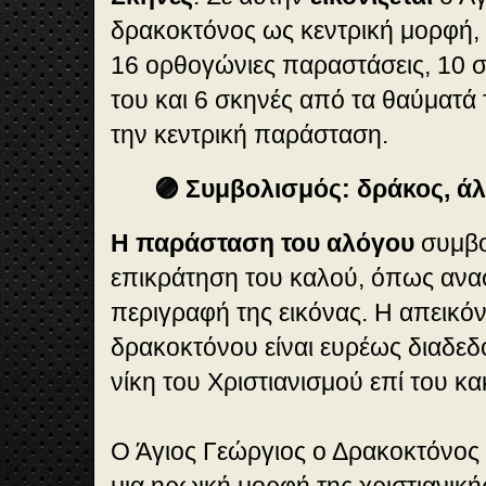
δρακοκτόνος ως κεντρική μορφή, 
16 ορθογώνιες παραστάσεις, 10 σ
του και 6 σκηνές από τα θαύματά
την κεντρική παράσταση.
🟣 Συμβολισμός: δράκος, άλ
Η παράσταση του αλόγου
συμβολ
επικράτηση του καλού, όπως ανα
περιγραφή της εικόνας. Η απεικό
δρακοκτόνου είναι ευρέως διαδεδο
νίκη του Χριστιανισμού επί του κα
Ο Άγιος Γεώργιος ο Δρακοκτόνος
μια ηρωική μορφή της χριστιανικ