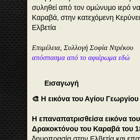
συληθεί από τον ομώνυμο ιερό να
Καραβά, στην κατεχόμενη Κερύνει
Eλβετία
Επιμέλεια, Συλλογή Σοφία Ντρέκου
απόσπασμα από το αφιέρωμα εδώ
Εισαγωγή
🎨 Η εικόνα του Αγίου Γεωργίου
Η επαναπατρισθείσα εικόνα του
Δρακοκτόνου του Καραβά του 1
δημοπρασία στην Ελβετία και επ