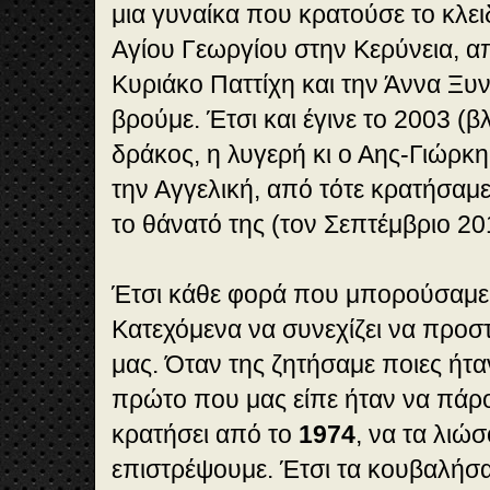
μια γυναίκα που κρατούσε το κλει
Αγίου Γεωργίου στην Κερύνεια, α
Κυριάκο Παττίχη και την Άννα Ξυν
βρούμε. Έτσι και έγινε το 2003 (
δράκος, η λυγερή κι ο Αης-Γιώρκ
την Αγγελική, από τότε κρατήσαμε
το θάνατό της (τον Σεπτέμβριο 20
Έτσι κάθε φορά που μπορούσαμε
Κατεχόμενα να συνεχίζει να προστ
μας. Όταν της ζητήσαμε ποιες ήταν
πρώτο που μας είπε ήταν να πάρο
κρατήσει από το
1974
, να τα λιώσ
επιστρέψουμε. Έτσι τα κουβαλήσα