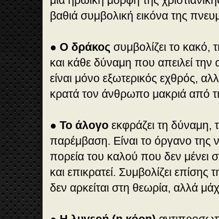
βαθιά συμβολική εικόνα της πνευ
● Ο δράκος
συμβολίζει το κακό, 
και κάθε δύναμη που απειλεί την
είναι μόνο εξωτερικός εχθρός, αλλ
κρατά τον άνθρωπο μακριά από τη
● Το άλογο
εκφράζει τη δύναμη, τ
παρέμβαση. Είναι το όργανο της ν
πορεία του καλού που δεν μένει 
και επικρατεί. Συμβολίζει επίσης 
δεν αρκείται στη θεωρία, αλλά μάχ
● Η λυγερή (η κόρη)
αντιπροσωπ