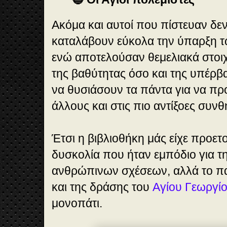
Ακόμα και αυτοί που πίστευαν δ
καταλάβουν εύκολα την ύπαρξη τ
ενώ αποτελούσαν θεμελιακά στοιχε
της βαθύτητας όσο και της υπέρβα
να θυσιάσουν τα πάντα για να π
άλλους και στις πιο αντίξοες συνθ
Έτσι η βιβλιοθήκη μάς είχε προετοι
δυσκολία που ήταν εμπόδιο για τ
ανθρώπινων σχέσεων, αλλά το π
και της δράσης του
Αγίου Γεωργί
μονοπάτι.