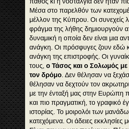
πάθος κι η νοσταλγία δεν ήταν πι
Μέσα στο παρελθόν των κατεχομέ
μέλλον της Κύπρου. Οι συνεχείς λ
φράγμα της λήθης δημιουργούν απ
δυναμική η οποία δεν είναι μια αν
ανάγκη. Οι πρόσφυγες ζουν εδώ κ
ανάγκη της επιστροφής. Οι γυναίκ
τους,
ο Τάσος και ο Σολωμός με 
τον δρόμο
. Δεν θέλησαν να ξεχά
θέλησαν να δεχτούν τον ακρωτηρι
με την ένταξή μας στην Ευρώπη π
και πιο πραγματική, το γραφικό έγ
ιστορίας. Το μοιρολόι των μανάδω
κατεχόμενα. Οι άδειες εκκλησίες μ