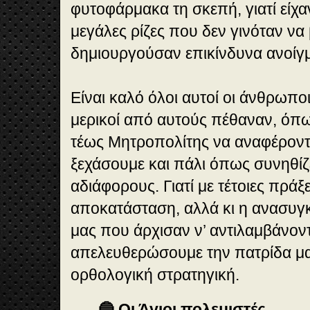
φυτοφάρμακα τη σκεπή, γιατί είχα
μεγάλες ρίζες που δεν γινόταν να
δημιουργούσαν επικίνδυνα ανοίγ
Είναι καλό όλοι αυτοί οι άνθρωπ
μερικοί από αυτούς πέθαναν, όπω
τέως Μητροπολίτης να αναφέροντα
ξεχάσουμε και πάλι όπως συνηθίζ
αδιάφορους. Γιατί με τέτοιες πράξε
αποκατάσταση, αλλά κι η ανασυ
μας που άρχισαν ν’ αντιλαμβάνοντ
απελευθερώσουμε την πατρίδα μα
ορθολογική στρατηγική.
🔵 Οι Άγιοι πολεμιστές