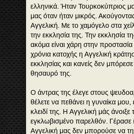
ελληνικά. Ήταν Τουρκοκύπριος μα
μας όταν ήταν μικρός. Ακούγοντας
Αγγελική. Με το χαμόγελο στα χείλ
την εκκλησία της. Την εκκλησία τη
ακόμα είναι χάρη στην προστασία
χρόνια κατοχής η Αγγελική κράτησε
εκκλησίας και κανείς δεν μπόρεσε
θησαυρό της.
Ο άντρας της έλεγε στους ψευδοα
θέλετε να πεθάνει η γυναίκα μου, 
κλειδί της. Η Αγγελική μάς άνοιξε 
εγκλωβισμένο παρελθόν. Γέρασε η
Αγγελική μας δεν μπορούσε να τη