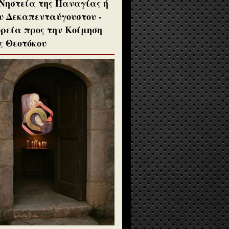
Νηστεία της Παναγίας ή
υ Δεκαπενταύγουστου -
ρεία προς την Κοίμηση
ς Θεοτόκου