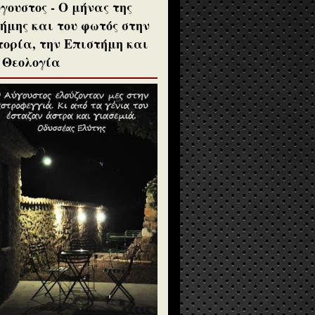
γουστος - Ο μήνας της
ήμης και του φωτός στην
τορία, την Επιστήμη και
 Θεολογία