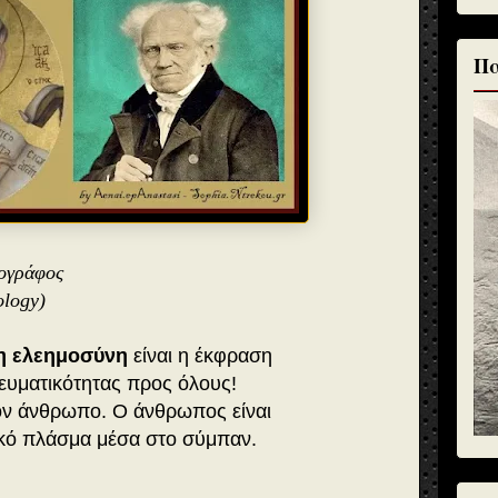
Πα
ογράφος
ology)
η ελεημοσύνη
είναι η έκφραση
ευματικότητας προς όλους!
ον άνθρωπο.
Ο άνθρωπος είναι
ικό πλάσμα μέσα στο σύμπαν.