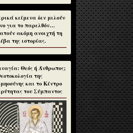
ρικά κείμενα δεν μιλούν
νο για το παρελθόν…
ατούν ακόμη ανοιχτή τη
έβα της ιστορίας.
ναγία: Θεός ή Άνθρωπος;
Θεοτοκολογία της
μηοσύνης και το Κέντρο
ρύτητας του Σύμπαντος