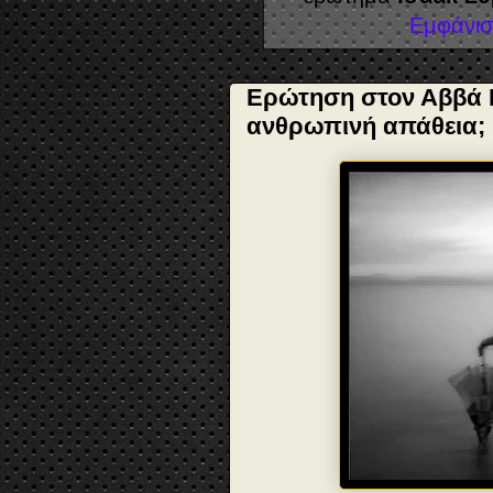
Εμφάνισ
Ερώτηση στον Αββά Ισ
ανθρωπινή απάθεια;