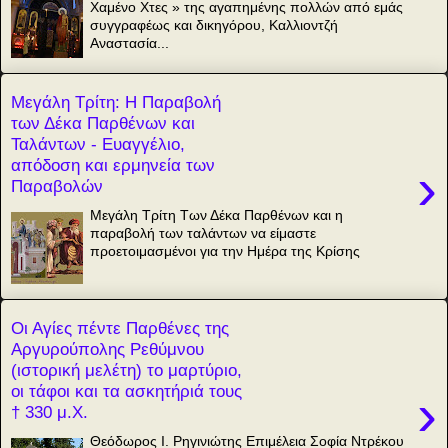
Χαμένο Χτες » της αγαπημένης πολλών από εμάς
συγγραφέως και δικηγόρου, Καλλιοντζή
Αναστασία...
Μεγάλη Τρίτη: Η Παραβολή
των Δέκα Παρθένων και
Ταλάντων - Ευαγγέλιο,
απόδοση και ερμηνεία των
›
Παραβολών
Μεγάλη Τρίτη Των Δέκα Παρθένων και η
παραβολή των ταλάντων να είμαστε
προετοιμασμένοι για την Ημέρα της Κρίσης
Οι Αγίες πέντε Παρθένες της
Αργυρούπολης Ρεθύμνου
(ιστορική μελέτη) το μαρτύριο,
οι τάφοι και τα ασκητήριά τους
›
† 330 μ.Χ.
Θεόδωρος Ι. Ρηγινιώτης Επιμέλεια Σοφία Ντρέκου