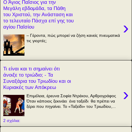
Ο Άγιος Παΐσιος για την
Μεγάλη εβδομάδα, τα Πάθη
του Χριστού, την Ανάσταση και
το τελευταίο Πάσχα επί γης του
›
αγίου Παΐσίου
– Γέροντα, πώς μπορεί να ζήση κανείς πνευματικά
τις γιορτές;
Τι είναι και τι σημαίνει ότι
άνοιξε το τριώδιο; - Τα
Συναξάρια του Τριωδίου και οι
Κυριακές των Απόκρεω
›
Επιμέλεια, έρευνα Σοφία Ντρέκου, Αρθρογράφος
Όταν κάποιος ξεκινάει ένα ταξείδι θα πρέπει να
ξέρει που πηγαίνει. Το «Ταξείδι» του Τριωδίου,...
2 σχόλια: