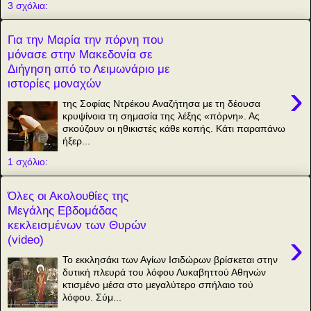
3 σχόλια:
Για την Μαρία την πόρνη που
μόνασε στην Μακεδονία σε
Διήγηση από το Λειμωνάριο με
ιστορίες μοναχών
›
της Σοφίας Ντρέκου Αναζήτησα με τη δέουσα
κρυψίνοια τη σημασία της λέξης «πόρνη». Ας
σκούζουν οι ηθικιστές κάθε κοπής. Κάτι παραπάνω
ήξερ...
1 σχόλιο:
Όλες οι Ακολουθίες της
Μεγάλης Εβδομάδας
κεκλεισμένων των Θυρών
›
(video)
Το εκκλησάκι των Αγίων Ισιδώρων βρίσκεται στην
δυτική πλευρά του λόφου Λυκαβηττού Αθηνών
κτισμένο μέσα στο μεγαλύτερο σπήλαιο τού
λόφου. Σύμ...