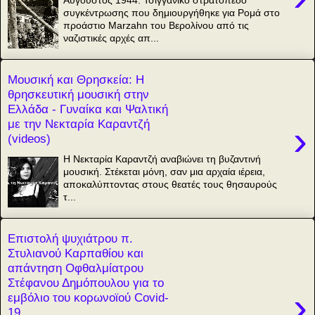
συγκέντρωσης που δημιουργήθηκε για Ρομά στο
προάστιο Marzahn του Βερολίνου από τις
ναζιστικές αρχές απ...
Μουσική και Θρησκεία: Η
θρησκευτική μουσική στην
Ελλάδα - Γυναίκα και Ψαλτική
με την Νεκταρία Καραντζή
›
(videos)
Η Νεκταρία Καραντζή αναβιώνει τη βυζαντινή
μουσική. Στέκεται μόνη, σαν μια αρχαία ιέρεια,
αποκαλύπτοντας στους θεατές τους θησαυρούς
τ...
Επιστολή ψυχιάτρου π.
Στυλιανού Καρπαθίου και
απάντηση Οφθαλμίατρου
Στέφανου Δημόπουλου για το
›
εμβόλιο του κορωνοϊού Covid-
19