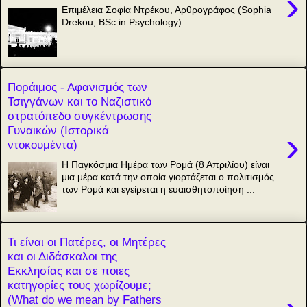
›
Επιμέλεια Σοφία Ντρέκου, Αρθρογράφος (Sophia
Drekou, BSc in Psychology)
Ποράιμος - Αφανισμός των
Τσιγγάνων και το Ναζιστικό
στρατόπεδο συγκέντρωσης
Γυναικών (Ιστορικά
›
ντοκουμέντα)
Η Παγκόσμια Ημέρα των Ρομά (8 Απριλίου) είναι
μια μέρα κατά την οποία γιορτάζεται ο πολιτισμός
των Ρομά και εγείρεται η ευαισθητοποίηση ...
Τι είναι οι Πατέρες, οι Μητέρες
και οι Διδάσκαλοι της
Εκκλησίας και σε ποιες
κατηγορίες τους χωρίζουμε;
(What do we mean by Fathers