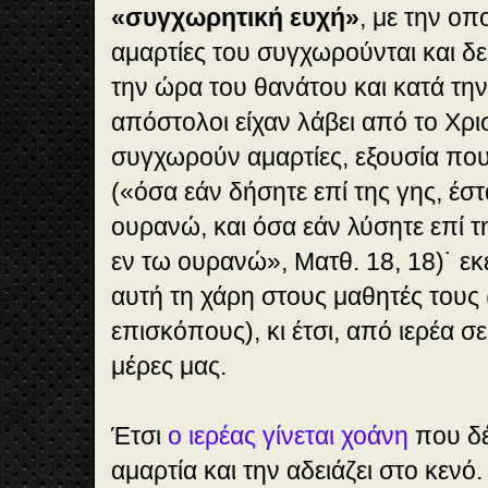
«συγχωρητική ευχή»
, με την οπ
αμαρτίες του συγχωρούνται και δε
την ώρα του θανάτου και κατά την
απόστολοι είχαν λάβει από το Χρι
συγχωρούν αμαρτίες, εξουσία που
(«όσα εάν δήσητε επί της γης, έστ
ουρανώ, και όσα εάν λύσητε επί τ
εν τω ουρανώ», Ματθ. 18, 18)˙ ε
αυτή τη χάρη στους μαθητές τους
επισκόπους), κι έτσι, από ιερέα σε
μέρες μας.
Έτσι
ο ιερέας γίνεται χοάνη
που δέ
αμαρτία και την αδειάζει στο κενό