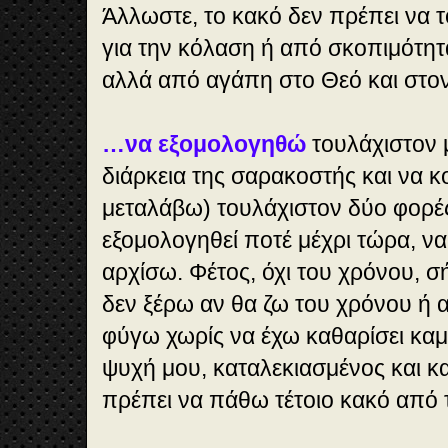
Άλλωστε, το κακό δεν πρέπει να 
για την κόλαση ή από σκοπιμότητ
αλλά από αγάπη στο Θεό και στο
…να εξομολογηθώ
τουλάχιστον 
διάρκεια της σαρακοστής και να 
μεταλάβω) τουλάχιστον δύο φορέ
εξομολογηθεί ποτέ μέχρι τώρα, να 
αρχίσω. Φέτος, όχι του χρόνου, σή
δεν ξέρω αν θα ζω του χρόνου ή α
φύγω χωρίς να έχω καθαρίσει καμ
ψυχή μου, καταλεκιασμένος και κ
πρέπει να πάθω τέτοιο κακό από 