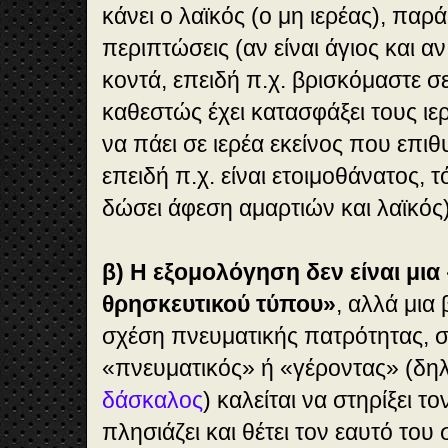
κάνει ο λαϊκός (ο μη ιερέας), παρά
περιπτώσεις (αν είναι άγιος και α
κοντά, επειδή π.χ. βρισκόμαστε σ
καθεστώς έχει κατασφάξει τους ιερ
να πάει σε ιερέα εκείνος που επιθ
επειδή π.χ. είναι ετοιμοθάνατος, 
δώσει άφεση αμαρτιών και λαϊκός)
β) Η εξομολόγηση δεν είναι μια
θρησκευτικού τύπου»
, αλλά μια 
σχέση πνευματικής πατρότητας, σ
«πνευματικός» ή «γέροντας» (δη
δάσκαλος
) καλείται να στηρίξει 
πλησιάζει και θέτει τον εαυτό του 