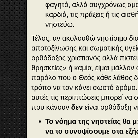
φαγητό, αλλά συγχρόνως αμ
καρδιά, τις πράξεις ή τις αισθ
νηστεύω.
Τέλος, αν ακολουθώ νηστίσιμο δια
αποτοξίνωσης και σωματικής υγεί
ορθόδοξος χριστιανός αλλά πιστε
θρησκείες» ή καμία, είμαι μάλλον
παρόλο που ο Θεός κάθε λάθος δ
τρόπο να τον κάνει σωστό δρόμο.
αυτές τις περιπτώσεις μπορεί να
που κάνουν
δεν
είναι ορθόδοξη ν
Το νόημα της νηστείας θα
να το συνοψίσουμε στα εξή