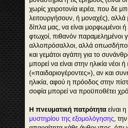
χωρίς χειροτονία ιερέα, που δε μ
λειτουργήσουν, ή μοναχές), αλλά 
δίπλα μας, να είναι μορφωμένοι ή
φτωχοί, πιθανόν παραμελημένοι γ
αλλοπρόσαλλοι, αλλά οπωσδήποτε
και γεμάτοι αγάπη για το συνάνθ
μπορεί να είναι στην ηλικία νέοι ή 
(«παιδαριογέροντες»), αν και συ
ηλικία, αφού η πρόοδος στην πίστ
σοφία μπορεί να προϋποθέτει χρό
Η πνευματική πατρότητα
είναι 
μυστηρίου της εξομολόγησης
, τη
απαραίτητα κάθε άνθρωπος, όπως 