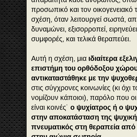
προσωπικό και τον οικογενειακό τ
σχέση, όταν λειτουργεί σωστά, α
δυναμώνει, εξισορροπεί, ειρηνεύε
συμφορές, και τελικά θεραπεύει.
Αυτή η σχέση, μια
ιδιαίτερα εξελ
επιστήμη του ορθόδοξου χώρου,
αντικαταστάθηκε με την ψυχοθε
στις σύγχρονες κοινωνίες (κι όχι 
νομίζουν κάποιοι), παρόλο που οι
είναι κοινές˙
ο ψυχίατρος ή ο ψ
στην αποκατάσταση της ψυχικής
πνευματικός στη θεραπεία από 
στην αιώνια σωτηρία.