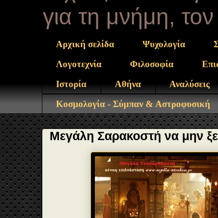
για τη μνήμη, το
Αρχική σελίδα
Ψυχολογία
Λογοτεχνία
Φιλοσοφία
Επι
Ιστορία
Αθήνα
Αναλύσεις
Κοσμολογία - Σύμπαν & Αστροφυσική
Μεγάλη Σαρακοστή να μην ξ