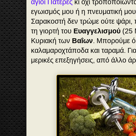
άγιοι Πατέρες
κι όχι τροποποιώντα
εγωισμός μου ή η πνευματική μου
Σαρακοστή δεν τρώμε ούτε ψάρι,
τη γιορτή του
Ευαγγελισμού
(25 
Κυριακή των
Βαΐων
. Μπορούμε ό
καλαμαροχτάποδα και ταραμά. Γι
μερικές επεξηγήσεις, από άλλο άρ