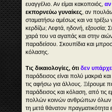
ευαγγέλιο. Αν είμαι κακοποιός,
αν
εκπορνεύω γυναίκες
, αν πουλά
σταματήσω αμέσως και να τρέξω 
κερδίζω; Λεφτά, ηδονή, εξουσία; 
χαρά του να αγαπάς και στην αιώ
παραδείσου. Σκουπίδια και μπροσ
κόλασης.
Τις δικαιολογίες, ότι
δεν υπάρχε
παράδεισος είναι πολύ μακριά και
τις αφήσω για άλλους. Ξέρουμε π
παράδεισος και κόλαση, από τις ε
πολλών κοινών ανθρώπων όλων 
τη μετά θάνατον πραγματικότητα 