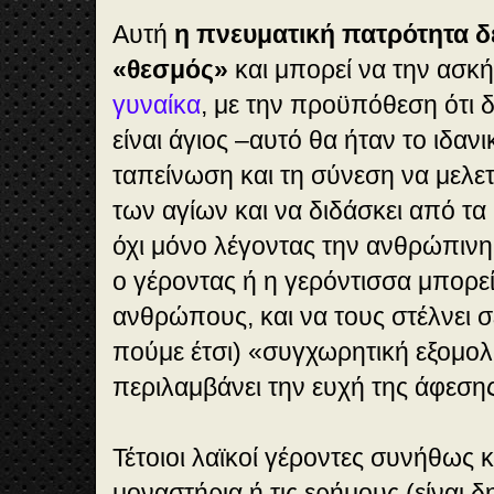
Αυτή
η πνευματική πατρότητα δ
«θεσμός»
και μπορεί να την ασκήσ
γυναίκα
, με την προϋπόθεση ότι δ
είναι άγιος –αυτό θα ήταν το ιδανι
ταπείνωση και τη σύνεση να μελετ
των αγίων και να διδάσκει από τα
όχι μόνο λέγοντας την ανθρώπινη
ο γέροντας ή η γερόντισσα μπορεί
ανθρώπους, και να τους στέλνει σε
πούμε έτσι) «συγχωρητική εξομο
περιλαμβάνει την ευχή της άφεση
Τέτοιοι λαϊκοί γέροντες συνήθως 
μοναστήρια ή τις ερήμους (είναι 