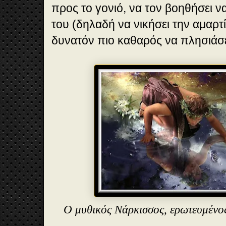
προς το γονιό, να τον βοηθήσει ν
του (δηλαδή να νικήσει την αμαρτί
δυνατόν πιο καθαρός να πλησιάσε
Ο μυθικός Νάρκισσος, ερωτευμένος