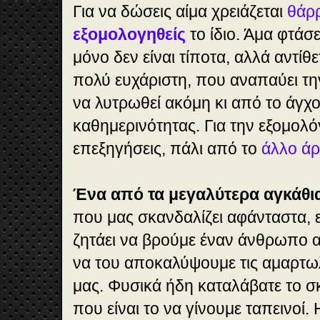
Για να δώσεις αίμα χρειάζεται
θάρρ
εξομολογηθείς
το ίδιο. Άμα φτάσει
μόνο δεν είναι τίποτα, αλλά αντίθ
πολύ ευχάριστη, που αναπαύει τη
να λυτρωθεί ακόμη κι από το άγχο
καθημερινότητας. Για την εξομολ
επεξηγήσεις, πάλι από το
άλλο ά
Ένα από τα μεγαλύτερα αγκάθι
που μας σκανδαλίζει αφάνταστα, ε
ζητάει να βρούμε έναν άνθρωπο 
να του αποκαλύψουμε τις αμαρτωλ
μας. Φυσικά ήδη καταλάβατε το σ
που είναι το να γίνουμε ταπεινοί