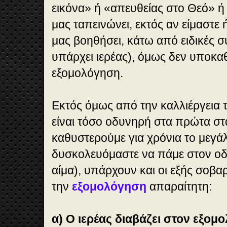
εικόνα» ή «απευθείας στο Θεό» ή
μας ταπεινώνει, εκτός αν είμαστε 
μας βοηθήσει, κάτω από ειδικές σ
υπάρχει ιερέας), όμως δεν υποκα
εξομολόγηση.
Εκτός όμως από την καλλιέργεια 
είναι τόσο οδυνηρή στα πρώτα στ
καθυστερούμε για χρόνια το μεγ
δυσκολευόμαστε να πάμε στον οδ
αίμα), υπάρχουν και οι εξής σοβα
την
εξομολόγηση
απαραίτητη:
α) Ο ιερέας διαβάζει στον εξομ