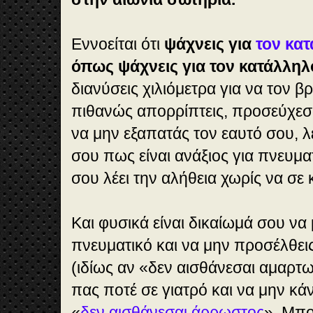
Εννοείται ότι
ψάχνεις για
τον κα
όπως ψάχνεις για τον κατάλληλ
διανύσεις χιλιόμετρα για να τον βρ
πιθανώς απορρίπτεις, προσεύχεσα
να μην εξαπατάς τον εαυτό σου, 
σου πως είναι ανάξιος για πνευμ
σου λέει την αλήθεια χωρίς να σε 
Και φυσικά είναι δικαίωμά σου να
πνευματικό και να μην προσέλθει
(ιδίως αν «δεν αισθάνεσαι αμαρτ
πας ποτέ σε γιατρό και να μην κάνε
«
δεν αισθάνεσαι άρρωστος
». Μπο