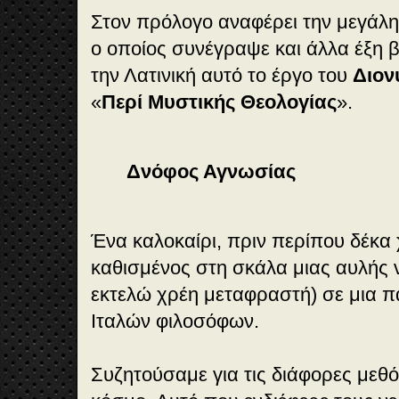
Στον πρόλογο αναφέρει την μεγάλ
ο οποίος συνέγραψε και άλλα έξη β
την Λατινική αυτό το έργο του
Διον
«
Περί Μυστικής Θεολογίας
».
Δνόφος Αγνωσίας
Ένα καλοκαίρι, πριν περίπου δέκα
καθισμένος στη σκάλα μιας αυλής ν
εκτελώ χρέη μεταφραστή) σε μια 
Ιταλών φιλοσόφων.
Συζητούσαμε για τις διάφορες μεθ