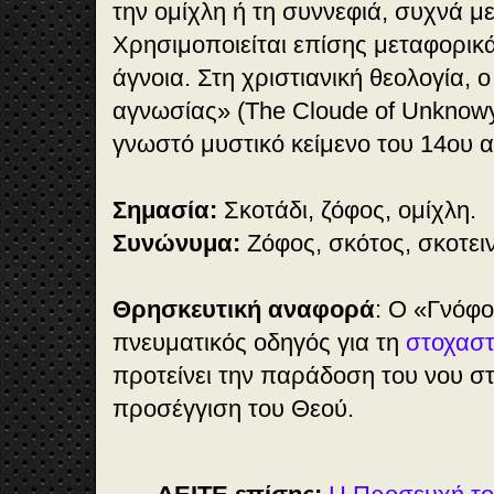
την ομίχλη ή τη συννεφιά, συχνά με
Χρησιμοποιείται επίσης μεταφορικά
άγνοια. Στη χριστιανική θεολογία, 
αγνωσίας» (The Cloude of Unknow
γνωστό μυστικό κείμενο του 14ου α
Σημασία:
Σκοτάδι, ζόφος, ομίχλη.
Συνώνυμα:
Ζόφος, σκότος, σκοτειν
Θρησκευτική αναφορά
: Ο «Γνόφο
πνευματικός οδηγός για τη
στοχαστ
προτείνει την παράδοση του νου σ
προσέγγιση του Θεού.