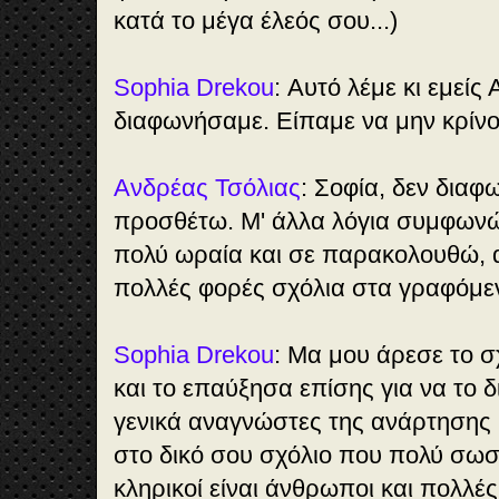
κατά το μέγα έλεός σου...)
Sophia Drekou
: Αυτό λέμε κι εμείς 
διαφωνήσαμε. Είπαμε να μην κρίνο
Ανδρέας Τσόλιας
: Σοφία, δεν διαφ
προσθέτω. Μ' άλλα λόγια συμφωνώ
πολύ ωραία και σε παρακολουθώ, 
πολλές φορές σχόλια στα γραφόμε
Sophia Drekou
: Μα μου άρεσε το 
και το επαύξησα επίσης για να το δ
γενικά αναγνώστες της ανάρτησης 
στο δικό σου σχόλιο που πολύ σωσ
κληρικοί είναι άνθρωποι και πολλέ