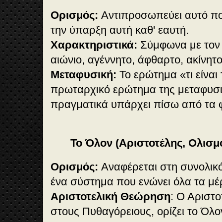
Ορισμός:
Αντιπροσωπεύει αυτό πο
την ύπαρξη αυτή καθ' εαυτή.
Χαρακτηριστικά:
Σύμφωνα με τον 
αιώνιο, αγέννητο, άφθαρτο, ακίνητο
Μεταφυσική:
Το ερώτημα «τι είναι 
πρωταρχικό ερώτημα της μεταφυσι
πραγματικά υπάρχει πίσω από τα 
Το Όλον (Αριστοτέλης, Ολισμ
Ορισμός:
Αναφέρεται στη συνολικό
ένα σύστημα που ενώνει όλα τα μέ
Αριστοτελική Θεώρηση
: Ο Αριστ
στους Πυθαγόρειους, ορίζει το Όλ