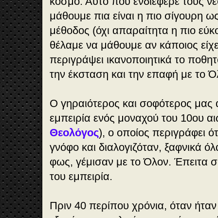
κόσμο. Αυτό που ενδιέφερε τους ν
μάθουμε πια είναι η πιο σίγουρη 
μέθοδος (όχι απαραίτητα η πιο εύκ
θέλαμε να μάθουμε αν κάποιος είχε
περιγράψει ικανοποιητικά το ποθη
την έκσταση και την επαφή με το Ό
Ο γηραιότερος και σοφότερος μας 
εμπειρία ενός μοναχού του 10ου αι
Θεολόγος
), ο οποίος περιγράφει ό
γνόφο και διαλογιζόταν, ξαφνικά ό
φως, γέμισαν με το Όλον. Έπειτα 
του εμπειρία.
Πριν 40 περίπου χρόνια, όταν ήταν