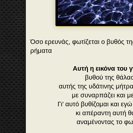
Όσο ερευνάς, φωτίζεται ο βυθός τ
ρήματα
Αυτή η εικόνα του
βυθού της θάλα
αυτής της υδάτινης μήτρ
με συναρπάζει και με
Γι' αυτό βυθίζομαι και ε
κι απέραντη αυτή 
αναμένοντας το φως