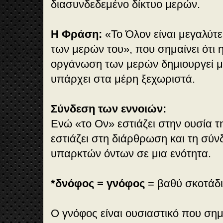
διασυνδεδεμένο δίκτυο μερών.
Η Φράση:
«Το Όλον είναι μεγαλύτ
των μερών του», που σημαίνει ότι η
οργάνωση των μερών δημιουργεί μι
υπάρχει στα μέρη ξεχωριστά.
Σύνδεση των εννοιών:
Ενώ «το Ον» εστιάζει στην ουσία 
εστιάζει στη διάρθρωση και τη σύ
υπαρκτών όντων σε μια ενότητα.
*δνόφος = γνόφος
= βαθύ σκοτάδι
Ο γνόφος είναι ουσιαστικό που σημ