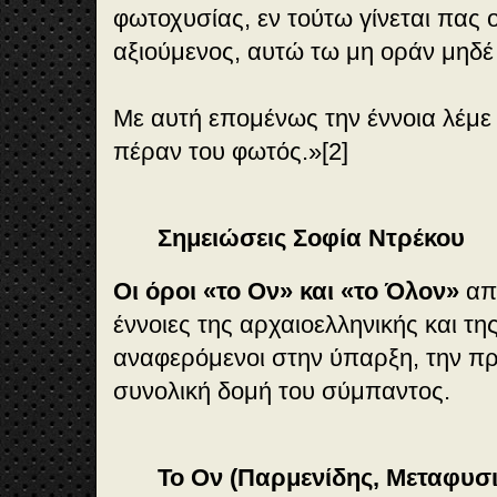
φωτοχυσίας, εν τούτω γίνεται πας ο
αξιούμενος, αυτώ τω μη οράν μηδέ 
Με αυτή επομένως την έννοια λέμε
πέραν του φωτός.»[2]
Σημειώσεις Σοφία Ντρέκου
Οι όροι «το Ον» και «το Όλον»
απο
έννοιες της αρχαιοελληνικής και τ
αναφερόμενοι στην ύπαρξη, την πρ
συνολική δομή του σύμπαντος.
Το Ον (Παρμενίδης, Μεταφυσι