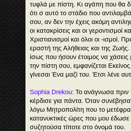
τυφλά με πίστη. Κι αγάπη που θα δι
ότι σ αυτό το στάδιο που αντιλαμβ
σου, αν δεν την έχεις ακόμη αντιλη
οι κατακρίσεις και οι γεροντισμοί κα
Χριστιανισμοί και όλοι οι -ισμοί. 
εραστή της Αλήθειας και της Ζωής. 
ίσως που ήσουν έτοιμος να χάσεις 
την πίστη σου, εμφανίζεται Εκείνος
γίνεσαι Ένα μαζί του. Έτσι λένε αυτ
Sophia Drekou
: Το ανάγνωσα πριν 
κέρδισε για πάντα. Όταν συνέβησα
λόγω Μητροπολίτη που το μετέφρα
κατανυκτικές ώρες που μου έδωσε μ
συζητούσα τίποτε στο όνομά του.