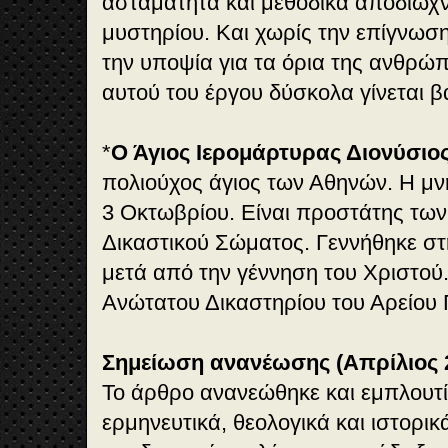
ασταμάτητα και μεθοδικά αποδιώχν
μυστηρίου. Και χωρίς την επίγνωση
την υποψία για τα όρια της ανθρώπ
αυτού του έργου δύσκολα γίνεται β
*
Ο Άγιος Ιερομάρτυρας Διονύσιο
πολιούχος άγιος των Αθηνών. Η μνή
3 Οκτωβρίου. Είναι προστάτης των
Δικαστικού Σώματος. Γεννήθηκε στ
μετά από την γέννηση του Χριστού.
Ανώτατου Δικαστηρίου του Αρείου 
Σημείωση ανανέωσης (Απρίλιος 
Το άρθρο ανανεώθηκε και εμπλουτί
ερμηνευτικά, θεολογικά και ιστορικ