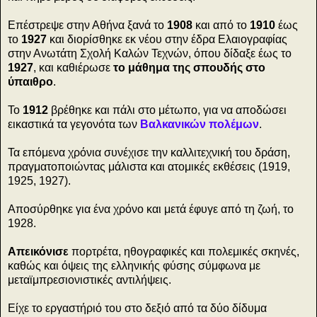
Επέστρεψε στην Αθήνα ξανά το
1908
και από το
1910
έως
το
1927
και διορίσθηκε εκ νέου στην έδρα Ελαιογραφίας
στην Ανωτάτη Σχολή Καλών Τεχνών, όπου δίδαξε έως το
1927
, και καθιέρωσε
το μάθημα της σπουδής στο
ύπαιθρο
.
Το
1912
βρέθηκε και πάλι στο μέτωπο, για να αποδώσει
εικαστικά τα γεγονότα των
Βαλκανικών πολέμων
.
Τα επόμενα χρόνια συνέχισε την καλλιτεχνική του δράση,
πραγματοποιώντας μάλιστα και ατομικές εκθέσεις (1919,
1925, 1927).
Αποσύρθηκε για ένα χρόνο και μετά έφυγε από τη ζωή, το
1928.
Απεικόνισε
πορτρέτα, ηθογραφικές και πολεμικές σκηνές,
καθώς και όψεις της ελληνικής φύσης σύμφωνα με
μεταϊμπρεσιονιστικές αντιλήψεις.
Είχε το εργαστήριό του στο δεξιό από τα δύο δίδυμα