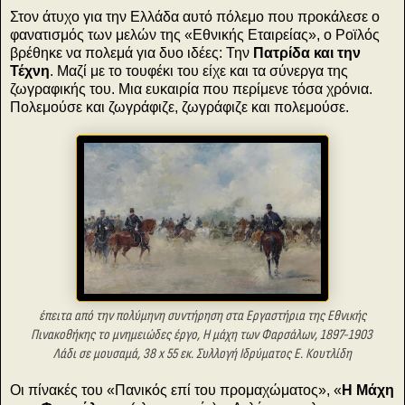
Στον άτυχο για την Ελλάδα αυτό πόλεμο που προκάλεσε ο
φανατισμός των μελών της «Εθνικής Εταιρείας», ο Ροϊλός
βρέθηκε να πολεμά για δυο ιδέες: Την
Πατρίδα και την
Τέχνη
. Μαζί με το τουφέκι του είχε και τα σύνεργα της
ζωγραφικής του. Μια ευκαιρία που περίμενε τόσα χρόνια.
Πολεμούσε και ζωγράφιζε, ζωγράφιζε και πολεμούσε.
έπειτα από την πολύμηνη συντήρηση στα Εργαστήρια της Εθνικής
Πινακοθήκης το μνημειώδες έργο, Η μάχη των Φαρσάλων, 1897-1903
Λάδι σε μουσαμά, 38 x 55 εκ. Συλλογή Ιδρύματος Ε. Κουτλίδη
Οι πίνακές του «Πανικός επί του προμαχώματος», «
Η Μάχη