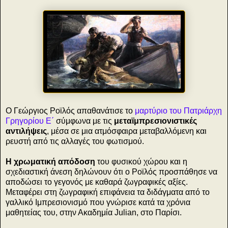
Ο Γεώργιος Ροϊλός απαθανάτισε το
μαρτύριο του Πατριάρχη
Γρηγορίου Ε΄
σύμφωνα με τις
μεταϊμπρεσιονιστικές
αντιλήψεις
, μέσα σε μια ατμόσφαιρα μεταβαλλόμενη και
ρευστή από τις αλλαγές του φωτισμού.
Η χρωματική απόδοση
του φυσικού χώρου και η
σχεδιαστική άνεση δηλώνουν ότι ο Ροϊλός προσπάθησε να
αποδώσει το γεγονός με καθαρά ζωγραφικές αξίες.
Μεταφέρει στη ζωγραφική επιφάνεια τα διδάγματα από το
γαλλικό Ιμπρεσιονισμό που γνώρισε κατά τα χρόνια
μαθητείας του, στην Ακαδημία Julian, στο Παρίσι.