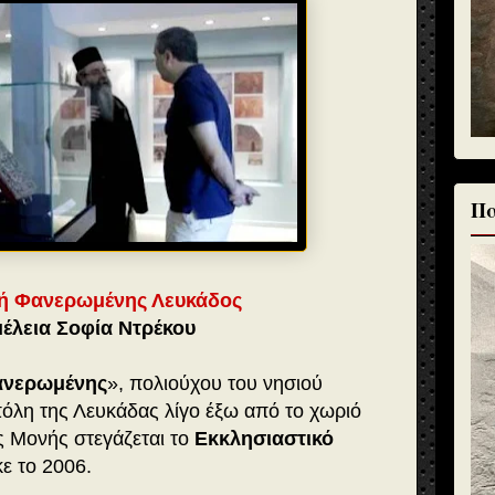
Πα
ή Φανερωμένης Λευκάδος
έλεια Σοφία Ντρέκου
ανερωμένης
», πολιούχου του νησιού
πόλη της Λευκάδας λίγο έξω από το χωριό
ης Μονής στεγάζεται το
Εκκλησιαστικό
ε το 2006.