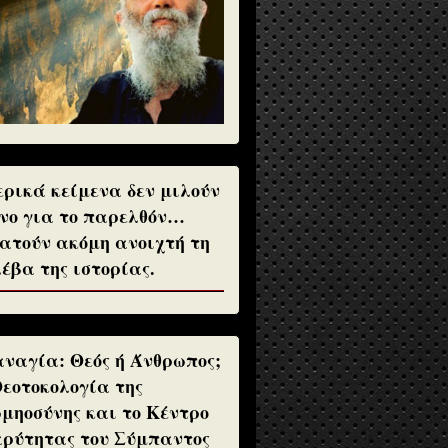
ρικά κείμενα δεν μιλούν
νο για το παρελθόν…
ατούν ακόμη ανοιχτή τη
έβα της ιστορίας.
ναγία: Θεός ή Άνθρωπος;
Θεοτοκολογία της
μηοσύνης και το Κέντρο
ρύτητας του Σύμπαντος