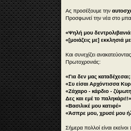
Ας προσέξουμε την
αυτοσχ
Προσφωνεί την νέα στο μπα
«Ψηλή μου δεντρολιβανιά
«[μοιάζεις με] εκκλησιά με
Και συνεχίζει ανακατεύοντα
Πρωτοχρονιάς:
«Για δεν μας καταδέχεσαι;
«Συ είσαι Αρχόντισσα Κυρ
«Ζάχαρο - κάρδιο - ζύμωτ
Δες και εμέ το παληκάρι!!
«Βασιλικέ μου κατιφέ»
«Άσπρε μου, χρυσέ μου ήλ
Σήμερα πολλοί είναι εκείνο