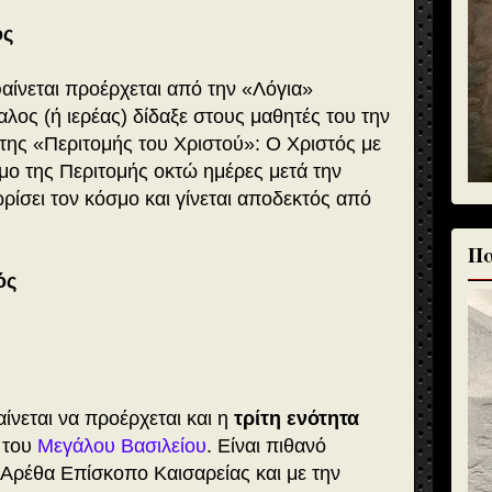
ος
ίνεται προέρχεται από την «Λόγια»
ος (ή ιερέας) δίδαξε στους μαθητές του την
της «Περιτομής του Χριστού»: Ο Χριστός με
ιμο της Περιτομής οκτώ ημέρες μετά την
ρίσει τον κόσμο και γίνεται αποδεκτός από
Πα
τός
νεται να προέρχεται και η
τρίτη ενότητα
 του
Μεγάλου Βασιλείου
. Είναι πιθανό
ν Αρέθα Επίσκοπο Καισαρείας και με την