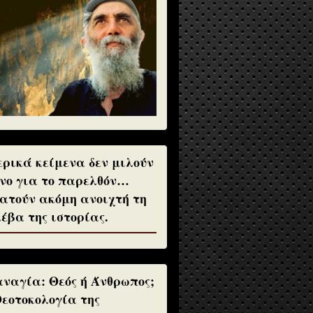
ρικά κείμενα δεν μιλούν
νο για το παρελθόν…
ατούν ακόμη ανοιχτή τη
έβα της ιστορίας.
ναγία: Θεός ή Άνθρωπος;
Θεοτοκολογία της