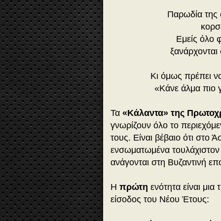
Παρωδία της 
κορσ
Εμείς όλο 
ξανάρχονται
Κι όμως πρέπει να
«Κάνε άλμα πιο 
Τα
«Κάλαντα» της Πρωτοχ
γνωρίζουν όλο το περιεχόμε
τους. Είναι βέβαιο ότι στο Ά
ενσωματωμένα τουλάχιστον
ανάγονται στη Βυζαντινή επ
Η
πρώτη
ενότητα είναι μια 
είσοδος του Νέου Έτους: