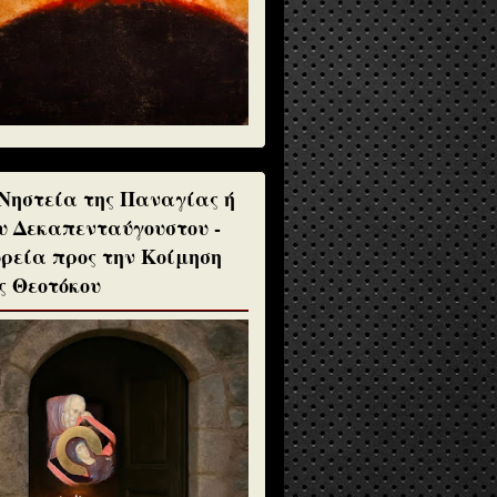
Νηστεία της Παναγίας ή
υ Δεκαπενταύγουστου -
ρεία προς την Κοίμηση
ς Θεοτόκου