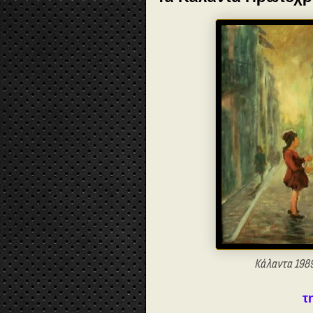
Κάλαντα 1989
τ