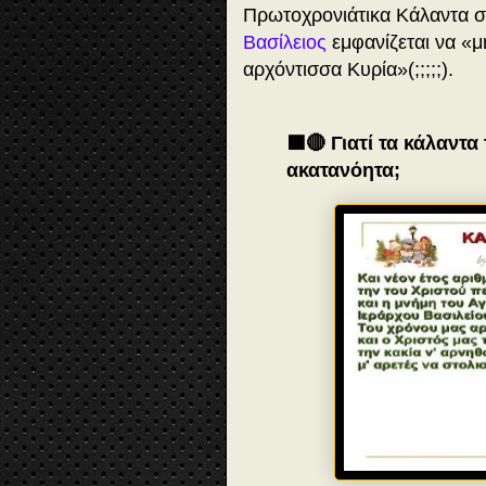
Πρωτοχρονιάτικα Κάλαντα σε
Βασίλειος
εμφανίζεται να «μη
αρχόντισσα Κυρία»(;;;;;).
🟩🔴 Γιατί τα κάλαντ
ακατανόητα;