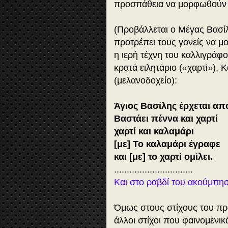
προσπάθεια να μορφωθούν οι
(Προβάλλεται ο Μέγας Βασίλ
προτρέπει τους γονείς να μ
η ιερή τέχνη του καλλιγράφ
κρατά ειλητάριο («χαρτί»),
(μελανοδοχείο):
Άγιος Βασίλης έρχεται απ
Βαστάει πέννα και χαρτί
χαρτί και καλαμάρι
[με] Το καλαμάρι έγραφε
και [με] το χαρτί ομίλει.
...............................
Και στο ραβδί του ακούμπησ
Όμως στους στίχους του πρ
άλλοι στίχοι που φαινομενικ