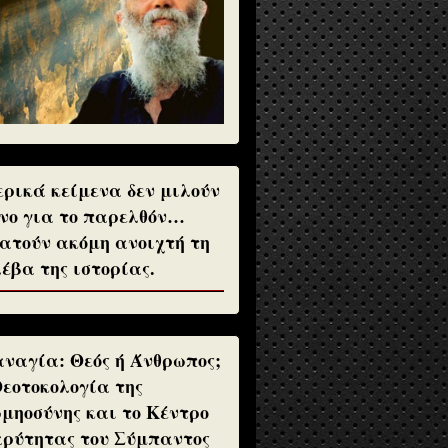
ρικά κείμενα δεν μιλούν
νο για το παρελθόν…
ατούν ακόμη ανοιχτή τη
έβα της ιστορίας.
ναγία: Θεός ή Άνθρωπος;
Θεοτοκολογία της
μηοσύνης και το Κέντρο
ρύτητας του Σύμπαντος