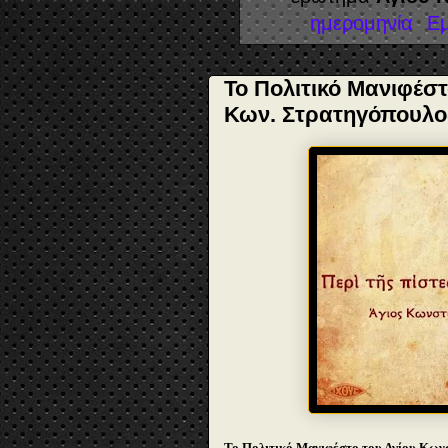
ημερομηνία
Ε
Το Πολιτικό Μανιφέστ
Κων. Στρατηγόπουλο
Το Πολιτικό Μανιφέστο του Αγίου Κωνσ