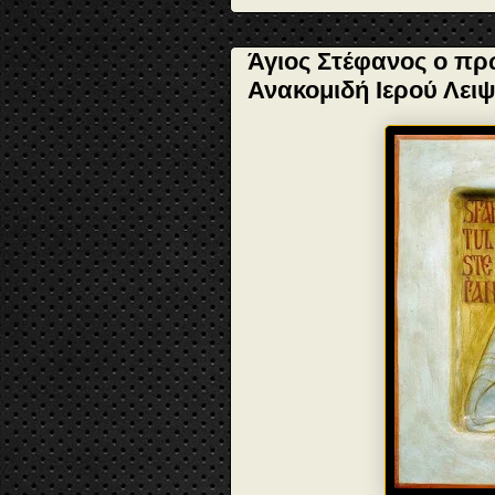
Άγιος Στέφανος ο πρ
Ανακομιδή Ιερού Λει