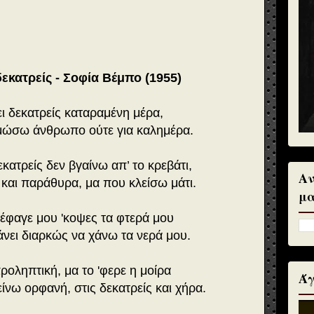
δεκατρείς - Σοφία Βέμπο (1955)
ι δεκατρείς καταραμένη μέρα,
αμώσω άνθρωπο ούτε για καλημέρα.
κατρείς δεν βγαίνω απ’ το κρεβάτι,
Αν
και παράθυρα, μα που κλείσω μάτι.
μα
 έφαγε μου 'κοψες τα φτερά μου
άνει διαρκώς να χάνω τα νερά μου.
ροληπτική, μα το 'φερε η μοίρα
Άγ
μείνω ορφανή,
στις δεκατρείς και χήρα.