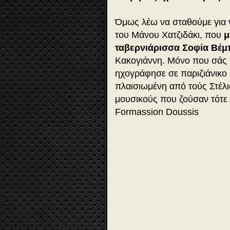
Όμως λέω να σταθούμε για 
του Μάνου Χατζιδάκι, που
μ
ταβερνιάρισσα Σοφία Βέμ
Κακογιάννη. Μόνο που σάς 
ηχογράφησε σε παριζιάνικο 
πλαισιωμένη από τούς Στέλ
μουσικούς που ζούσαν τότε
Formassion Doussis
▶️