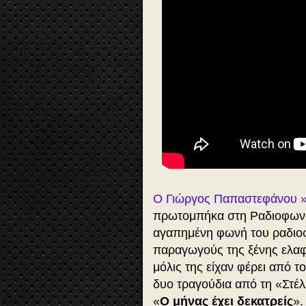
Ο Γιώργος Παπαστεφάνου »
πρωτομπήκα στη Ραδιοφωνία
αγαπημένη φωνή του ραδιο
παραγωγούς της ξένης ελαφρ
μόλις της είχαν φέρει από τ
δυο τραγούδια από τη «Στέλ
«
Ο μήνας έχει δεκατρείς
». 