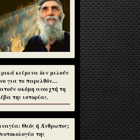
ρικά κείμενα δεν μιλούν
νο για το παρελθόν…
ατούν ακόμη ανοιχτή τη
έβα της ιστορίας.
ναγία: Θεός ή Άνθρωπος;
Θεοτοκολογία της