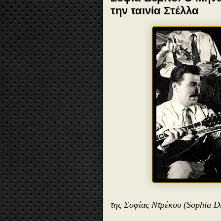
την ταινία Στέλλα
της Σοφίας Ντρέκου (Sophia D