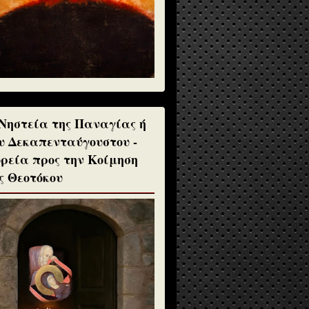
Νηστεία της Παναγίας ή
υ Δεκαπενταύγουστου -
ρεία προς την Κοίμηση
ς Θεοτόκου