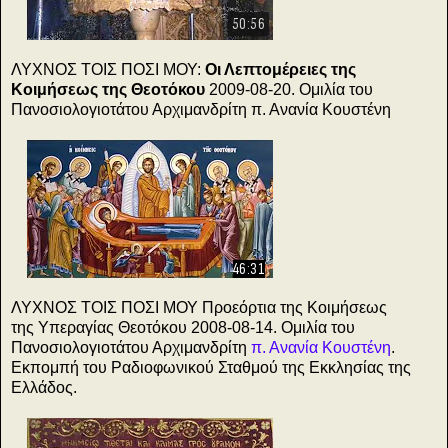
50:56
ΛΥΧΝΟΣ ΤΟΙΣ ΠΟΣΙ ΜΟΥ:
Οι Λεπτομέρειες της
Κοιμήσεως της Θεοτόκου
2009-08-20. Ομιλία του
Πανοσιολογιοτάτου Αρχιμανδρίτη π. Ανανία Κουστένη
46:31
ΛΥΧΝΟΣ ΤΟΙΣ ΠΟΣΙ ΜΟΥ Προεόρτια της Κοιμήσεως
της Υπεραγίας Θεοτόκου 2008-08-14. Ομιλία του
Πανοσιολογιοτάτου Αρχιμανδρίτη
π. Ανανία Κουστένη
.
Εκπομπή του Ραδιοφωνικού Σταθμού της Εκκλησίας της
Ελλάδος.