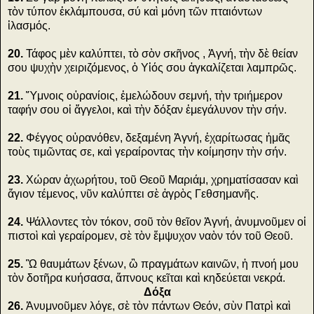
τὸν τύπον ἐκλάμπουσα, σύ καὶ μόνη τῶν πταιόντων
ἱλασμός.
20.
Τάφος μὲν καλύπτει, τὸ σὸν σκῆνος , Ἁγνή, τὴν δὲ θείαν
σου ψυχὴν χειριζόμενος, ὁ Υἱός σου ἀγκαλίζεται λαμπρῶς.
21.
Ὕμνοις οὐρανίοις, ἐμελώδουν σεμνή, τὴν τριήμερον
ταφήν σου οἱ ἄγγελοι, καὶ τὴν δόξαν ἐμεγάλυνον τὴν σήν.
22.
Φέγγος οὐρανόθεν, δεξαμένη Ἁγνή, ἐχαρίτωσας ἡμᾶς
τοὺς τιμῶντας σε, καὶ γεραίροντας τὴν κοίμησην τὴν σήν.
23.
Χώραν ἀχωρήτου, τοῦ Θεοῦ Μαριάμ, χρηματίσασαν καὶ
ἅγιον τέμενος, νῦν καλύπτει σὲ ἀγρὸς Γεθσημανῆς.
24.
Ψάλλοντες τὸν τόκον, σοῦ τὸν θεῖον Ἁγνή, ἀνυμνοῦμεν οἱ
πιστοὶ καὶ γεραίρομεν, σὲ τὸν ἔμψυχον ναὸν τόν τοῦ Θεοῦ.
25.
Ὢ θαυμάτων ξένων, ὢ πραγμάτων καινῶν, ἡ πνοή μου
τὸν δοτῆρα κυήσασα, ἄπνους κεῖται καὶ κηδεύεται νεκρά.
Δόξα
26.
Ἀνυμνοῦμεν λόγε, σὲ τὸν πάντων Θεόν, σὺν Πατρὶ καὶ