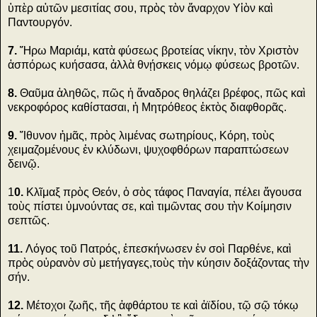
ὑπὲρ αὐτῶν μεσιτίας σου, πρὸς τὸν ἄναρχον Υἱὸν καὶ
Παντουργόν.
7.
Ἤρω Μαριάμ, κατὰ φύσεως βροτείας νίκην, τὸν Χριστὸν
ἀσπόρως κυήσασα, ἀλλὰ θνῄσκεις νόμῳ φύσεως βροτῶν.
8.
Θαῦμα ἀληθῶς, πῶς ἡ ἄναδρος θηλάζει βρέφος, πῶς καὶ
νεκροφόρος καθίστασαι, ἡ Μητρόθεος ἐκτὸς διαφθορᾶς.
9.
Ἴθυνον ἡμᾶς, πρὸς λιμένας σωτηρίους, Κόρη, τοὺς
χειμαζομένους ἐν κλύδωνι, ψυχοφθόρων παραπτώσεων
δεινῷ.
1
0.
Κλῖμαξ πρὸς Θεόν, ὁ σὸς τάφος Παναγία, πέλει ἄγουσα
τοὺς πίστει ὑμνούντας σε, καὶ τιμῶντας σου τὴν Κοίμησιν
σεπτῶς.
11.
Λόγος τοῦ Πατρός, ἐπεσκήνωσεν ἐν σοὶ Παρθένε, καὶ
πρὸς οὐρανὸν σὺ μετήγαγες,τοὺς τὴν κύησιν δοξάζοντας τὴν
σήν.
12.
Μέτοχοι ζωῆς, τῆς ἀφθάρτου τε καὶ ἀϊδίου, τῷ σῷ τόκῳ