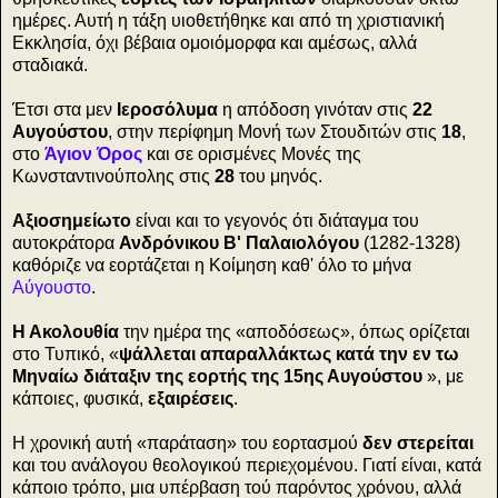
ημέρες. Αυτή η τάξη υιοθετήθηκε και από τη χριστιανική
Εκκλησία, όχι βέβαια ομοιόμορφα και αμέσως, αλλά
σταδιακά.
Έτσι στα μεν
Ιεροσόλυμα
η απόδοση γινόταν στις
22
Αυγούστου
, στην περίφημη Μονή των Στουδιτών στις
18
,
στο
Άγιον Όρος
και σε ορισμένες Μονές της
Κωνσταντινούπολης στις
28
του μηνός.
Αξιοσημείωτο
είναι και το γεγονός ότι διάταγμα του
αυτοκράτορα
Ανδρόνικου Β' Παλαιολόγου
(1282-1328)
καθόριζε να εορτάζεται η Κοίμηση καθ' όλο το μήνα
Αύγουστο
.
Η Ακολουθία
την ημέρα της «αποδόσεως», όπως ορίζεται
στο Τυπικό, «
ψάλλεται απαραλλάκτως κατά την εν τω
Μηναίω διάταξιν της εορτής της 15ης Αυγούστου
», με
κάποιες, φυσικά,
εξαιρέσεις
.
Η χρονική αυτή «παράταση» του εορτασμού
δεν στερείται
και του ανάλογου θεολογικού περιεχομένου. Γιατί είναι, κατά
κάποιο τρόπο, μια υπέρβαση τού παρόντος χρόνου, αλλά