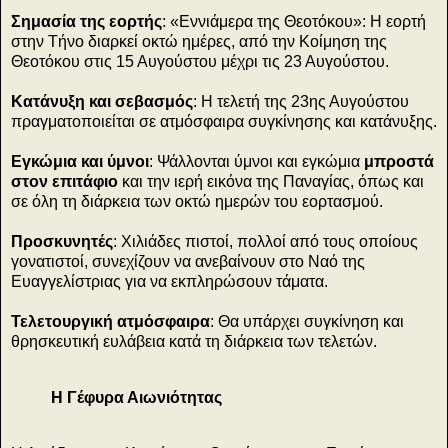
Σημασία της εορτής
: «Εννιάμερα της Θεοτόκου»: Η εορτή
στην Τήνο διαρκεί οκτώ ημέρες, από την Κοίμηση της
Θεοτόκου στις 15 Αυγούστου μέχρι τις 23 Αυγούστου.
Κατάνυξη και σεβασμός
: Η τελετή της 23ης Αυγούστου
πραγματοποιείται σε ατμόσφαιρα συγκίνησης και κατάνυξης.
Εγκώμια και ύμνοι
: Ψάλλονται ύμνοι και εγκώμια
μπροστά
στον επιτάφιο
και την ιερή εικόνα της Παναγίας, όπως και
σε όλη τη διάρκεια των οκτώ ημερών του εορτασμού.
Προσκυνητές
: Χιλιάδες πιστοί, πολλοί από τους οποίους
γονατιστοί, συνεχίζουν να ανεβαίνουν στο Ναό της
Ευαγγελίστριας για να εκπληρώσουν τάματα.
Τελετουργική ατμόσφαιρα
: Θα υπάρχει συγκίνηση και
θρησκευτική ευλάβεια κατά τη διάρκεια των τελετών.
Η Γέφυρα Αιωνιότητας