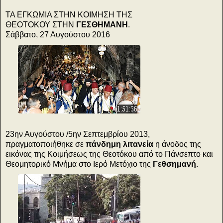
ΤΑ ΕΓΚΩΜΙΑ ΣΤΗΝ ΚΟΙΜΗΣΗ ΤΗΣ
ΘΕΟΤΟΚΟΥ ΣΤΗΝ
ΓΕΣΘΗΜΑΝΗ
.
Σάββατο, 27 Αυγούστου 2016
1:51:36
23ην Αυγούστου /5ην Σεπτεμβρίου 2013,
πραγματοποιήθηκε σε
πάνδημη λιτανεία
η άνοδος της
εικόνας της Κοιμήσεως της Θεοτόκου από το Πάνσεπτο και
Θεομητορικό Μνήμα στο Ιερό Μετόχιο της
Γεθσημανή
.