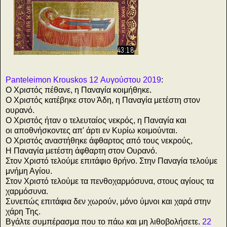
43:18
Panteleimon Krouskos 12 Αυγούστου 2019
:
Ο Χριστός πέθανε, η Παναγία κοιμήθηκε.
Ο Χριστός κατέβηκε στον Άδη, η Παναγία μετέστη στον
ουρανό.
Ο Χριστός ήταν ο τελευταίος νεκρός, η Παναγία και
οι αποθνήσκοντες απ' άρτι εν Κυρίω κοιμούνται.
Ο Χριστός αναστήθηκε άφθαρτος από τους νεκρούς,
Η Παναγία μετέστη άφθαρτη στον Ουρανό.
Στον Χριστό τελούμε επιτάφιο θρήνο. Στην Παναγία τελούμε
μνήμη Αγίου.
Στον Χριστό τελούμε τα πενθοχαρμόσυνα, στους αγίους τα
χαρμόσυνα.
Συνεπώς επιτάφια δεν χωρούν, μόνο ύμνοι και χαρά στην
χάρη Της.
Βγάλτε συμπέρασμα που το πάω και μη λιθοβολήσετε.
22