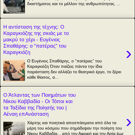
διαστήματος και το μέλλον της ανθρωπότητας. ...
Η αντίσταση της τέχνης: Ο
Καραγκιόζης της σκιάς με το
μακρύ το χέρι - Ευγένιος
Σπαθάρης: ο “πατέρας” του
›
Καραγκιόζη
Ο Ευγένιος Σπαθάρης, ο “πατέρας” του
Καραγκιόζη Όταν παίζεις πάντα την ίδια
παράσταση δεν αλλάζει το θεατρικό έργο, το ξέρει
κάθε θίασος, α...
Ο Άτλαντας των Ποιημάτων του
Νίκου Καββαδία - Οι Τόποι και
τα Ταξίδια της Ποίησής του |
Αέναη επΑνάσταση
›
Χάρτης και ποιητικά αποσπάσματα από όλα τα
μέρη του κόσμου που σημάδεψαν την ποίηση του
Νίκου Καββαδία... από την Αφρική και την Ασία έως