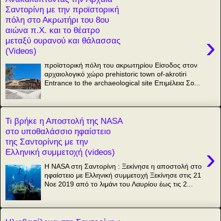
Σαντορίνη με την προϊστορική
πόλη στο Ακρωτήρι του 8ου
αιώνα π.Χ. και το θέατρο
›
μεταξύ ουρανού και θάλασσας
(Videos)
προϊστορική πόλη του ακρωτηρίου Είσοδος στον
αρχαιολογικό χώρο prehistoric town of-akrotiri
Entrance to the archaeological site Επιμέλεια Σο...
Τι βρήκε η Αποστολή της NASA
στο υποθαλάσσιο ηφαίστειο
της Σαντορίνης με την
›
Ελληνική συμμετοχή (videos)
Η NASA στη Σαντορίνη : Ξεκίνησε η αποστολή στο
ηφαίστειο με Ελληνική συμμετοχή Ξεκίνησε στις 21
Νοε 2019 από το λιμάνι του Λαυρίου έως τις 2...