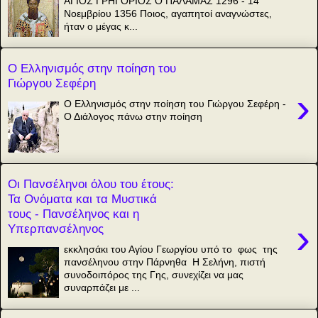
ΑΓΙΟΣ ΓΡΗΓΟΡΙΟΣ Ο ΠΑΛΑΜΑΣ 1296 - 14
Νοεμβρίου 1356 Ποιος, αγαπητοί αναγνώστες,
ήταν ο μέγας κ...
Ο Ελληνισμός στην ποίηση του
Γιώργου Σεφέρη
›
Ο Ελληνισμός στην ποίηση του Γιώργου Σεφέρη -
Ο Διάλογος πάνω στην ποίηση
Οι Πανσέληνοι όλου του έτους:
Τα Ονόματα και τα Μυστικά
τους - Πανσέληνος και η
›
Υπερπανσέληνος
εκκλησάκι του Αγίου Γεωργίου υπό το φως της
πανσέληνου στην Πάρνηθα Η Σελήνη, πιστή
συνοδοιπόρος της Γης, συνεχίζει να μας
συναρπάζει με ...