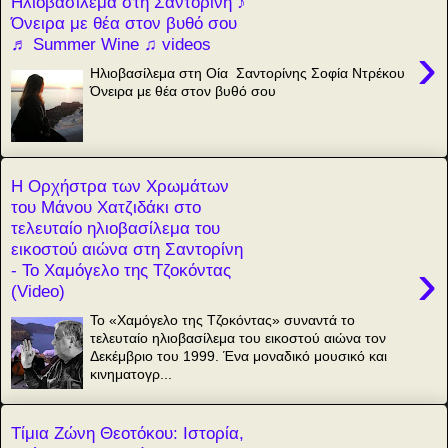
Ηλιοβασίλεμα στη Σαντορίνη ♪
Όνειρα με θέα στον βυθό σου
♬ Summer Wine ♫ videos
›
Ηλιοβασίλεμα στη Οία Σαντορίνης Σοφία Ντρέκου
Όνειρα με θέα στον βυθό σου
Η Ορχήστρα των Χρωμάτων
του Μάνου Χατζιδάκι στο
τελευταίο ηλιοβασίλεμα του
εικοστού αιώνα στη Σαντορίνη
›
- Το Χαμόγελο της Τζοκόντας
(Video)
Το «Χαμόγελο της Τζοκόντας» συναντά το
τελευταίο ηλιοβασίλεμα του εικοστού αιώνα τον
Δεκέμβριο του 1999. Ένα μοναδικό μουσικό και
κινηματογρ...
Τίμια Ζώνη Θεοτόκου: Ιστορία,