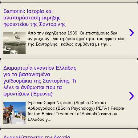
Santorini: Ιστορία και
αναπαράσταση έκρηξης
ηφαιστείου της Σαντορίνης
›
Από την έκρηξη του 1939. Οι επιστήμονες δεν
ανησυχούν για τη δραστηριότητα του ηφαιστείου
της Σαντορίνης, καθώς συμβάντα με την...
Διαμαρτυρία εναντίον Ελλάδας
για τα βασανισμένα
γαϊδουράκια της Σαντορίνης. Τι
λένε οι άνθρωποι που τα
›
φροντίζουν (Έρευνα)
Έρευνα Σοφία Ντρέκου (Sophia Drekou)
Αρθρογράφος (BSc in Psychology) PETA ( People
for the Ethical Treatment of Animals ) εναντίον
Ελλάδας γ...
Ανακαλύπτοντας την Αρχαία